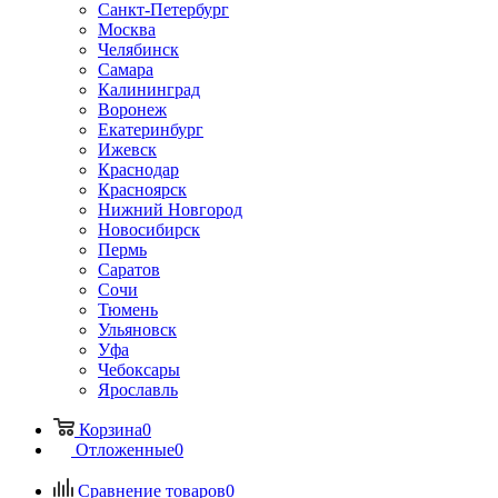
Санкт-Петербург
Москва
Челябинск
Самара
Калининград
Воронеж
Екатеринбург
Ижевск
Краснодар
Красноярск
Нижний Новгород
Новосибирск
Пермь
Саратов
Сочи
Тюмень
Ульяновск
Уфа
Чебоксары
Ярославль
Корзина
0
Отложенные
0
Сравнение товаров
0