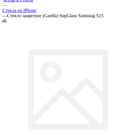
—
Стекла на iPhone
—
Стекло защитное (Garilla) SupGlass Samsung S25