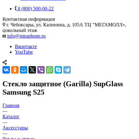
8 (800) 500-00-22
Контактная информация
г. Чебоксары
,
ул. Калинина, д. 105А ТЦ "МЕГАМОЛЛ»,
цокольный этаж
info@miraphone.ru
Вконтакте
YouTube
Стекло защитное (Garilla) SupGlass
Samsung S25
Главная
—
Каталог
—
Аксессуары
—
Чехлы и стекла