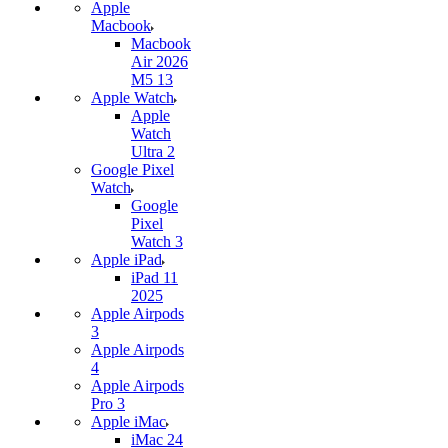
Apple
Macbook
Macbook
Air 2026
M5 13
Apple Watch
Apple
Watch
Ultra 2
Google Pixel
Watch
Google
Pixel
Watch 3
Apple iPad
iPad 11
2025
Apple Airpods
3
Apple Airpods
4
Apple Airpods
Pro 3
Apple iMac
iMac 24