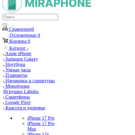
Сравнение
0
Отложенные
0
Корзина
0
Каталог
Apple iPhone
Samsung Galaxy
Ноутбуки
Умные часы
Планшеты
Наушники и гарнитуры
Моноблоки
Игрушки Labubu
Смартфоны
Google Pixel
Красота и здоровье
iPhone 17 Pro
iPhone 17 Pro
Max
iPhone 17e