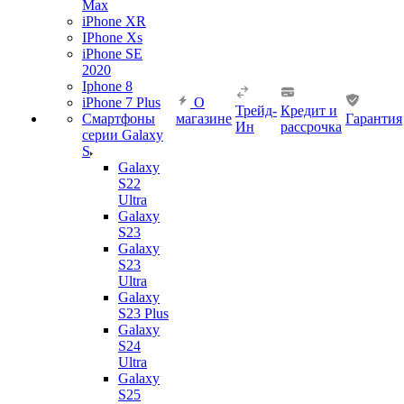
Max
iPhone XR
IPhone Xs
iPhone SE
2020
Iphone 8
iPhone 7 Plus
О
Трейд-
Кредит и
Смартфоны
магазине
Гарантия
Ин
рассрочка
серии Galaxy
S
Galaxy
S22
Ultra
Galaxy
S23
Galaxy
S23
Ultra
Galaxy
S23 Plus
Galaxy
S24
Ultra
Galaxy
S25