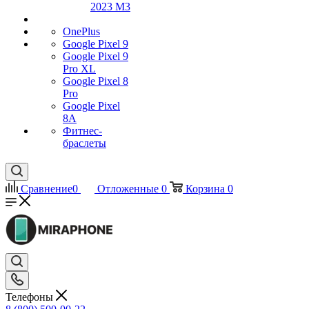
2023 M3
OnePlus
Google Pixel 9
Google Pixel 9
Pro XL
Google Pixel 8
Pro
Google Pixel
8A
Фитнес-
браслеты
Сравнение
0
Отложенные
0
Корзина
0
Телефоны