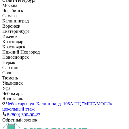
Санкт-Петербург
Москва
Челябинск
Самара
Калининград
Воронеж
Екатеринбург
Ижевск
Краснодар
Красноярск
Нижний Новгород
Новосибирск
Пермь
Саратов
Сочи
Тюмень
Ульяновск
Уфа
Чебоксары
Ярославль
Чебоксары,
ул. Калинина, д. 105А ТЦ "МЕГАМОЛЛ»,
цокольный этаж
8 (800) 500-00-22
Обратный звонок