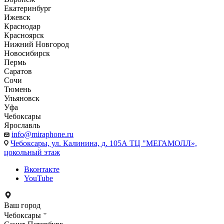
Екатеринбург
Ижевск
Краснодар
Красноярск
Нижний Новгород
Новосибирск
Пермь
Саратов
Сочи
Тюмень
Ульяновск
Уфа
Чебоксары
Ярославль
info@miraphone.ru
Чебоксары,
ул. Калинина, д. 105А ТЦ "МЕГАМОЛЛ»,
цокольный этаж
Вконтакте
YouTube
Ваш город
Чебоксары