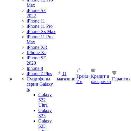
Max
iPhone SE
2022
iPhone 11
iPhone 11 Pro
iPhone Xs Max
iPhone 11 Pro
Max
iPhone XR
IPhone Xs
iPhone SE
2020
Iphone 8
iPhone 7 Plus
О
Трейд-
Кредит и
Смартфоны
магазине
Гарантия
Ин
рассрочка
серии Galaxy
S
Galaxy
S22
Ultra
Galaxy
S23
Galaxy
S23