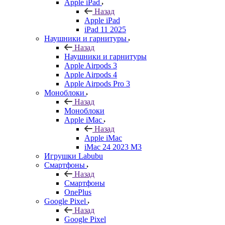
Apple iPad
Назад
Apple iPad
iPad 11 2025
Наушники и гарнитуры
Назад
Наушники и гарнитуры
Apple Airpods 3
Apple Airpods 4
Apple Airpods Pro 3
Моноблоки
Назад
Моноблоки
Apple iMac
Назад
Apple iMac
iMac 24 2023 M3
Игрушки Labubu
Смартфоны
Назад
Смартфоны
OnePlus
Google Pixel
Назад
Google Pixel