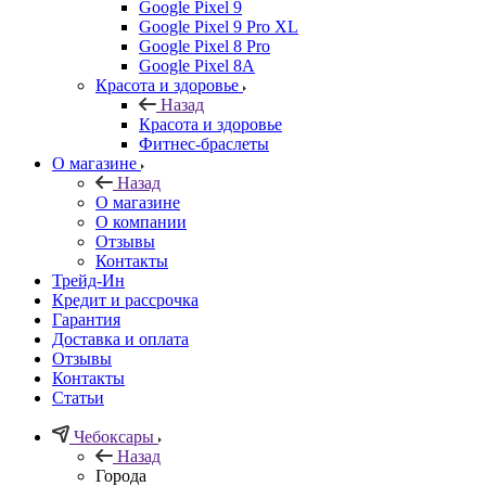
Google Pixel 9
Google Pixel 9 Pro XL
Google Pixel 8 Pro
Google Pixel 8A
Красота и здоровье
Назад
Красота и здоровье
Фитнес-браслеты
О магазине
Назад
О магазине
О компании
Отзывы
Контакты
Трейд-Ин
Кредит и рассрочка
Гарантия
Доставка и оплата
Отзывы
Контакты
Статьи
Чебоксары
Назад
Города