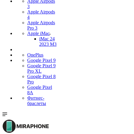
Apple Airpods
3
Apple Airpods
4
Apple Airpods
Pro 3
Apple iMac
iMac 24
2023 M3
OnePlus
Google Pixel 9
Google Pixel 9
Pro XL
Google Pixel 8
Pro
Google Pixel
8A
Фитнес-
браслеты