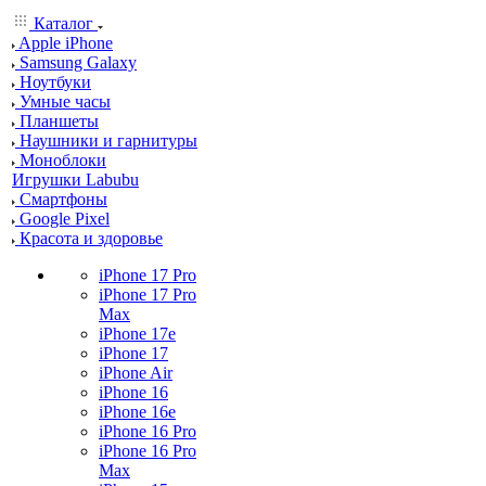
Каталог
Apple iPhone
Samsung Galaxy
Ноутбуки
Умные часы
Планшеты
Наушники и гарнитуры
Моноблоки
Игрушки Labubu
Смартфоны
Google Pixel
Красота и здоровье
iPhone 17 Pro
iPhone 17 Pro
Max
iPhone 17e
iPhone 17
iPhone Air
iPhone 16
iPhone 16e
iPhone 16 Pro
iPhone 16 Pro
Max