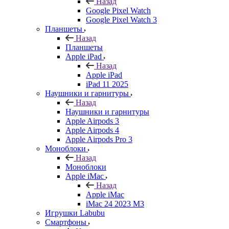
Назад
Google Pixel Watch
Google Pixel Watch 3
Планшеты
Назад
Планшеты
Apple iPad
Назад
Apple iPad
iPad 11 2025
Наушники и гарнитуры
Назад
Наушники и гарнитуры
Apple Airpods 3
Apple Airpods 4
Apple Airpods Pro 3
Моноблоки
Назад
Моноблоки
Apple iMac
Назад
Apple iMac
iMac 24 2023 M3
Игрушки Labubu
Смартфоны