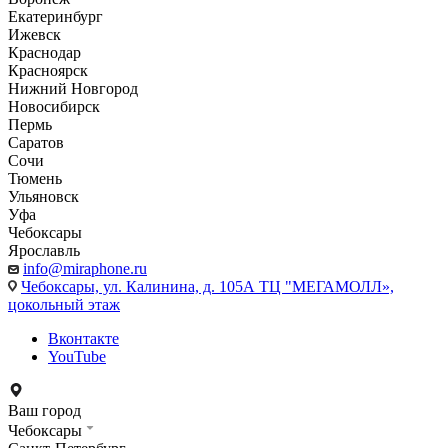
Екатеринбург
Ижевск
Краснодар
Красноярск
Нижний Новгород
Новосибирск
Пермь
Саратов
Сочи
Тюмень
Ульяновск
Уфа
Чебоксары
Ярославль
info@miraphone.ru
Чебоксары,
ул. Калинина, д. 105А ТЦ "МЕГАМОЛЛ»,
цокольный этаж
Вконтакте
YouTube
Ваш город
Чебоксары