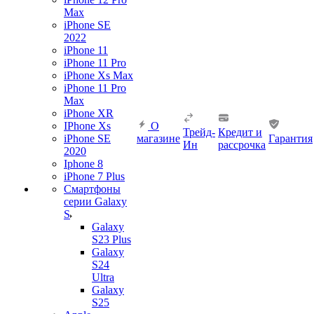
Max
iPhone SE
2022
iPhone 11
iPhone 11 Pro
iPhone Xs Max
iPhone 11 Pro
Max
iPhone XR
IPhone Xs
О
Трейд-
Кредит и
iPhone SE
магазине
Гарантия
Ин
рассрочка
2020
Iphone 8
iPhone 7 Plus
Смартфоны
серии Galaxy
S
Galaxy
S23 Plus
Galaxy
S24
Ultra
Galaxy
S25