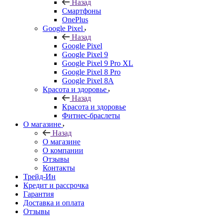
Назад
Смартфоны
OnePlus
Google Pixel
Назад
Google Pixel
Google Pixel 9
Google Pixel 9 Pro XL
Google Pixel 8 Pro
Google Pixel 8A
Красота и здоровье
Назад
Красота и здоровье
Фитнес-браслеты
О магазине
Назад
О магазине
О компании
Отзывы
Контакты
Трейд-Ин
Кредит и рассрочка
Гарантия
Доставка и оплата
Отзывы