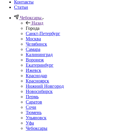
Контакты
Статьи
Чебоксары
Назад
Города
Санкт-Петербург
Москва
Челябинск
Самара
Калининград
Воронеж
Екатеринбург
Ижевск
Краснодар
Красноярск
Нижний Новгород
Новосибирск
Пермь
Саратов
Сочи
Тюмень
Ульяновск
Уфа
Чебоксары