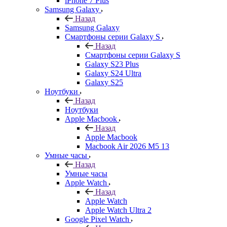
iPhone 7 Plus
Samsung Galaxy
Назад
Samsung Galaxy
Смартфоны серии Galaxy S
Назад
Смартфоны серии Galaxy S
Galaxy S23 Plus
Galaxy S24 Ultra
Galaxy S25
Ноутбуки
Назад
Ноутбуки
Apple Macbook
Назад
Apple Macbook
Macbook Air 2026 M5 13
Умные часы
Назад
Умные часы
Apple Watch
Назад
Apple Watch
Apple Watch Ultra 2
Google Pixel Watch