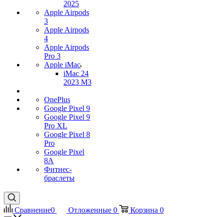
2025
Apple Airpods
3
Apple Airpods
4
Apple Airpods
Pro 3
Apple iMac
iMac 24
2023 M3
OnePlus
Google Pixel 9
Google Pixel 9
Pro XL
Google Pixel 8
Pro
Google Pixel
8A
Фитнес-
браслеты
Сравнение
0
Отложенные
0
Корзина
0