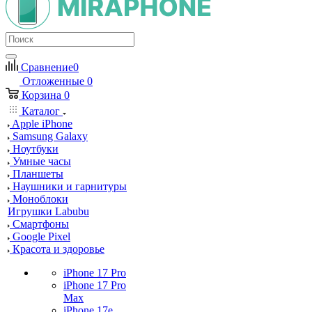
Сравнение
0
Отложенные
0
Корзина
0
Каталог
Apple iPhone
Samsung Galaxy
Ноутбуки
Умные часы
Планшеты
Наушники и гарнитуры
Моноблоки
Игрушки Labubu
Смартфоны
Google Pixel
Красота и здоровье
iPhone 17 Pro
iPhone 17 Pro
Max
iPhone 17e