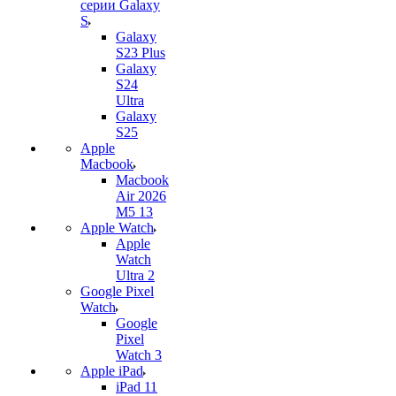
серии Galaxy
S
Galaxy
S23 Plus
Galaxy
S24
Ultra
Galaxy
S25
Apple
Macbook
Macbook
Air 2026
M5 13
Apple Watch
Apple
Watch
Ultra 2
Google Pixel
Watch
Google
Pixel
Watch 3
Apple iPad
iPad 11