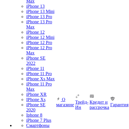
Max
iPhone 13
iPhone 13 Mini
iPhone 13 Pro
iPhone 13 Pro
Max
iPhone 12
iPhone 12 Mini
iPhone 12 Pro
iPhone 12 Pro
Max
iPhone SE
2022
iPhone 11
iPhone 11 Pro
iPhone Xs Max
iPhone 11 Pro
Max
iPhone XR
IPhone Xs
О
Трейд-
Кредит и
iPhone SE
магазине
Гарантия
Ин
рассрочка
2020
Iphone 8
iPhone 7 Plus
Смартфоны