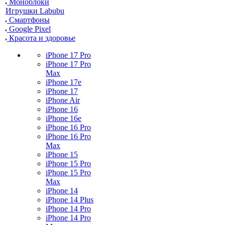
Моноблоки
Игрушки Labubu
Смартфоны
Google Pixel
Красота и здоровье
iPhone 17 Pro
iPhone 17 Pro
Max
iPhone 17e
iPhone 17
iPhone Air
iPhone 16
iPhone 16e
iPhone 16 Pro
iPhone 16 Pro
Max
iPhone 15
iPhone 15 Pro
iPhone 15 Pro
Max
iPhone 14
iPhone 14 Plus
iPhone 14 Pro
iPhone 14 Pro