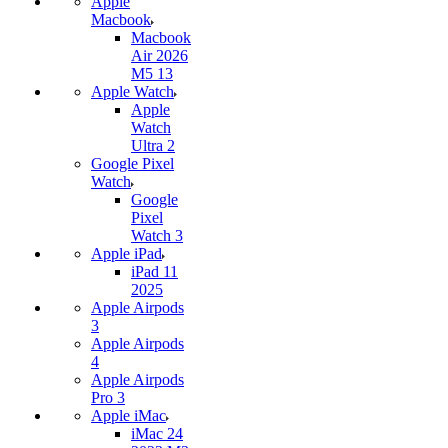
Apple
Macbook
Macbook
Air 2026
M5 13
Apple Watch
Apple
Watch
Ultra 2
Google Pixel
Watch
Google
Pixel
Watch 3
Apple iPad
iPad 11
2025
Apple Airpods
3
Apple Airpods
4
Apple Airpods
Pro 3
Apple iMac
iMac 24