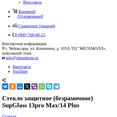
Ярославль
Корзина
0
Отложенные
0
Сравнение товаров
0
8 (800) 500-00-22
Контактная информация
г. Чебоксары
,
ул. Калинина, д. 105А ТЦ "МЕГАМОЛЛ»,
цокольный этаж
info@miraphone.ru
Вконтакте
YouTube
Стекло защитное (безрамочное)
SupGlass 13pro Max/14 Plus
Главная