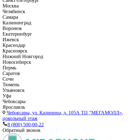
Санкт-Петербург
Москва
Челябинск
Самара
Калининград
Воронеж
Екатеринбург
Ижевск
Краснодар
Красноярск
Нижний Новгород
Новосибирск
Пермь
Саратов
Сочи
Тюмень
Ульяновск
Уфа
Чебоксары
Ярославль
Чебоксары,
ул. Калинина, д. 105А ТЦ "МЕГАМОЛЛ»,
цокольный этаж
8 (800) 500-00-22
Обратный звонок