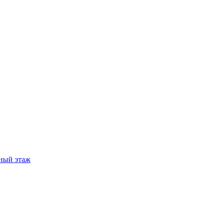
ный этаж