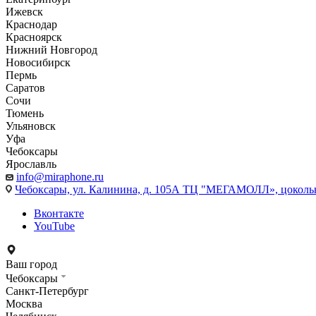
Ижевск
Краснодар
Красноярск
Нижний Новгород
Новосибирск
Пермь
Саратов
Сочи
Тюмень
Ульяновск
Уфа
Чебоксары
Ярославль
info@miraphone.ru
Чебоксары,
ул. Калинина, д. 105А ТЦ "МЕГАМОЛЛ», цоколь
Вконтакте
YouTube
Ваш город
Чебоксары
Санкт-Петербург
Москва