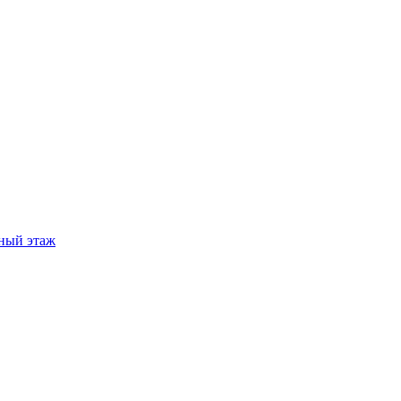
ный этаж