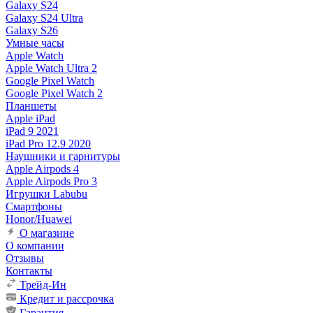
Galaxy S24
Galaxy S24 Ultra
Galaxy S26
Умные часы
Apple Watch
Apple Watch Ultra 2
Google Pixel Watch
Google Pixel Watch 2
Планшеты
Apple iPad
iPad 9 2021
iPad Pro 12.9 2020
Наушники и гарнитуры
Apple Airpods 4
Apple Airpods Pro 3
Игрушки Labubu
Смартфоны
Honor/Huawei
О магазине
О компании
Отзывы
Контакты
Трейд-Ин
Кредит и рассрочка
Гарантия