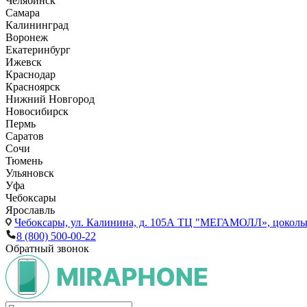
Челябинск
Самара
Калининград
Воронеж
Екатеринбург
Ижевск
Краснодар
Красноярск
Нижний Новгород
Новосибирск
Пермь
Саратов
Сочи
Тюмень
Ульяновск
Уфа
Чебоксары
Ярославль
Чебоксары,
ул. Калинина, д. 105А ТЦ "МЕГАМОЛЛ», цоколь
8 (800) 500-00-22
Обратный звонок