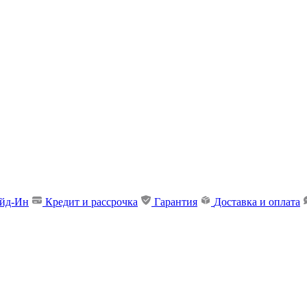
ейд-Ин
Кредит и рассрочка
Гарантия
Доставка и оплата