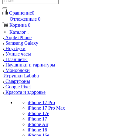
Сравнение
0
Отложенные
0
Корзина
0
Каталог
Apple iPhone
Samsung Galaxy
Ноутбуки
Умные часы
Планшеты
Наушники и гарнитуры
Моноблоки
Игрушки Labubu
Смартфоны
Google Pixel
Красота и здоровье
iPhone 17 Pro
iPhone 17 Pro Max
iPhone 17e
iPhone 17
iPhone Air
iPhone 16
iPhone 16e