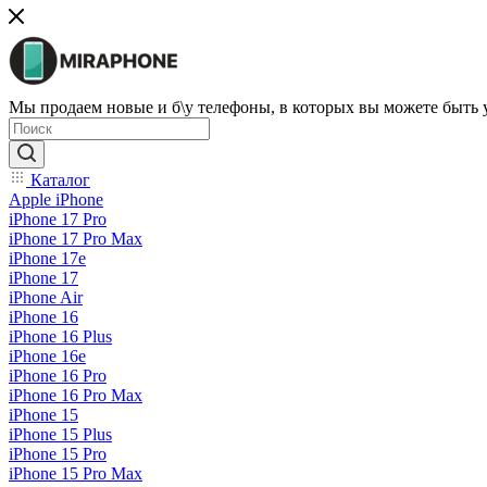
Мы продаем новые и б\у телефоны, в которых вы можете быть
Каталог
Apple iPhone
iPhone 17 Pro
iPhone 17 Pro Max
iPhone 17e
iPhone 17
iPhone Air
iPhone 16
iPhone 16 Plus
iPhone 16e
iPhone 16 Pro
iPhone 16 Pro Max
iPhone 15
iPhone 15 Plus
iPhone 15 Pro
iPhone 15 Pro Max