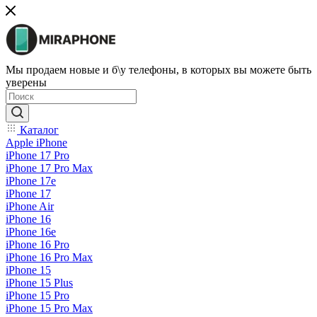
Мы продаем новые и б\у телефоны, в которых вы можете быть
уверены
Каталог
Apple iPhone
iPhone 17 Pro
iPhone 17 Pro Max
iPhone 17e
iPhone 17
iPhone Air
iPhone 16
iPhone 16e
iPhone 16 Pro
iPhone 16 Pro Max
iPhone 15
iPhone 15 Plus
iPhone 15 Pro
iPhone 15 Pro Max