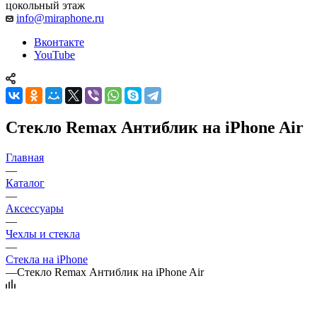
цокольный этаж
info@miraphone.ru
Вконтакте
YouTube
Стекло Remax Антиблик на iPhone Air
Главная
—
Каталог
—
Аксессуары
—
Чехлы и стекла
—
Стекла на iPhone
—
Стекло Remax Антиблик на iPhone Air