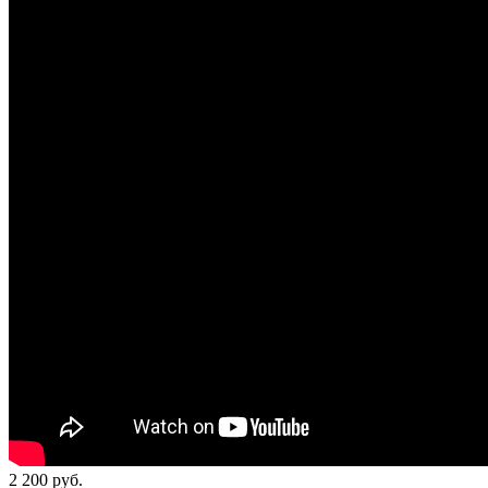
2 200
руб.