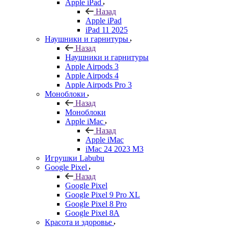
Apple iPad
Назад
Apple iPad
iPad 11 2025
Наушники и гарнитуры
Назад
Наушники и гарнитуры
Apple Airpods 3
Apple Airpods 4
Apple Airpods Pro 3
Моноблоки
Назад
Моноблоки
Apple iMac
Назад
Apple iMac
iMac 24 2023 M3
Игрушки Labubu
Google Pixel
Назад
Google Pixel
Google Pixel 9 Pro XL
Google Pixel 8 Pro
Google Pixel 8A
Красота и здоровье