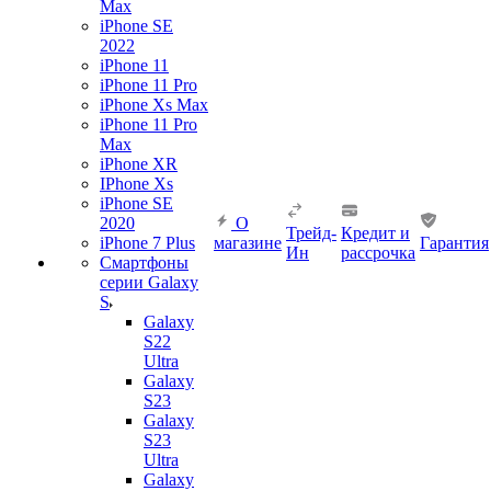
Max
iPhone SE
2022
iPhone 11
iPhone 11 Pro
iPhone Xs Max
iPhone 11 Pro
Max
iPhone XR
IPhone Xs
iPhone SE
2020
О
Трейд-
Кредит и
iPhone 7 Plus
магазине
Гарантия
Ин
рассрочка
Смартфоны
серии Galaxy
S
Galaxy
S22
Ultra
Galaxy
S23
Galaxy
S23
Ultra
Galaxy