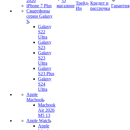
2020
О
Трейд-
Кредит и
iPhone 7 Plus
магазине
Гарантия
Ин
рассрочка
Смартфоны
серии Galaxy
S
Galaxy
S22
Ultra
Galaxy
S23
Galaxy
S23
Ultra
Galaxy
S23 Plus
Galaxy
S24
Ultra
Apple
Macbook
Macbook
Air 2026
M5 13
Apple Watch
Apple