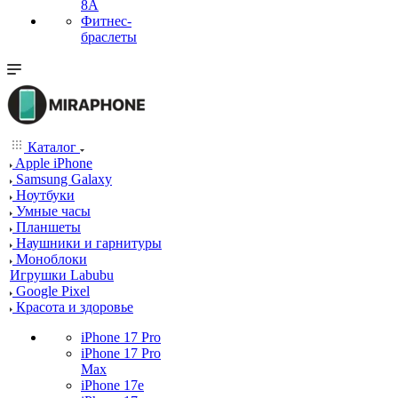
8A
Фитнес-
браслеты
Каталог
Apple iPhone
Samsung Galaxy
Ноутбуки
Умные часы
Планшеты
Наушники и гарнитуры
Моноблоки
Игрушки Labubu
Google Pixel
Красота и здоровье
iPhone 17 Pro
iPhone 17 Pro
Max
iPhone 17e