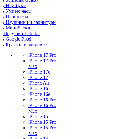
Ноутбуки
Умные часы
Планшеты
Наушники и гарнитуры
Моноблоки
Игрушки Labubu
Google Pixel
Красота и здоровье
iPhone 17 Pro
iPhone 17 Pro
Max
iPhone 17e
iPhone 17
iPhone Air
iPhone 16
iPhone 16e
iPhone 16 Pro
iPhone 16 Pro
Max
iPhone 15
iPhone 15 Pro
iPhone 15 Pro
Max
iPhone 14