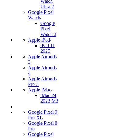
Watch
Ultra 2
Google Pixel
Watch
Google
Pixel
Watch 3
Apple iPad
iPad 11
2025
Apple Airpods
3
Apple Airpods
4
Apple Airpods
Pro 3
Apple iMac
iMac 24
2023 M3
Google Pixel 9
Pro XL
Google Pixel 8
Pro
Google Pixel