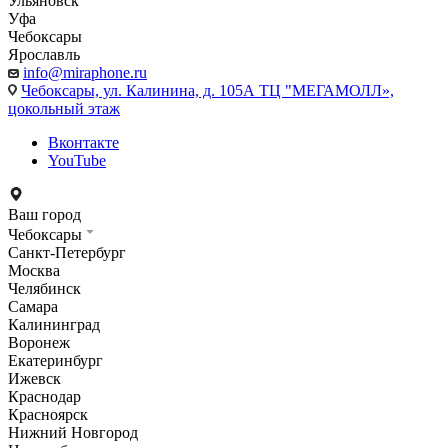
Ульяновск
Уфа
Чебоксары
Ярославль
info@miraphone.ru
Чебоксары,
ул. Калинина, д. 105А ТЦ "МЕГАМОЛЛ»,
цокольный этаж
Вконтакте
YouTube
Ваш город
Чебоксары
Санкт-Петербург
Москва
Челябинск
Самара
Калининград
Воронеж
Екатеринбург
Ижевск
Краснодар
Красноярск
Нижний Новгород