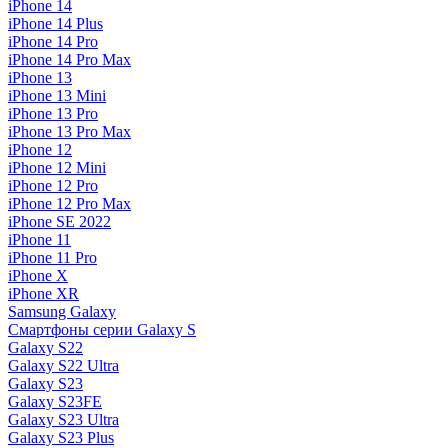
iPhone 14
iPhone 14 Plus
iPhone 14 Pro
iPhone 14 Pro Max
iPhone 13
iPhone 13 Mini
iPhone 13 Pro
iPhone 13 Pro Max
iPhone 12
iPhone 12 Mini
iPhone 12 Pro
iPhone 12 Pro Max
iPhone SE 2022
iPhone 11
iPhone 11 Pro
iPhone X
iPhone XR
Samsung Galaxy
Смартфоны серии Galaxy S
Galaxy S22
Galaxy S22 Ultra
Galaxy S23
Galaxy S23FE
Galaxy S23 Ultra
Galaxy S23 Plus