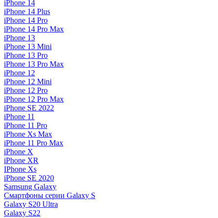
iPhone 14
iPhone 14 Plus
iPhone 14 Pro
iPhone 14 Pro Max
iPhone 13
iPhone 13 Mini
iPhone 13 Pro
iPhone 13 Pro Max
iPhone 12
iPhone 12 Mini
iPhone 12 Pro
iPhone 12 Pro Max
iPhone SE 2022
iPhone 11
iPhone 11 Pro
iPhone Xs Max
iPhone 11 Pro Max
iPhone X
iPhone XR
IPhone Xs
iPhone SE 2020
Samsung Galaxy
Смартфоны серии Galaxy S
Galaxy S20 Ultra
Galaxy S22