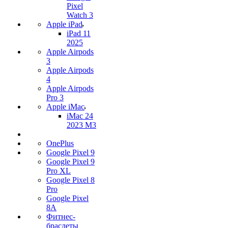
Pixel
Watch 3
Apple iPad
iPad 11
2025
Apple Airpods
3
Apple Airpods
4
Apple Airpods
Pro 3
Apple iMac
iMac 24
2023 M3
OnePlus
Google Pixel 9
Google Pixel 9
Pro XL
Google Pixel 8
Pro
Google Pixel
8A
Фитнес-
браслеты