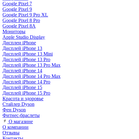
Google Pixel 7
Google Pixel 9
Google Pixel 9 Pro XL
Google Pixel 8 Pro
Google Pixel 8A
Мониторы
Apple Studio Display
Дисплеи iPhone
Дисплей iPhone 13
Дисплей iPhone 13 Mini
Дисплей iPhone 13 Pro
Дисплей iPhone 13 Pro Max
Дисплей iPhone 14
Дисплей iPhone 14 Pro Max
Дисплей iPhone 14 Pro
Дисплей iPhone 15
Дисплей iPhone 15 Pro
Красота и здоровье
Стайлер Dyson
Фен Dyson
Фитнес-браслеты
О магазине
О компании
Отзывы
Контакты