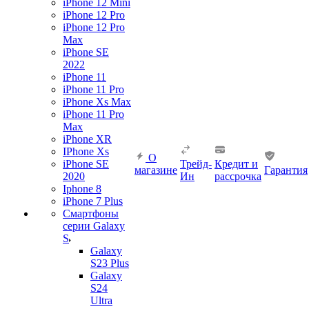
iPhone 12 Mini
iPhone 12 Pro
iPhone 12 Pro
Max
iPhone SE
2022
iPhone 11
iPhone 11 Pro
iPhone Xs Max
iPhone 11 Pro
Max
iPhone XR
IPhone Xs
О
iPhone SE
Трейд-
Кредит и
магазине
Гарантия
2020
Ин
рассрочка
Iphone 8
iPhone 7 Plus
Смартфоны
серии Galaxy
S
Galaxy
S23 Plus
Galaxy
S24
Ultra