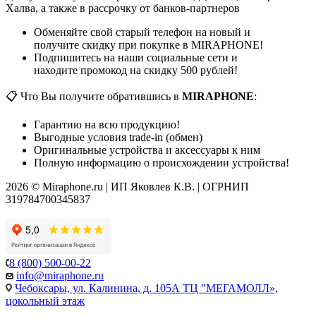
Халва, а также в рассрочку от банков-партнеров
Обменяйте свой старый телефон на новый и
получите скидку при покупке в MIRAPHONE!
Подпишитесь на наши социальные сети и
находите промокод на скидку 500 рублей!
📋 Что Вы получите обратившись в
MIRAPHONE
:
Гарантию на всю продукцию!
Выгодные условия trade-in (обмен)
Оригинальные устройства и аксессуары к ним
Полную информацию о происхождении устройства!
2026 © Miraphone.ru | ИП Яковлев К.В. | ОГРНИП
319784700345837
8 (800) 500-00-22
info@miraphone.ru
Чебоксары,
ул. Калинина, д. 105А ТЦ "МЕГАМОЛЛ»,
цокольный этаж