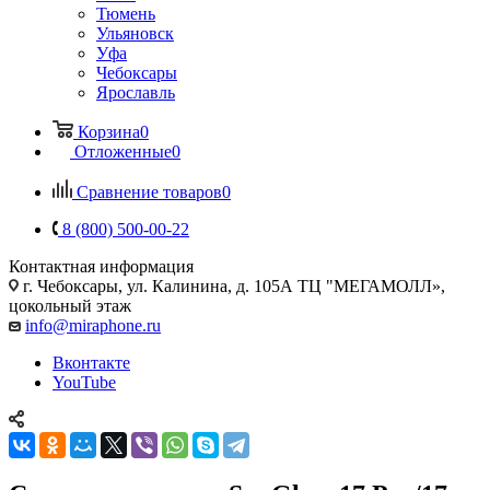
Тюмень
Ульяновск
Уфа
Чебоксары
Ярославль
Корзина
0
Отложенные
0
Сравнение товаров
0
8 (800) 500-00-22
Контактная информация
г. Чебоксары
,
ул. Калинина, д. 105А ТЦ "МЕГАМОЛЛ»,
цокольный этаж
info@miraphone.ru
Вконтакте
YouTube