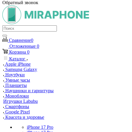
Обратный звонок
Сравнение
0
Отложенные
0
Корзина
0
Каталог
Apple iPhone
Samsung Galaxy
Ноутбуки
Умные часы
Планшеты
Наушники и гарнитуры
Моноблоки
Игрушки Labubu
Смартфоны
Google Pixel
Красота и здоровье
iPhone 17 Pro