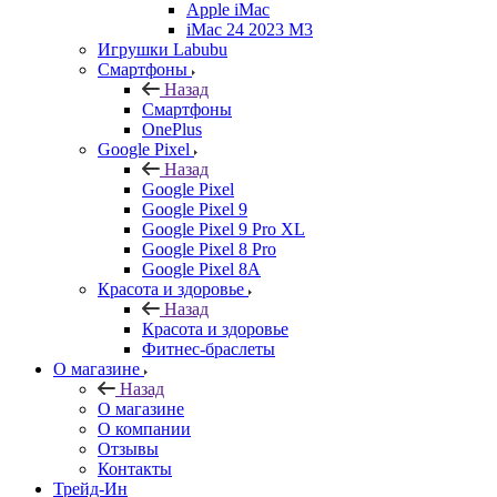
Apple iMac
iMac 24 2023 M3
Игрушки Labubu
Смартфоны
Назад
Смартфоны
OnePlus
Google Pixel
Назад
Google Pixel
Google Pixel 9
Google Pixel 9 Pro XL
Google Pixel 8 Pro
Google Pixel 8A
Красота и здоровье
Назад
Красота и здоровье
Фитнес-браслеты
О магазине
Назад
О магазине
О компании
Отзывы
Контакты
Трейд-Ин