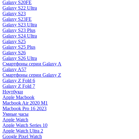
Galaxy S20FE
Galaxy S22 Ultra
Galaxy S23
Galaxy S23FE
Galaxy S23 Ultra
Galaxy S23 Plus
Galaxy S24 Ultra
Galaxy S25
Galaxy S25 Plus
Galaxy S26
Galaxy S26 Ultra
Смартфоны серии Galaxy A
Galaxy A57
Смартфоны серии Galaxy Z
Galaxy Z Fold 6
Galaxy Z Fold 7
Ноутбуки
Apple Macbook
Macbook Air 2020 M1
Macbook Pro 16 2023
Умные часы
Apple Watch
Apple Watch Series 10
Apple Watch Ultra 2
Google Pixel Watch