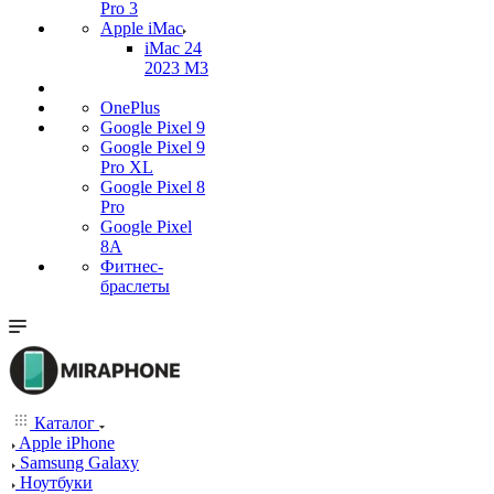
Pro 3
Apple iMac
iMac 24
2023 M3
OnePlus
Google Pixel 9
Google Pixel 9
Pro XL
Google Pixel 8
Pro
Google Pixel
8A
Фитнес-
браслеты
Каталог
Apple iPhone
Samsung Galaxy
Ноутбуки