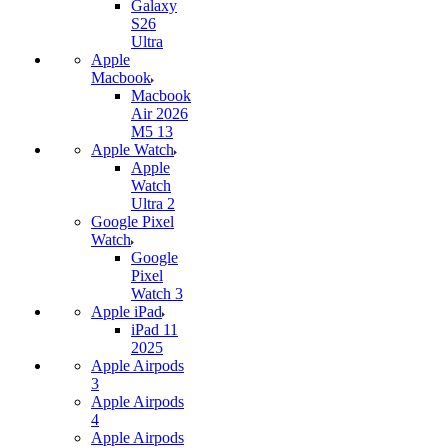
Galaxy
S26
Ultra
Apple
Macbook
Macbook
Air 2026
M5 13
Apple Watch
Apple
Watch
Ultra 2
Google Pixel
Watch
Google
Pixel
Watch 3
Apple iPad
iPad 11
2025
Apple Airpods
3
Apple Airpods
4
Apple Airpods