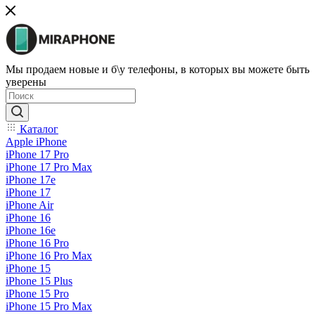
Мы продаем новые и б\у телефоны, в которых вы можете быть
уверены
Каталог
Apple iPhone
iPhone 17 Pro
iPhone 17 Pro Max
iPhone 17e
iPhone 17
iPhone Air
iPhone 16
iPhone 16e
iPhone 16 Pro
iPhone 16 Pro Max
iPhone 15
iPhone 15 Plus
iPhone 15 Pro
iPhone 15 Pro Max