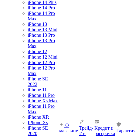
iPhone 14 Plus
iPhone 14 Pro
iPhone 14 Pro
Max
iPhone 13
iPhone 13 Mini
iPhone 13 Pro
iPhone 13 Pro
Max
iPhone 12
iPhone 12 Mini
iPhone 12 Pro
iPhone 12 Pro
Max
iPhone SE
2022
iPhone 11
iPhone 11 Pro
iPhone Xs Max
iPhone 11 Pro
Max
iPhone XR
IPhone Xs
О
iPhone SE
Трейд-
Кредит и
магазине
Гарантия
2020
Ин
рассрочка