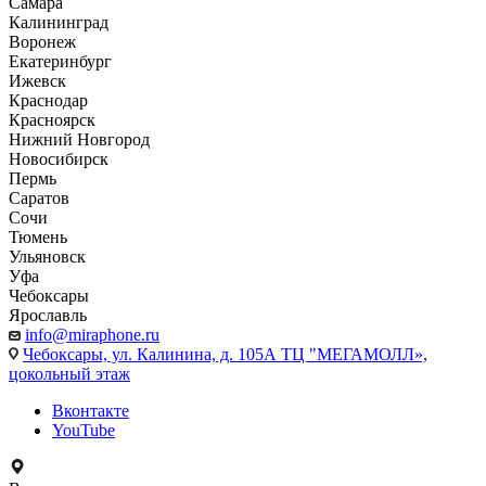
Самара
Калининград
Воронеж
Екатеринбург
Ижевск
Краснодар
Красноярск
Нижний Новгород
Новосибирск
Пермь
Саратов
Сочи
Тюмень
Ульяновск
Уфа
Чебоксары
Ярославль
info@miraphone.ru
Чебоксары,
ул. Калинина, д. 105А ТЦ "МЕГАМОЛЛ»,
цокольный этаж
Вконтакте
YouTube