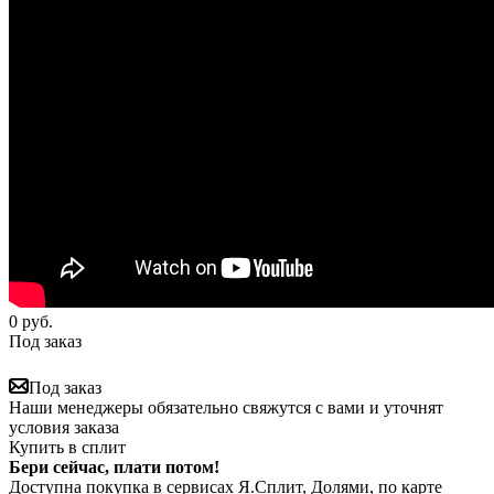
0
руб.
Под заказ
Под заказ
Наши менеджеры обязательно свяжутся с вами и уточнят
условия заказа
Купить в сплит
Бери сейчас, плати потом!
Доступна покупка в сервисах Я.Сплит, Долями, по карте