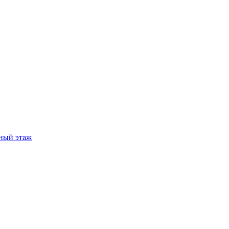
ный этаж