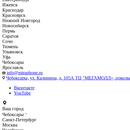
Ижевск
Краснодар
Красноярск
Нижний Новгород
Новосибирск
Пермь
Саратов
Сочи
Тюмень
Ульяновск
Уфа
Чебоксары
Ярославль
info@miraphone.ru
Чебоксары,
ул. Калинина, д. 105А ТЦ "МЕГАМОЛЛ», цоколь
Вконтакте
YouTube
Ваш город
Чебоксары
Санкт-Петербург
Москва