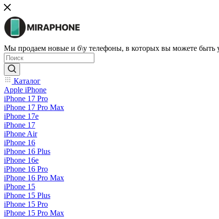
Мы продаем новые и б\у телефоны, в которых вы можете быть
Каталог
Apple iPhone
iPhone 17 Pro
iPhone 17 Pro Max
iPhone 17e
iPhone 17
iPhone Air
iPhone 16
iPhone 16 Plus
iPhone 16e
iPhone 16 Pro
iPhone 16 Pro Max
iPhone 15
iPhone 15 Plus
iPhone 15 Pro
iPhone 15 Pro Max