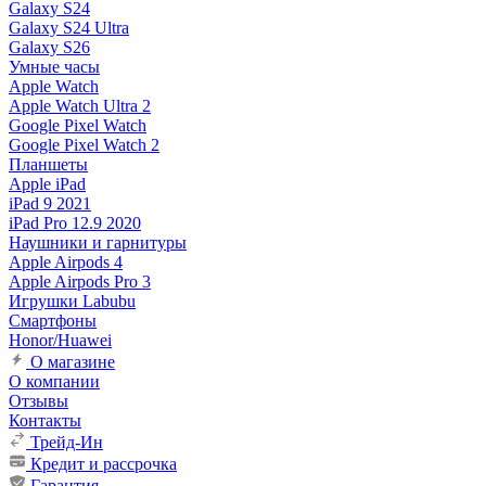
Galaxy S24
Galaxy S24 Ultra
Galaxy S26
Умные часы
Apple Watch
Apple Watch Ultra 2
Google Pixel Watch
Google Pixel Watch 2
Планшеты
Apple iPad
iPad 9 2021
iPad Pro 12.9 2020
Наушники и гарнитуры
Apple Airpods 4
Apple Airpods Pro 3
Игрушки Labubu
Смартфоны
Honor/Huawei
О магазине
О компании
Отзывы
Контакты
Трейд-Ин
Кредит и рассрочка
Гарантия