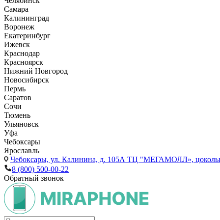
Челябинск
Самара
Калининград
Воронеж
Екатеринбург
Ижевск
Краснодар
Красноярск
Нижний Новгород
Новосибирск
Пермь
Саратов
Сочи
Тюмень
Ульяновск
Уфа
Чебоксары
Ярославль
Чебоксары,
ул. Калинина, д. 105А ТЦ "МЕГАМОЛЛ», цоколь
8 (800) 500-00-22
Обратный звонок