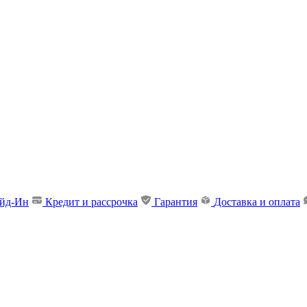
ейд-Ин
Кредит и рассрочка
Гарантия
Доставка и оплата