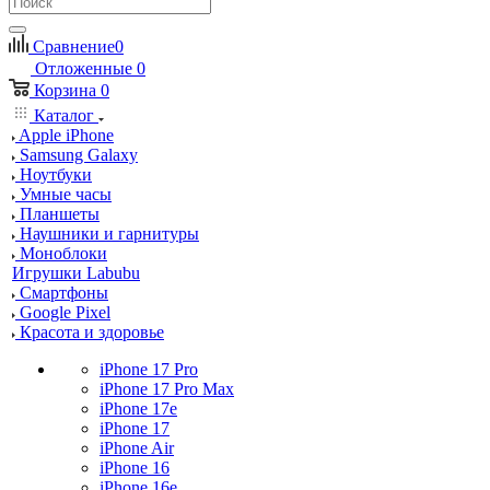
Сравнение
0
Отложенные
0
Корзина
0
Каталог
Apple iPhone
Samsung Galaxy
Ноутбуки
Умные часы
Планшеты
Наушники и гарнитуры
Моноблоки
Игрушки Labubu
Смартфоны
Google Pixel
Красота и здоровье
iPhone 17 Pro
iPhone 17 Pro Max
iPhone 17e
iPhone 17
iPhone Air
iPhone 16
iPhone 16e