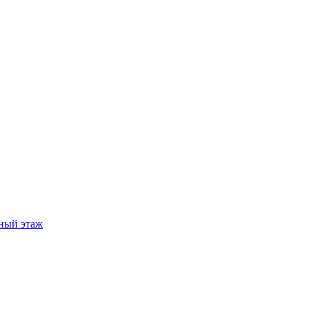
ный этаж