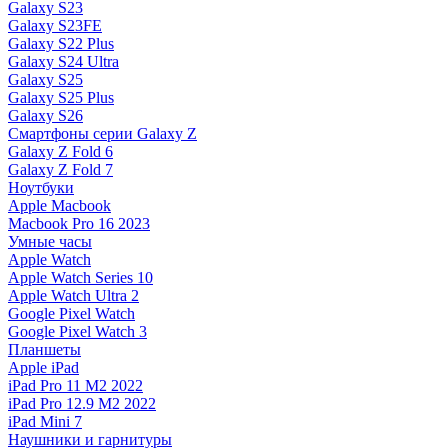
Galaxy S23
Galaxy S23FE
Galaxy S22 Plus
Galaxy S24 Ultra
Galaxy S25
Galaxy S25 Plus
Galaxy S26
Смартфоны серии Galaxy Z
Galaxy Z Fold 6
Galaxy Z Fold 7
Ноутбуки
Apple Macbook
Macbook Pro 16 2023
Умные часы
Apple Watch
Apple Watch Series 10
Apple Watch Ultra 2
Google Pixel Watch
Google Pixel Watch 3
Планшеты
Apple iPad
iPad Pro 11 M2 2022
iPad Pro 12.9 M2 2022
iPad Mini 7
Наушники и гарнитуры