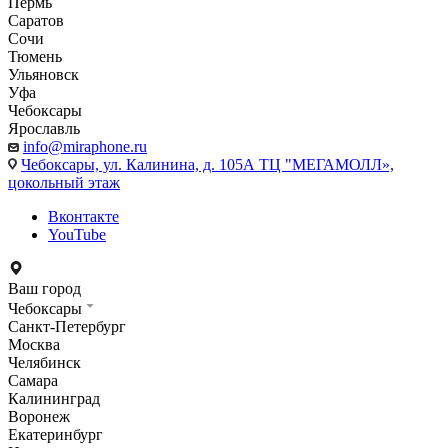
Пермь
Саратов
Сочи
Тюмень
Ульяновск
Уфа
Чебоксары
Ярославль
info@miraphone.ru
Чебоксары,
ул. Калинина, д. 105А ТЦ "МЕГАМОЛЛ»,
цокольный этаж
Вконтакте
YouTube
Ваш город
Чебоксары
Санкт-Петербург
Москва
Челябинск
Самара
Калининград
Воронеж
Екатеринбург