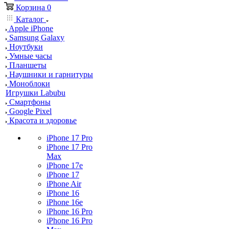
Корзина
0
Каталог
Apple iPhone
Samsung Galaxy
Ноутбуки
Умные часы
Планшеты
Наушники и гарнитуры
Моноблоки
Игрушки Labubu
Смартфоны
Google Pixel
Красота и здоровье
iPhone 17 Pro
iPhone 17 Pro
Max
iPhone 17e
iPhone 17
iPhone Air
iPhone 16
iPhone 16e
iPhone 16 Pro
iPhone 16 Pro