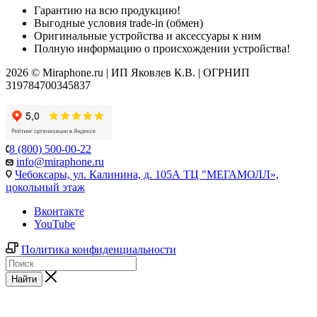
Гарантию на всю продукцию!
Выгодные условия trade-in (обмен)
Оригинальные устройства и аксессуары к ним
Полную информацию о происхождении устройства!
2026 © Miraphone.ru | ИП Яковлев К.В. | ОГРНИП
319784700345837
8 (800) 500-00-22
info@miraphone.ru
Чебоксары,
ул. Калинина, д. 105А ТЦ "МЕГАМОЛЛ»,
цокольный этаж
Вконтакте
YouTube
Политика конфиденциальности
Найти