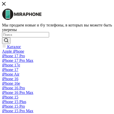
Мы продаем новые и б\у телефоны, в которых вы можете быть
уверены
Каталог
Apple iPhone
iPhone 17 Pro
iPhone 17 Pro Max
iPhone 17e
iPhone 17
iPhone Air
iPhone 16
iPhone 16e
iPhone 16 Pro
iPhone 16 Pro Max
iPhone 15
iPhone 15 Plus
iPhone 15 Pro
iPhone 15 Pro Max