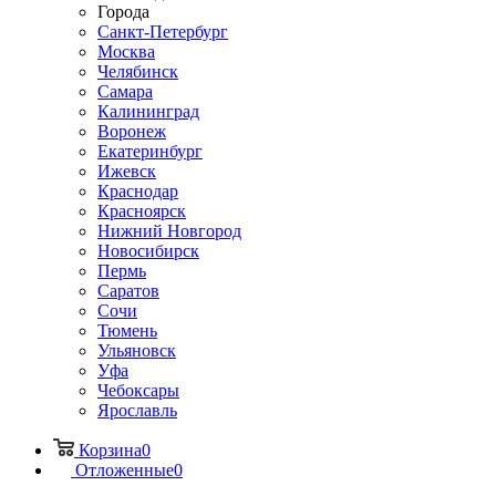
Города
Санкт-Петербург
Москва
Челябинск
Самара
Калининград
Воронеж
Екатеринбург
Ижевск
Краснодар
Красноярск
Нижний Новгород
Новосибирск
Пермь
Саратов
Сочи
Тюмень
Ульяновск
Уфа
Чебоксары
Ярославль
Корзина
0
Отложенные
0