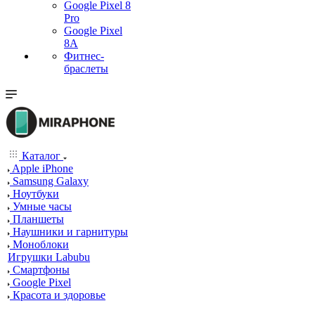
Google Pixel 8
Pro
Google Pixel
8A
Фитнес-
браслеты
Каталог
Apple iPhone
Samsung Galaxy
Ноутбуки
Умные часы
Планшеты
Наушники и гарнитуры
Моноблоки
Игрушки Labubu
Смартфоны
Google Pixel
Красота и здоровье