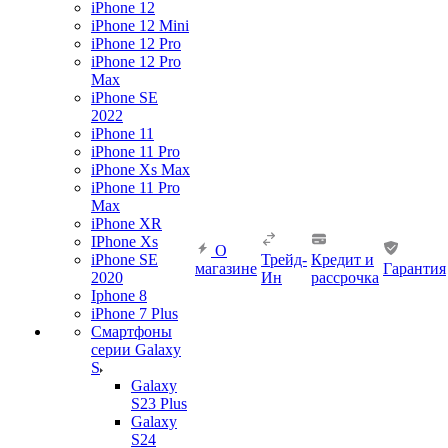
iPhone 12
iPhone 12 Mini
iPhone 12 Pro
iPhone 12 Pro
Max
iPhone SE
2022
iPhone 11
iPhone 11 Pro
iPhone Xs Max
iPhone 11 Pro
Max
iPhone XR
IPhone Xs
О
iPhone SE
Трейд-
Кредит и
магазине
Гарантия
2020
Ин
рассрочка
Iphone 8
iPhone 7 Plus
Смартфоны
серии Galaxy
S
Galaxy
S23 Plus
Galaxy
S24