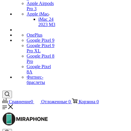
Apple Airpods
Pro 3
Apple iMac
iMac 24
2023 M3
OnePlus
Google Pixel 9
Google Pixel 9
Pro XL
Google Pixel 8
Pro
Google Pixel
8A
Фитнес-
браслеты
Сравнение
0
Отложенные
0
Корзина
0