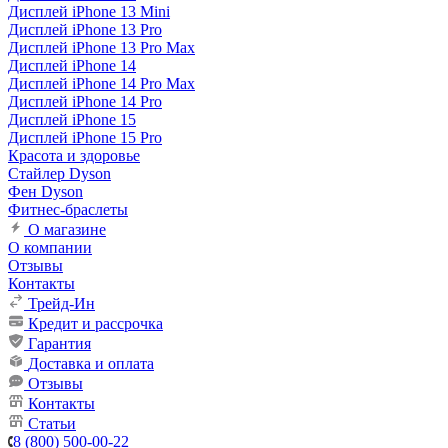
Дисплей iPhone 13 Mini
Дисплей iPhone 13 Pro
Дисплей iPhone 13 Pro Max
Дисплей iPhone 14
Дисплей iPhone 14 Pro Max
Дисплей iPhone 14 Pro
Дисплей iPhone 15
Дисплей iPhone 15 Pro
Красота и здоровье
Стайлер Dyson
Фен Dyson
Фитнес-браслеты
О магазине
О компании
Отзывы
Контакты
Трейд-Ин
Кредит и рассрочка
Гарантия
Доставка и оплата
Отзывы
Контакты
Статьи
8 (800) 500-00-22