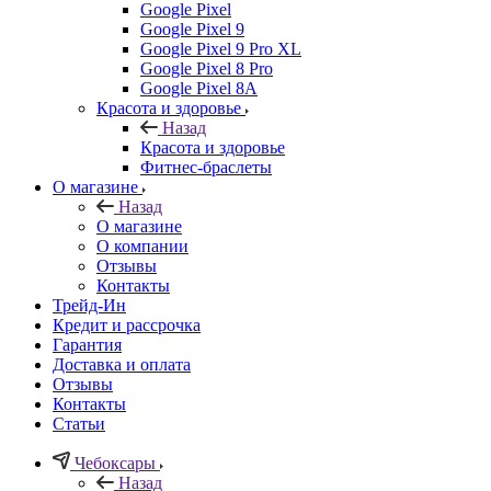
Google Pixel
Google Pixel 9
Google Pixel 9 Pro XL
Google Pixel 8 Pro
Google Pixel 8A
Красота и здоровье
Назад
Красота и здоровье
Фитнес-браслеты
О магазине
Назад
О магазине
О компании
Отзывы
Контакты
Трейд-Ин
Кредит и рассрочка
Гарантия
Доставка и оплата
Отзывы
Контакты
Статьи
Чебоксары
Назад