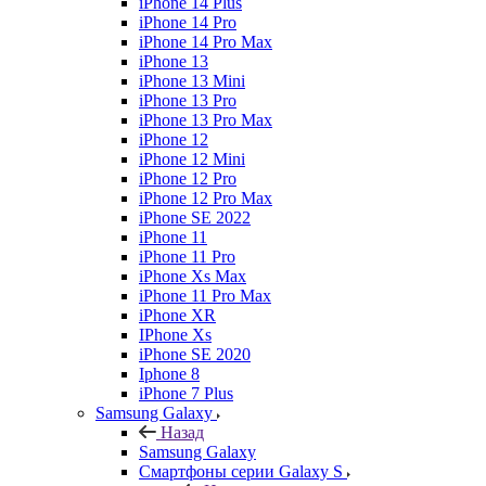
iPhone 14 Plus
iPhone 14 Pro
iPhone 14 Pro Max
iPhone 13
iPhone 13 Mini
iPhone 13 Pro
iPhone 13 Pro Max
iPhone 12
iPhone 12 Mini
iPhone 12 Pro
iPhone 12 Pro Max
iPhone SE 2022
iPhone 11
iPhone 11 Pro
iPhone Xs Max
iPhone 11 Pro Max
iPhone XR
IPhone Xs
iPhone SE 2020
Iphone 8
iPhone 7 Plus
Samsung Galaxy
Назад
Samsung Galaxy
Смартфоны серии Galaxy S