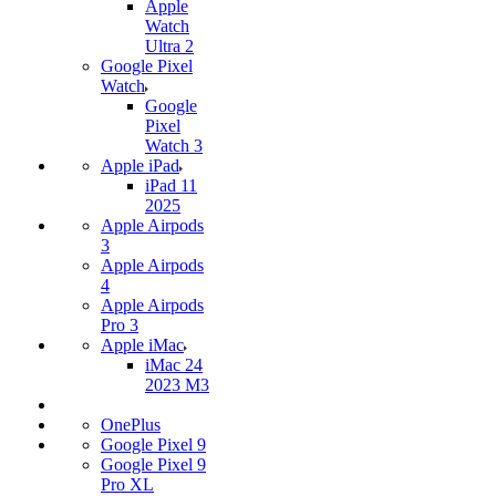
Apple
Watch
Ultra 2
Google Pixel
Watch
Google
Pixel
Watch 3
Apple iPad
iPad 11
2025
Apple Airpods
3
Apple Airpods
4
Apple Airpods
Pro 3
Apple iMac
iMac 24
2023 M3
OnePlus
Google Pixel 9
Google Pixel 9
Pro XL