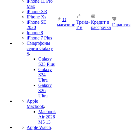
iPhone 11 Pro
Max
iPhone XR
IPhone Xs
О
iPhone SE
Трейд-
Кредит и
магазине
Гарантия
2020
Ин
рассрочка
Iphone 8
iPhone 7 Plus
Смартфоны
серии Galaxy
S
Galaxy
S23 Plus
Galaxy
S24
Ultra
Galaxy
S26
Ultra
Apple
Macbook
Macbook
Air 2026
M5 13
Apple Watch