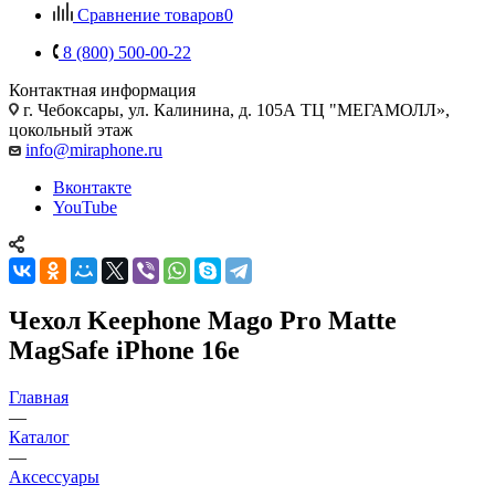
Сравнение товаров
0
8 (800) 500-00-22
Контактная информация
г. Чебоксары
,
ул. Калинина, д. 105А ТЦ "МЕГАМОЛЛ»,
цокольный этаж
info@miraphone.ru
Вконтакте
YouTube
Чехол Keephone Mago Pro Matte
MagSafe iPhone 16e
Главная
—
Каталог
—
Аксессуары