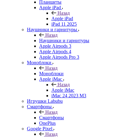
Планшеты
Apple iPad
Назад
Apple iPad
iPad 11 2025
Наушники и гарнитуры
Назад
Наушники и гарнитуры
Apple Airpods 3
Apple Airpods 4
Apple Airpods Pro 3
Моноблоки
Назад
Моноблоки
Apple iMac
Назад
Apple iMac
iMac 24 2023 M3
Игрушки Labubu
Смартфоны
Назад
Смартфоны
OnePlus
Google Pixel
Назад