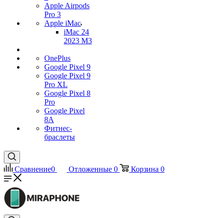
Apple Airpods
Pro 3
Apple iMac
iMac 24
2023 M3
OnePlus
Google Pixel 9
Google Pixel 9
Pro XL
Google Pixel 8
Pro
Google Pixel
8A
Фитнес-
браслеты
Сравнение
0
Отложенные
0
Корзина
0