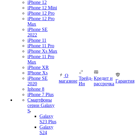
iPhone 12
iPhone 12 Mini
iPhone 12 Pro
iPhone 12 Pro
Max
iPhone SE
2022
iPhone 11
iPhone 11 Pro
iPhone Xs Max
iPhone 11 Pro
Max
iPhone XR
IPhone Xs
О
iPhone SE
Трейд-
Кредит и
магазине
Гарантия
2020
Ин
рассрочка
Iphone 8
iPhone 7 Plus
Смартфоны
серии Galaxy
S
Galaxy
S23 Plus
Galaxy
S24