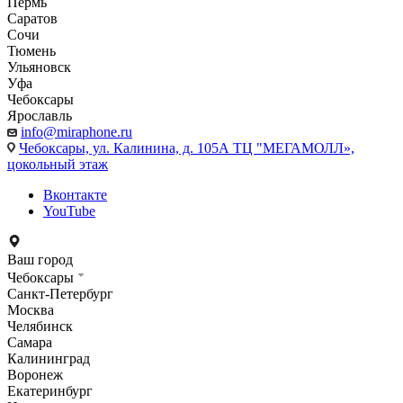
Пермь
Саратов
Сочи
Тюмень
Ульяновск
Уфа
Чебоксары
Ярославль
info@miraphone.ru
Чебоксары,
ул. Калинина, д. 105А ТЦ "МЕГАМОЛЛ»,
цокольный этаж
Вконтакте
YouTube
Ваш город
Чебоксары
Санкт-Петербург
Москва
Челябинск
Самара
Калининград
Воронеж
Екатеринбург