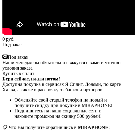
0
руб.
Под заказ
Под заказ
Наши менеджеры обязательно свяжутся с вами и уточнят
условия заказа
Купить в сплит
Бери сейчас, плати потом!
Доступна покупка в сервисах Я.Сплит, Долями, по карте
Халва, а также в рассрочку от банков-партнеров
Обменяйте свой старый телефон на новый и
получите скидку при покупке в MIRAPHONE!
Подпишитесь на наши социальные сети и
находите промокод на скидку 500 рублей!
📋 Что Вы получите обратившись в
MIRAPHONE
: