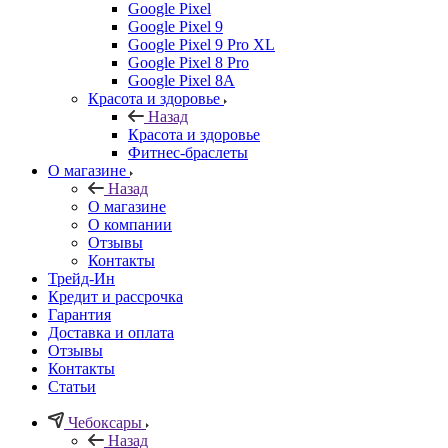
Google Pixel
Google Pixel 9
Google Pixel 9 Pro XL
Google Pixel 8 Pro
Google Pixel 8A
Красота и здоровье
Назад
Красота и здоровье
Фитнес-браслеты
О магазине
Назад
О магазине
О компании
Отзывы
Контакты
Трейд-Ин
Кредит и рассрочка
Гарантия
Доставка и оплата
Отзывы
Контакты
Статьи
Чебоксары
Назад