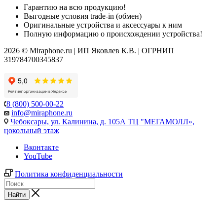
Гарантию на всю продукцию!
Выгодные условия trade-in (обмен)
Оригинальные устройства и аксессуары к ним
Полную информацию о происхождении устройства!
2026 © Miraphone.ru | ИП Яковлев К.В. | ОГРНИП
319784700345837
8 (800) 500-00-22
info@miraphone.ru
Чебоксары,
ул. Калинина, д. 105А ТЦ "МЕГАМОЛЛ»,
цокольный этаж
Вконтакте
YouTube
Политика конфиденциальности
Найти