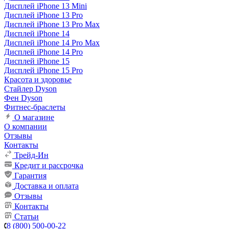
Дисплей iPhone 13 Mini
Дисплей iPhone 13 Pro
Дисплей iPhone 13 Pro Max
Дисплей iPhone 14
Дисплей iPhone 14 Pro Max
Дисплей iPhone 14 Pro
Дисплей iPhone 15
Дисплей iPhone 15 Pro
Красота и здоровье
Стайлер Dyson
Фен Dyson
Фитнес-браслеты
О магазине
О компании
Отзывы
Контакты
Трейд-Ин
Кредит и рассрочка
Гарантия
Доставка и оплата
Отзывы
Контакты
Статьи
8 (800) 500-00-22