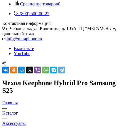
Сравнение товаров
0
8 (800) 500-00-22
Контактная информация
г. Чебоксары
,
ул. Калинина, д. 105А ТЦ "МЕГАМОЛЛ»,
цокольный этаж
info@miraphone.ru
Вконтакте
YouTube
Чехол Keephone Hybrid Pro Samsung
S25
Главная
—
Каталог
—
Аксессуары