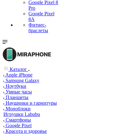
Google Pixel 8
Pro
Google Pixel
8A
Фитнес-
браслеты
Каталог
Apple iPhone
Samsung Galaxy
Ноутбуки
Умные часы
Планшеты
Наушники и гарнитуры
Моноблоки
Игрушки Labubu
Смартфоны
Google Pixel
Красота и здоровье