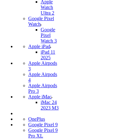
Apple
Watch
Ultra 2
Google Pixel
Watch
Google
Pixel
Watch 3
Apple iPad
iPad 11
2025
Apple Airpods
3
Apple Airpods
4
Apple Airpods
Pro 3
Apple iMac
iMac 24
2023 M3
OnePlus
Google Pixel 9
Google Pixel 9
Pro XL