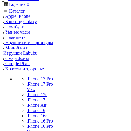
Корзина
0
Каталог
Apple iPhone
Samsung Galaxy
Ноутбуки
Умные часы
Планшеты
Наушники и гарнитуры
Моноблоки
Игрушки Labubu
Смартфоны
Google Pixel
Красота и здоровье
iPhone 17 Pro
iPhone 17 Pro
Max
iPhone 17e
iPhone 17
iPhone Air
iPhone 16
iPhone 16e
iPhone 16 Pro
iPhone 16 Pro