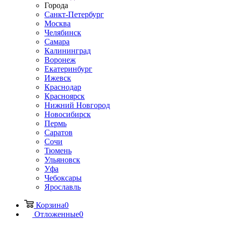
Города
Санкт-Петербург
Москва
Челябинск
Самара
Калининград
Воронеж
Екатеринбург
Ижевск
Краснодар
Красноярск
Нижний Новгород
Новосибирск
Пермь
Саратов
Сочи
Тюмень
Ульяновск
Уфа
Чебоксары
Ярославль
Корзина
0
Отложенные
0