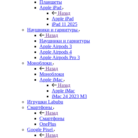
Планшеты
Apple iPad
Назад
Apple iPad
iPad 11 2025
Наушники и гарнитуры
Назад
Наушники и гарнитуры
Apple Airpods 3
Apple Airpods 4
Apple Airpods Pro 3
Моноблоки
Назад
Моноблоки
Apple iMac
Назад
Apple iMac
iMac 24 2023 M3
Игрушки Labubu
Смартфоны
Назад
Смартфоны
OnePlus
Google Pixel
Назад