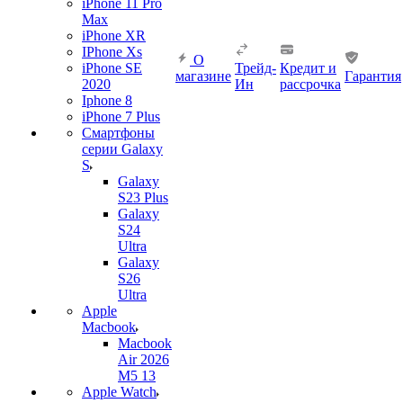
iPhone 11 Pro
Max
iPhone XR
IPhone Xs
О
iPhone SE
Трейд-
Кредит и
магазине
Гарантия
2020
Ин
рассрочка
Iphone 8
iPhone 7 Plus
Смартфоны
серии Galaxy
S
Galaxy
S23 Plus
Galaxy
S24
Ultra
Galaxy
S26
Ultra
Apple
Macbook
Macbook
Air 2026
M5 13
Apple Watch