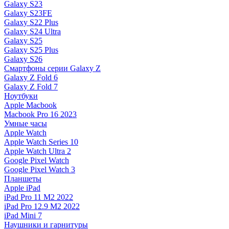
Galaxy S23
Galaxy S23FE
Galaxy S22 Plus
Galaxy S24 Ultra
Galaxy S25
Galaxy S25 Plus
Galaxy S26
Смартфоны серии Galaxy Z
Galaxy Z Fold 6
Galaxy Z Fold 7
Ноутбуки
Apple Macbook
Macbook Pro 16 2023
Умные часы
Apple Watch
Apple Watch Series 10
Apple Watch Ultra 2
Google Pixel Watch
Google Pixel Watch 3
Планшеты
Apple iPad
iPad Pro 11 M2 2022
iPad Pro 12.9 M2 2022
iPad Mini 7
Наушники и гарнитуры