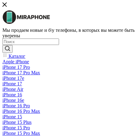
Мы продаем новые и б\у телефоны, в которых вы можете быть
уверены
Каталог
Apple iPhone
iPhone 17 Pro
iPhone 17 Pro Max
iPhone 17e
iPhone 17
iPhone Air
iPhone 16
iPhone 16e
iPhone 16 Pro
iPhone 16 Pro Max
iPhone 15
iPhone 15 Plus
iPhone 15 Pro
iPhone 15 Pro Max