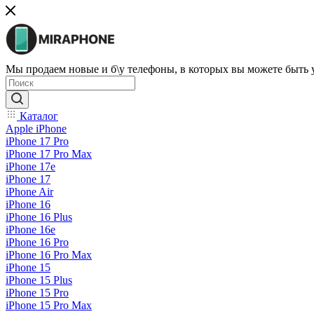
Мы продаем новые и б\у телефоны, в которых вы можете быть
Каталог
Apple iPhone
iPhone 17 Pro
iPhone 17 Pro Max
iPhone 17e
iPhone 17
iPhone Air
iPhone 16
iPhone 16 Plus
iPhone 16e
iPhone 16 Pro
iPhone 16 Pro Max
iPhone 15
iPhone 15 Plus
iPhone 15 Pro
iPhone 15 Pro Max