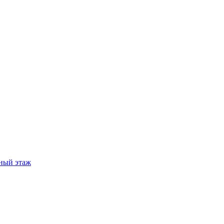
ный этаж