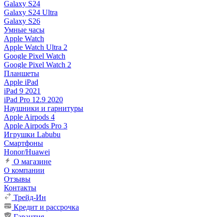
Galaxy S24
Galaxy S24 Ultra
Galaxy S26
Умные часы
Apple Watch
Apple Watch Ultra 2
Google Pixel Watch
Google Pixel Watch 2
Планшеты
Apple iPad
iPad 9 2021
iPad Pro 12.9 2020
Наушники и гарнитуры
Apple Airpods 4
Apple Airpods Pro 3
Игрушки Labubu
Смартфоны
Honor/Huawei
О магазине
О компании
Отзывы
Контакты
Трейд-Ин
Кредит и рассрочка
Гарантия