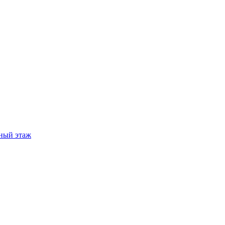
ный этаж