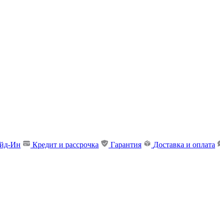
ейд-Ин
Кредит и рассрочка
Гарантия
Доставка и оплата