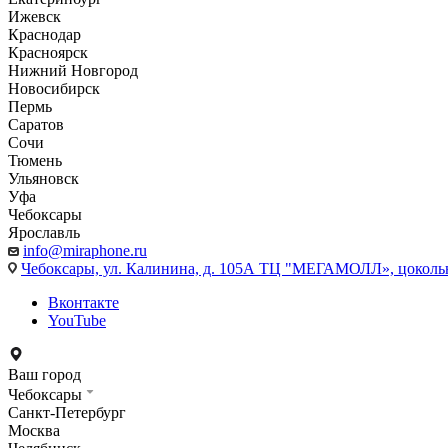
Ижевск
Краснодар
Красноярск
Нижний Новгород
Новосибирск
Пермь
Саратов
Сочи
Тюмень
Ульяновск
Уфа
Чебоксары
Ярославль
info@miraphone.ru
Чебоксары,
ул. Калинина, д. 105А ТЦ "МЕГАМОЛЛ», цоколь
Вконтакте
YouTube
Ваш город
Чебоксары
Санкт-Петербург
Москва