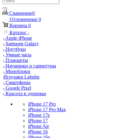
Сравнение
0
Отложенные
0
Корзина
0
Каталог
Apple iPhone
Samsung Galaxy
Ноутбуки
Умные часы
Планшеты
Наушники и гарнитуры
Моноблоки
Игрушки Labubu
Смартфоны
Google Pixel
Красота и здоровье
iPhone 17 Pro
iPhone 17 Pro Max
iPhone 17e
iPhone 17
iPhone Air
iPhone 16
iPhone 16e