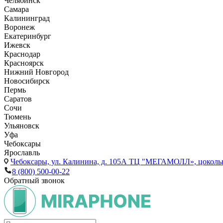
Челябинск
Самара
Калининград
Воронеж
Екатеринбург
Ижевск
Краснодар
Красноярск
Нижний Новгород
Новосибирск
Пермь
Саратов
Сочи
Тюмень
Ульяновск
Уфа
Чебоксары
Ярославль
Чебоксары,
ул. Калинина, д. 105А ТЦ "МЕГАМОЛЛ», цоколь
8 (800) 500-00-22
Обратный звонок