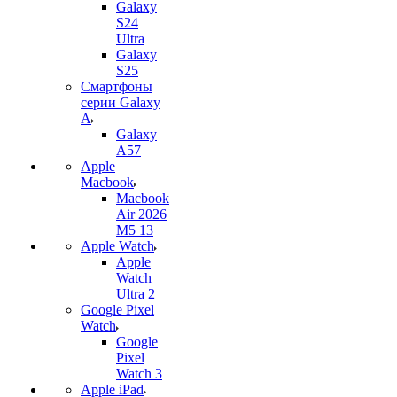
Galaxy
S24
Ultra
Galaxy
S25
Смартфоны
серии Galaxy
A
Galaxy
A57
Apple
Macbook
Macbook
Air 2026
M5 13
Apple Watch
Apple
Watch
Ultra 2
Google Pixel
Watch
Google
Pixel
Watch 3
Apple iPad