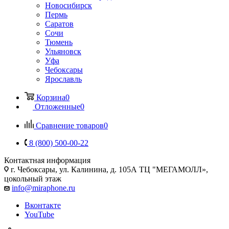
Новосибирск
Пермь
Саратов
Сочи
Тюмень
Ульяновск
Уфа
Чебоксары
Ярославль
Корзина
0
Отложенные
0
Сравнение товаров
0
8 (800) 500-00-22
Контактная информация
г. Чебоксары
,
ул. Калинина, д. 105А ТЦ "МЕГАМОЛЛ»,
цокольный этаж
info@miraphone.ru
Вконтакте
YouTube