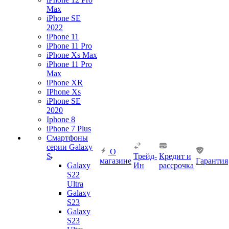
Max
iPhone SE
2022
iPhone 11
iPhone 11 Pro
iPhone Xs Max
iPhone 11 Pro
Max
iPhone XR
IPhone Xs
iPhone SE
2020
Iphone 8
iPhone 7 Plus
Смартфоны
серии Galaxy
О
S
Трейд-
Кредит и
магазине
Гарантия
Galaxy
Ин
рассрочка
S22
Ultra
Galaxy
S23
Galaxy
S23