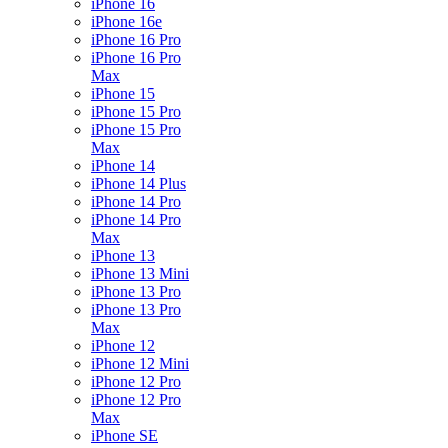
iPhone 16
iPhone 16e
iPhone 16 Pro
iPhone 16 Pro
Max
iPhone 15
iPhone 15 Pro
iPhone 15 Pro
Max
iPhone 14
iPhone 14 Plus
iPhone 14 Pro
iPhone 14 Pro
Max
iPhone 13
iPhone 13 Mini
iPhone 13 Pro
iPhone 13 Pro
Max
iPhone 12
iPhone 12 Mini
iPhone 12 Pro
iPhone 12 Pro
Max
iPhone SE