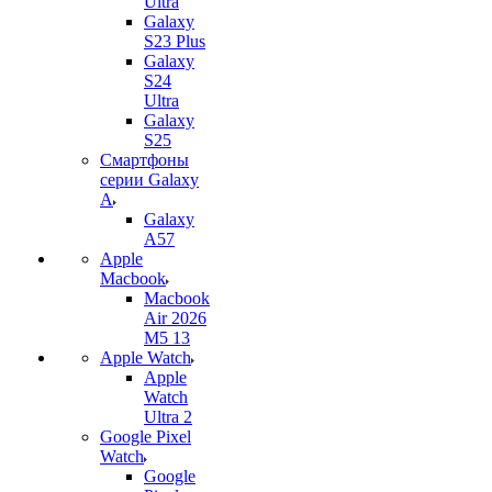
Ultra
Galaxy
S23 Plus
Galaxy
S24
Ultra
Galaxy
S25
Смартфоны
серии Galaxy
A
Galaxy
A57
Apple
Macbook
Macbook
Air 2026
M5 13
Apple Watch
Apple
Watch
Ultra 2
Google Pixel
Watch
Google