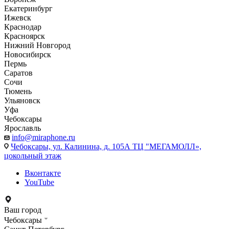
Екатеринбург
Ижевск
Краснодар
Красноярск
Нижний Новгород
Новосибирск
Пермь
Саратов
Сочи
Тюмень
Ульяновск
Уфа
Чебоксары
Ярославль
info@miraphone.ru
Чебоксары,
ул. Калинина, д. 105А ТЦ "МЕГАМОЛЛ»,
цокольный этаж
Вконтакте
YouTube
Ваш город
Чебоксары