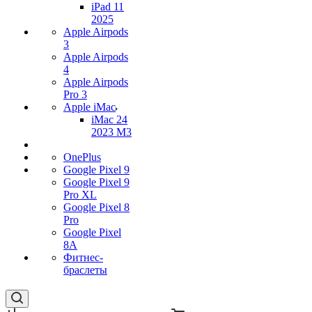
iPad 11
2025
Apple Airpods
3
Apple Airpods
4
Apple Airpods
Pro 3
Apple iMac
iMac 24
2023 M3
OnePlus
Google Pixel 9
Google Pixel 9
Pro XL
Google Pixel 8
Pro
Google Pixel
8A
Фитнес-
браслеты