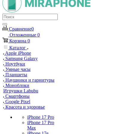
Сравнение
0
Отложенные
0
Корзина
0
Каталог
Apple iPhone
Samsung Galaxy
Ноутбуки
Умные часы
Планшеты
Наушники и гарнитуры
Моноблоки
Игрушки Labubu
Смартфоны
Google Pixel
Красота и здоровье
iPhone 17 Pro
iPhone 17 Pro
Max
iPhone 17e