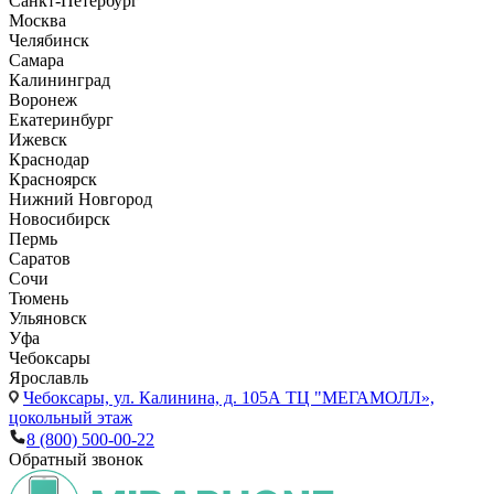
Санкт-Петербург
Москва
Челябинск
Самара
Калининград
Воронеж
Екатеринбург
Ижевск
Краснодар
Красноярск
Нижний Новгород
Новосибирск
Пермь
Саратов
Сочи
Тюмень
Ульяновск
Уфа
Чебоксары
Ярославль
Чебоксары,
ул. Калинина, д. 105А ТЦ "МЕГАМОЛЛ»,
цокольный этаж
8 (800) 500-00-22
Обратный звонок