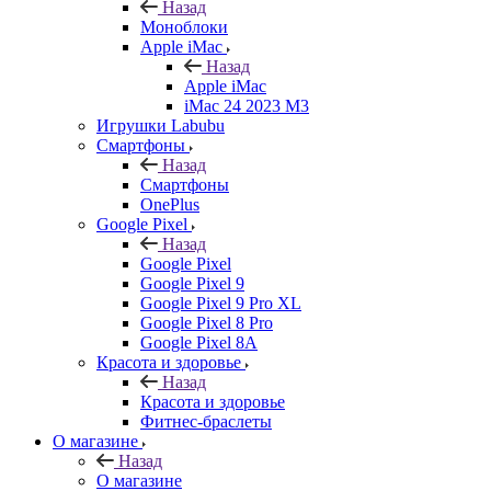
Назад
Моноблоки
Apple iMac
Назад
Apple iMac
iMac 24 2023 M3
Игрушки Labubu
Смартфоны
Назад
Смартфоны
OnePlus
Google Pixel
Назад
Google Pixel
Google Pixel 9
Google Pixel 9 Pro XL
Google Pixel 8 Pro
Google Pixel 8A
Красота и здоровье
Назад
Красота и здоровье
Фитнес-браслеты
О магазине
Назад
О магазине