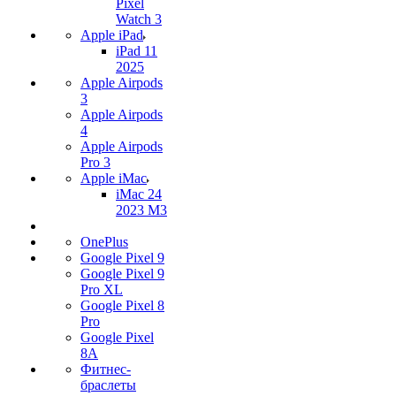
Pixel
Watch 3
Apple iPad
iPad 11
2025
Apple Airpods
3
Apple Airpods
4
Apple Airpods
Pro 3
Apple iMac
iMac 24
2023 M3
OnePlus
Google Pixel 9
Google Pixel 9
Pro XL
Google Pixel 8
Pro
Google Pixel
8A
Фитнес-
браслеты