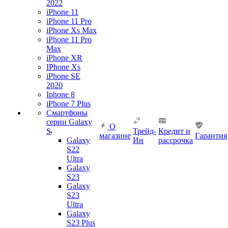
2022
iPhone 11
iPhone 11 Pro
iPhone Xs Max
iPhone 11 Pro
Max
iPhone XR
IPhone Xs
iPhone SE
2020
Iphone 8
iPhone 7 Plus
Смартфоны
серии Galaxy
О
S
Трейд-
Кредит и
магазине
Гарантия
Galaxy
Ин
рассрочка
S22
Ultra
Galaxy
S23
Galaxy
S23
Ultra
Galaxy
S23 Plus