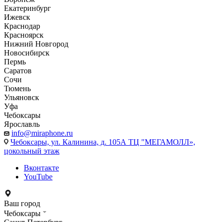
Екатеринбург
Ижевск
Краснодар
Красноярск
Нижний Новгород
Новосибирск
Пермь
Саратов
Сочи
Тюмень
Ульяновск
Уфа
Чебоксары
Ярославль
info@miraphone.ru
Чебоксары,
ул. Калинина, д. 105А ТЦ "МЕГАМОЛЛ»,
цокольный этаж
Вконтакте
YouTube
Ваш город
Чебоксары