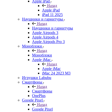
Apple iPad
Назад
Apple iPad
iPad 11 2025
Наушники и гарнитуры
Назад
Наушники и гарнитуры
Apple Airpods 3
Apple Airpods 4
Apple Airpods Pro 3
Моноблоки
Назад
Моноблоки
Apple iMac
Назад
Apple iMac
iMac 24 2023 M3
Игрушки Labubu
Смартфоны
Назад
Смартфоны
OnePlus
Google Pixel
Назад
Google Pixel