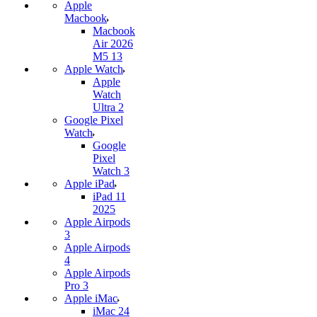
Apple
Macbook
Macbook
Air 2026
M5 13
Apple Watch
Apple
Watch
Ultra 2
Google Pixel
Watch
Google
Pixel
Watch 3
Apple iPad
iPad 11
2025
Apple Airpods
3
Apple Airpods
4
Apple Airpods
Pro 3
Apple iMac
iMac 24