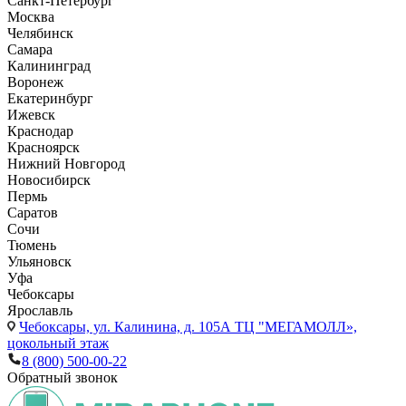
Санкт-Петербург
Москва
Челябинск
Самара
Калининград
Воронеж
Екатеринбург
Ижевск
Краснодар
Красноярск
Нижний Новгород
Новосибирск
Пермь
Саратов
Сочи
Тюмень
Ульяновск
Уфа
Чебоксары
Ярославль
Чебоксары,
ул. Калинина, д. 105А ТЦ "МЕГАМОЛЛ»,
цокольный этаж
8 (800) 500-00-22
Обратный звонок