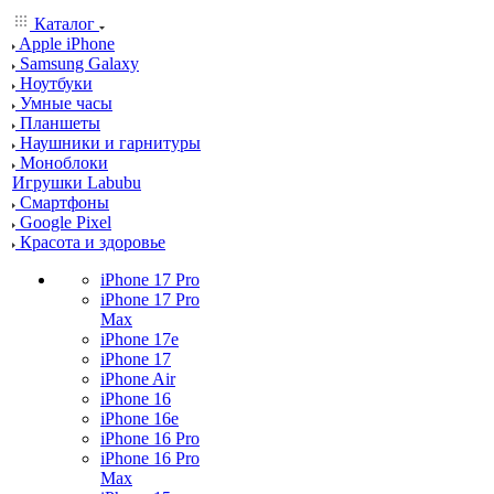
Каталог
Apple iPhone
Samsung Galaxy
Ноутбуки
Умные часы
Планшеты
Наушники и гарнитуры
Моноблоки
Игрушки Labubu
Смартфоны
Google Pixel
Красота и здоровье
iPhone 17 Pro
iPhone 17 Pro
Max
iPhone 17e
iPhone 17
iPhone Air
iPhone 16
iPhone 16e
iPhone 16 Pro
iPhone 16 Pro
Max