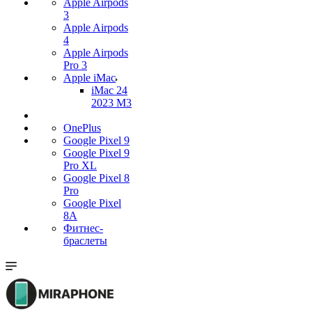
Apple Airpods
3
Apple Airpods
4
Apple Airpods
Pro 3
Apple iMac
iMac 24
2023 M3
OnePlus
Google Pixel 9
Google Pixel 9
Pro XL
Google Pixel 8
Pro
Google Pixel
8A
Фитнес-
браслеты