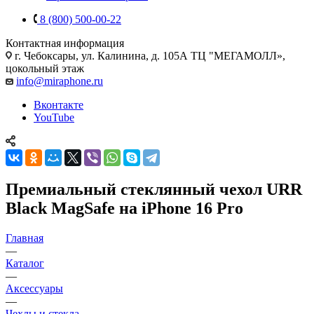
8 (800) 500-00-22
Контактная информация
г. Чебоксары
,
ул. Калинина, д. 105А ТЦ "МЕГАМОЛЛ»,
цокольный этаж
info@miraphone.ru
Вконтакте
YouTube
Премиальный стеклянный чехол URR
Black MagSafe на iPhone 16 Pro
Главная
—
Каталог
—
Аксессуары
—
Чехлы и стекла