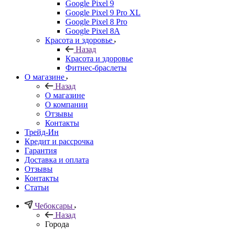
Google Pixel 9
Google Pixel 9 Pro XL
Google Pixel 8 Pro
Google Pixel 8A
Красота и здоровье
Назад
Красота и здоровье
Фитнес-браслеты
О магазине
Назад
О магазине
О компании
Отзывы
Контакты
Трейд-Ин
Кредит и рассрочка
Гарантия
Доставка и оплата
Отзывы
Контакты
Статьи
Чебоксары
Назад
Города