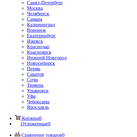
Санкт-Петербург
Москва
Челябинск
Самара
Калининград
Воронеж
Екатеринбург
Ижевск
Краснодар
Красноярск
Нижний Новгород
Новосибирск
Пермь
Саратов
Сочи
Тюмень
Ульяновск
Уфа
Чебоксары
Ярославль
Корзина
0
Отложенные
0
Сравнение товаров
0