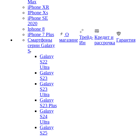
Max
iPhone XR
IPhone Xs
iPhone SE
2020
Iphone 8
iPhone 7 Plus
О
Трейд-
Кредит и
Смартфоны
магазине
Гарантия
Ин
рассрочка
серии Galaxy
S
Galaxy
S22
Ultra
Galaxy
S23
Galaxy
S23
Ultra
Galaxy
S23 Plus
Galaxy
S24
Ultra
Galaxy
S25