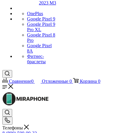
2023 M3
OnePlus
Google Pixel 9
Google Pixel 9
Pro XL
Google Pixel 8
Pro
Google Pixel
8A
Фитнес-
браслеты
Сравнение
0
Отложенные
0
Корзина
0
Телефоны