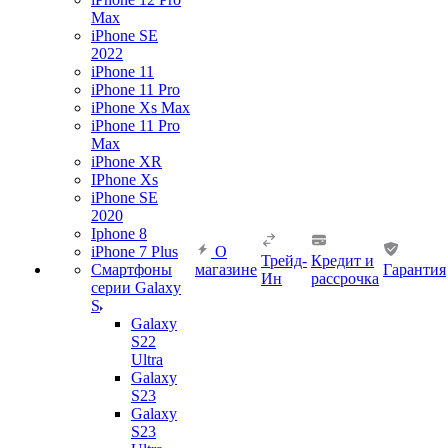
Max
iPhone SE
2022
iPhone 11
iPhone 11 Pro
iPhone Xs Max
iPhone 11 Pro
Max
iPhone XR
IPhone Xs
iPhone SE
2020
Iphone 8
iPhone 7 Plus
О
Трейд-
Кредит и
Смартфоны
магазине
Гарантия
Ин
рассрочка
серии Galaxy
S
Galaxy
S22
Ultra
Galaxy
S23
Galaxy
S23