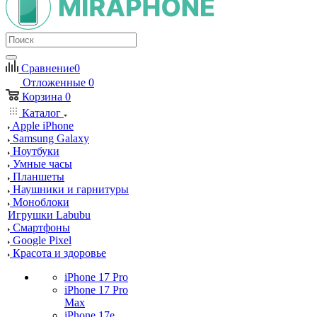
Сравнение
0
Отложенные
0
Корзина
0
Каталог
Apple iPhone
Samsung Galaxy
Ноутбуки
Умные часы
Планшеты
Наушники и гарнитуры
Моноблоки
Игрушки Labubu
Смартфоны
Google Pixel
Красота и здоровье
iPhone 17 Pro
iPhone 17 Pro
Max
iPhone 17e