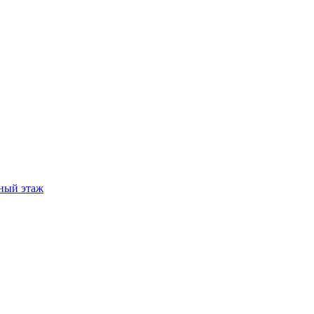
ный этаж