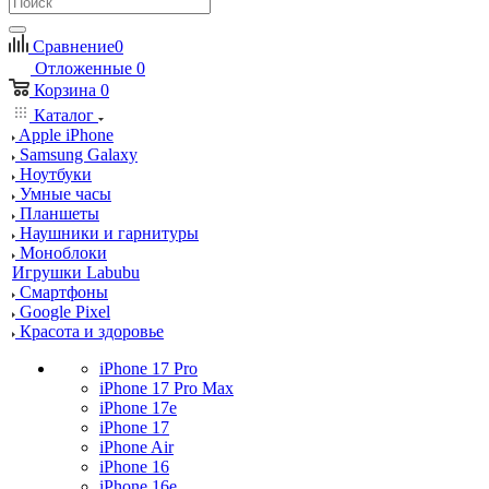
Сравнение
0
Отложенные
0
Корзина
0
Каталог
Apple iPhone
Samsung Galaxy
Ноутбуки
Умные часы
Планшеты
Наушники и гарнитуры
Моноблоки
Игрушки Labubu
Смартфоны
Google Pixel
Красота и здоровье
iPhone 17 Pro
iPhone 17 Pro Max
iPhone 17e
iPhone 17
iPhone Air
iPhone 16
iPhone 16e