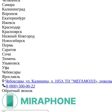
Челябинск
Самара
Калининград
Воронеж
Екатеринбург
Ижевск
Краснодар
Красноярск
Нижний Новгород
Новосибирск
Пермь
Саратов
Сочи
Тюмень
Ульяновск
Уфа
Чебоксары
Ярославль
Чебоксары,
ул. Калинина, д. 105А ТЦ "МЕГАМОЛЛ», цоколь
8 (800) 500-00-22
Обратный звонок