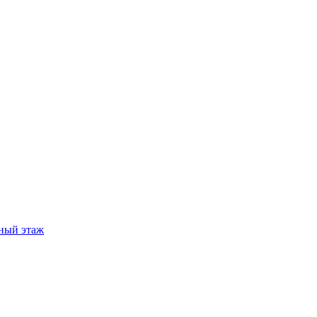
ный этаж