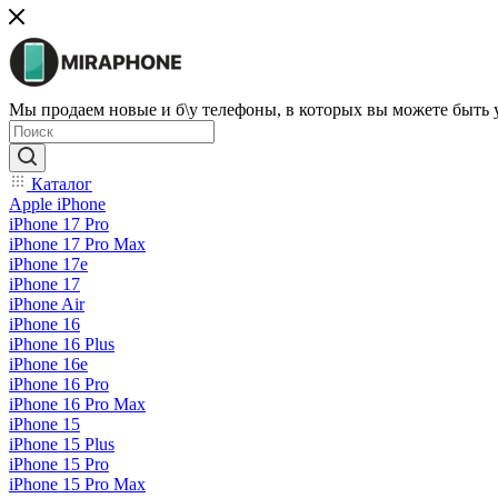
Мы продаем новые и б\у телефоны, в которых вы можете быть
Каталог
Apple iPhone
iPhone 17 Pro
iPhone 17 Pro Max
iPhone 17e
iPhone 17
iPhone Air
iPhone 16
iPhone 16 Plus
iPhone 16e
iPhone 16 Pro
iPhone 16 Pro Max
iPhone 15
iPhone 15 Plus
iPhone 15 Pro
iPhone 15 Pro Max