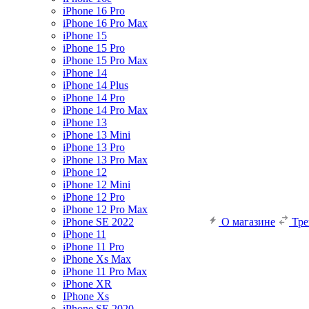
iPhone 16 Pro
iPhone 16 Pro Max
iPhone 15
iPhone 15 Pro
iPhone 15 Pro Max
iPhone 14
iPhone 14 Plus
iPhone 14 Pro
iPhone 14 Pro Max
iPhone 13
iPhone 13 Mini
iPhone 13 Pro
iPhone 13 Pro Max
iPhone 12
iPhone 12 Mini
iPhone 12 Pro
iPhone 12 Pro Max
iPhone SE 2022
О магазине
Тр
iPhone 11
iPhone 11 Pro
iPhone Xs Max
iPhone 11 Pro Max
iPhone XR
IPhone Xs
iPhone SE 2020