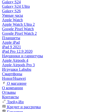
Galaxy S24
Galaxy S24 Ultra
Galaxy S26
Умные часы
Apple Watch
Apple Watch Ultra 2
Google Pixel Watch
Google Pixel Watch 2
Планшеты
Apple iPad
iPad 9 2021
iPad Pro 12.9 2020
Наушники и гарнитуры
Apple Airpods 4
Apple Airpods Pro 3
Игрушки Labubu
Смартфоны
Honor/Huawei
О магазине
О компании
Отзывы
Контакты
Трейд-Ин
Кредит и рассрочка
Гарантия