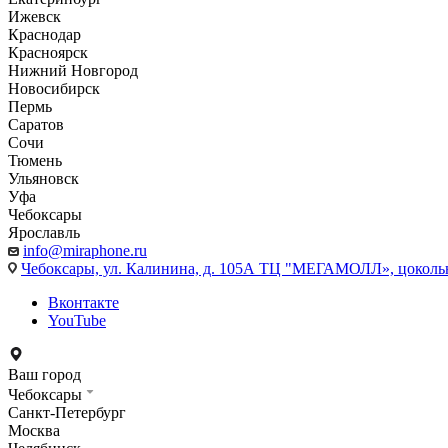
Ижевск
Краснодар
Красноярск
Нижний Новгород
Новосибирск
Пермь
Саратов
Сочи
Тюмень
Ульяновск
Уфа
Чебоксары
Ярославль
info@miraphone.ru
Чебоксары,
ул. Калинина, д. 105А ТЦ "МЕГАМОЛЛ», цоколь
Вконтакте
YouTube
Ваш город
Чебоксары
Санкт-Петербург
Москва