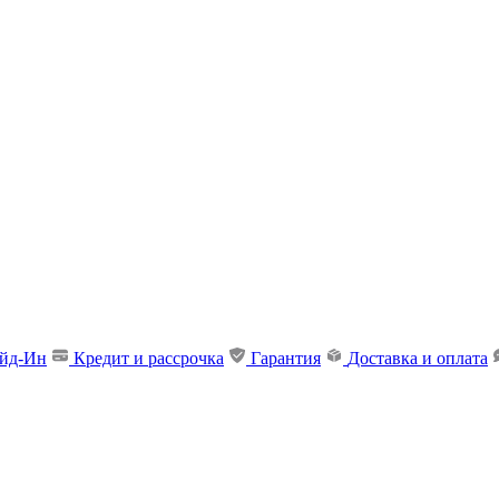
ейд-Ин
Кредит и рассрочка
Гарантия
Доставка и оплата