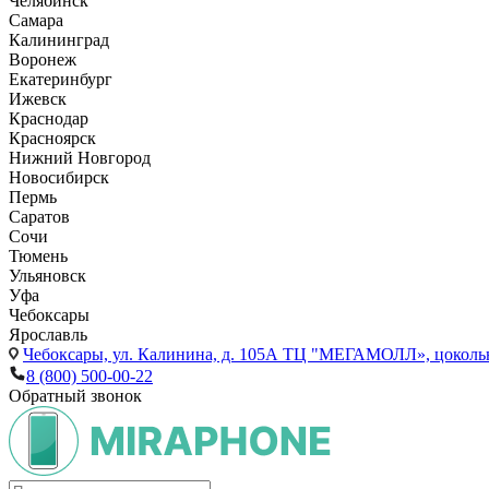
Челябинск
Самара
Калининград
Воронеж
Екатеринбург
Ижевск
Краснодар
Красноярск
Нижний Новгород
Новосибирск
Пермь
Саратов
Сочи
Тюмень
Ульяновск
Уфа
Чебоксары
Ярославль
Чебоксары,
ул. Калинина, д. 105А ТЦ "МЕГАМОЛЛ», цоколь
8 (800) 500-00-22
Обратный звонок