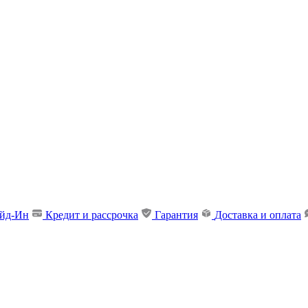
ейд-Ин
Кредит и рассрочка
Гарантия
Доставка и оплата