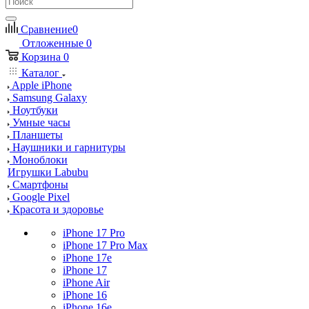
Сравнение
0
Отложенные
0
Корзина
0
Каталог
Apple iPhone
Samsung Galaxy
Ноутбуки
Умные часы
Планшеты
Наушники и гарнитуры
Моноблоки
Игрушки Labubu
Смартфоны
Google Pixel
Красота и здоровье
iPhone 17 Pro
iPhone 17 Pro Max
iPhone 17e
iPhone 17
iPhone Air
iPhone 16
iPhone 16e