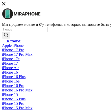
Мы продаем новые и б\у телефоны, в которых вы можете быть
Каталог
Apple iPhone
iPhone 17 Pro
iPhone 17 Pro Max
iPhone 17e
iPhone 17
iPhone Air
iPhone 16
iPhone 16 Plus
iPhone 16e
iPhone 16 Pro
iPhone 16 Pro Max
iPhone 15
iPhone 15 Plus
iPhone 15 Pro
iPhone 15 Pro Max