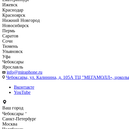
Ижевск
Краснодар
Красноярск
Нижний Новгород
Новосибирск
Пермь
Саратов
Сочи
Тюмень
Ульяновск
Уфа
Чебоксары
Ярославль
info@miraphone.ru
Чебоксары,
ул. Калинина, д. 105А ТЦ "МЕГАМОЛЛ», цоколь
Вконтакте
YouTube
Ваш город
Чебоксары
Санкт-Петербург
Москва