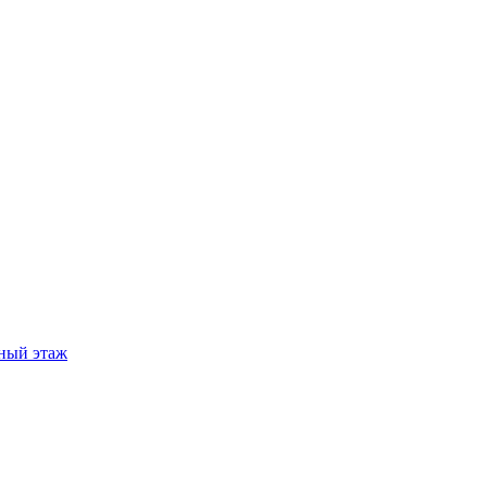
ный этаж