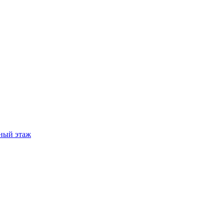
ный этаж