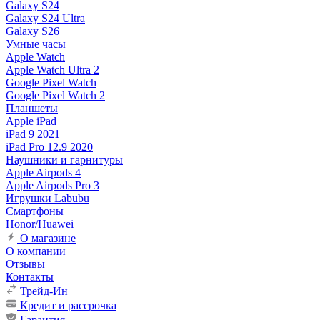
Galaxy S24
Galaxy S24 Ultra
Galaxy S26
Умные часы
Apple Watch
Apple Watch Ultra 2
Google Pixel Watch
Google Pixel Watch 2
Планшеты
Apple iPad
iPad 9 2021
iPad Pro 12.9 2020
Наушники и гарнитуры
Apple Airpods 4
Apple Airpods Pro 3
Игрушки Labubu
Смартфоны
Honor/Huawei
О магазине
О компании
Отзывы
Контакты
Трейд-Ин
Кредит и рассрочка
Гарантия