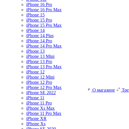
iPhone 16 Pro
iPhone 16 Pro Max
iPhone 15
iPhone 15 Pro
iPhone 15 Pro Max
iPhone 14
iPhone 14 Plus
iPhone 14 Pro
iPhone 14 Pro Max
iPhone 13
iPhone 13 Mini
iPhone 13 Pro
iPhone 13 Pro Max
iPhone 12
iPhone 12 Mini
iPhone 12 Pro
iPhone 12 Pro Max
О магазине
Тр
iPhone SE 2022
iPhone 11
iPhone 11 Pro
iPhone Xs Max
iPhone 11 Pro Max
iPhone XR
IPhone Xs
iPhone SE 2020