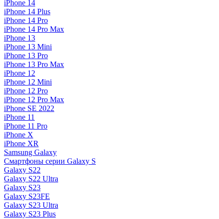
iPhone 14
iPhone 14 Plus
iPhone 14 Pro
iPhone 14 Pro Max
iPhone 13
iPhone 13 Mini
iPhone 13 Pro
iPhone 13 Pro Max
iPhone 12
iPhone 12 Mini
iPhone 12 Pro
iPhone 12 Pro Max
iPhone SE 2022
iPhone 11
iPhone 11 Pro
iPhone X
iPhone XR
Samsung Galaxy
Смартфоны серии Galaxy S
Galaxy S22
Galaxy S22 Ultra
Galaxy S23
Galaxy S23FE
Galaxy S23 Ultra
Galaxy S23 Plus