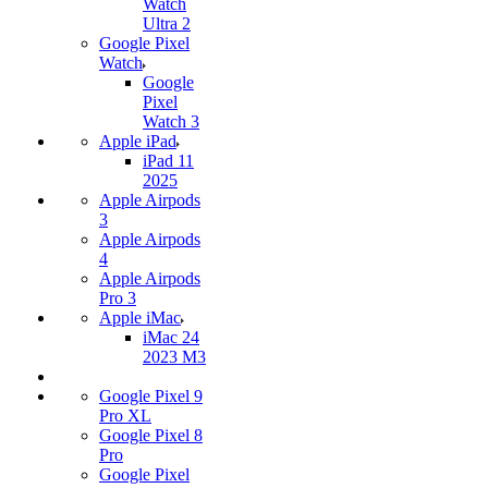
Watch
Ultra 2
Google Pixel
Watch
Google
Pixel
Watch 3
Apple iPad
iPad 11
2025
Apple Airpods
3
Apple Airpods
4
Apple Airpods
Pro 3
Apple iMac
iMac 24
2023 M3
Google Pixel 9
Pro XL
Google Pixel 8
Pro
Google Pixel