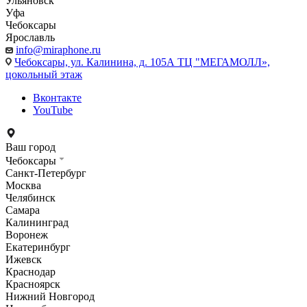
Ульяновск
Уфа
Чебоксары
Ярославль
info@miraphone.ru
Чебоксары,
ул. Калинина, д. 105А ТЦ "МЕГАМОЛЛ»,
цокольный этаж
Вконтакте
YouTube
Ваш город
Чебоксары
Санкт-Петербург
Москва
Челябинск
Самара
Калининград
Воронеж
Екатеринбург
Ижевск
Краснодар
Красноярск
Нижний Новгород