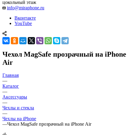
цокольный этаж
info@miraphone.ru
Вконтакте
YouTube
Чехол MagSafe прозрачный на iPhone
Air
Главная
—
Каталог
—
Аксессуары
—
Чехлы и стекла
—
Чехлы на iPhone
—
Чехол MagSafe прозрачный на iPhone Air