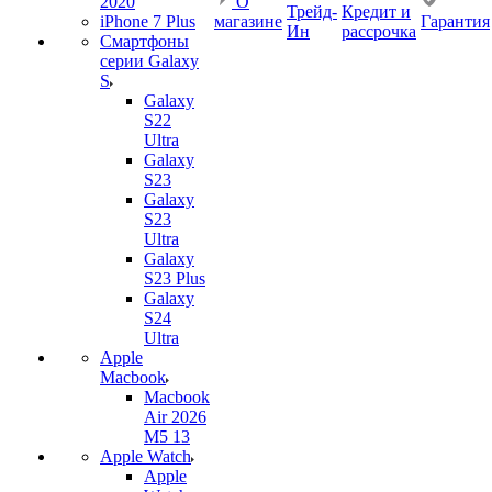
2020
О
Трейд-
Кредит и
iPhone 7 Plus
магазине
Гарантия
Ин
рассрочка
Смартфоны
серии Galaxy
S
Galaxy
S22
Ultra
Galaxy
S23
Galaxy
S23
Ultra
Galaxy
S23 Plus
Galaxy
S24
Ultra
Apple
Macbook
Macbook
Air 2026
M5 13
Apple Watch
Apple