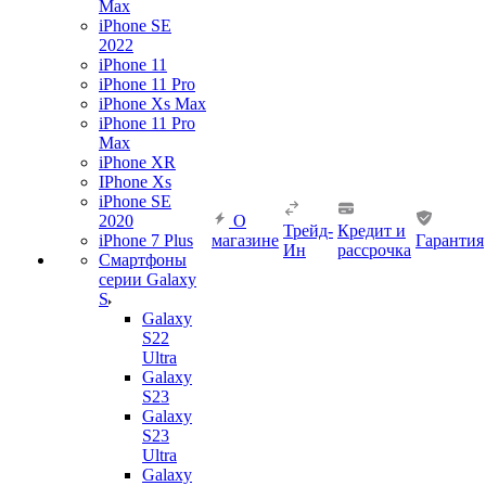
Max
iPhone SE
2022
iPhone 11
iPhone 11 Pro
iPhone Xs Max
iPhone 11 Pro
Max
iPhone XR
IPhone Xs
iPhone SE
2020
О
Трейд-
Кредит и
iPhone 7 Plus
магазине
Гарантия
Ин
рассрочка
Смартфоны
серии Galaxy
S
Galaxy
S22
Ultra
Galaxy
S23
Galaxy
S23
Ultra
Galaxy