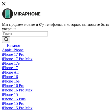
Мы продаем новые и б\у телефоны, в которых вы можете быть
уверены
Каталог
Apple iPhone
iPhone 17 Pro
iPhone 17 Pro Max
iPhone 17e
iPhone 17
iPhone Air
iPhone 16
iPhone 16e
iPhone 16 Pro
iPhone 16 Pro Max
iPhone 15
iPhone 15 Plus
iPhone 15 Pro
iPhone 15 Pro Max