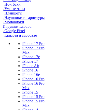
Ноутбуки
Умные часы
Планшеты
Наушники и гарнитуры
Моноблоки
Игрушки Labubu
Google Pixel
Красота и здоровье
iPhone 17 Pro
iPhone 17 Pro
Max
iPhone 17e
iPhone 17
iPhone Air
iPhone 16
iPhone 16e
iPhone 16 Pro
iPhone 16 Pro
Max
iPhone 15
iPhone 15 Pro
iPhone 15 Pro
Max
iPhone 14