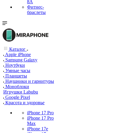
8A
Фитнес-
браслеты
Каталог
Apple iPhone
Samsung Galaxy
Ноутбуки
Умные часы
Планшеты
Наушники и гарнитуры
Моноблоки
Игрушки Labubu
Google Pixel
Красота и здоровье
iPhone 17 Pro
iPhone 17 Pro
Max
iPhone 17e