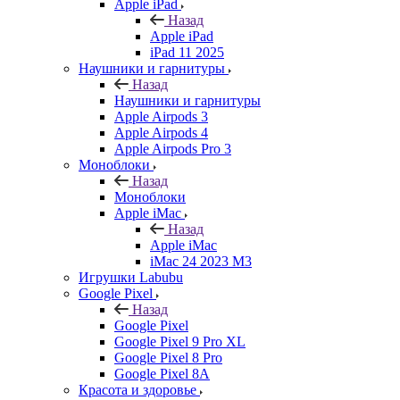
Apple iPad
Назад
Apple iPad
iPad 11 2025
Наушники и гарнитуры
Назад
Наушники и гарнитуры
Apple Airpods 3
Apple Airpods 4
Apple Airpods Pro 3
Моноблоки
Назад
Моноблоки
Apple iMac
Назад
Apple iMac
iMac 24 2023 M3
Игрушки Labubu
Google Pixel
Назад
Google Pixel
Google Pixel 9 Pro XL
Google Pixel 8 Pro
Google Pixel 8A
Красота и здоровье