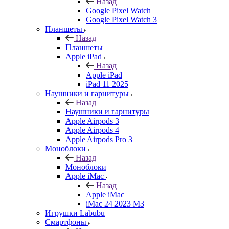
Назад
Google Pixel Watch
Google Pixel Watch 3
Планшеты
Назад
Планшеты
Apple iPad
Назад
Apple iPad
iPad 11 2025
Наушники и гарнитуры
Назад
Наушники и гарнитуры
Apple Airpods 3
Apple Airpods 4
Apple Airpods Pro 3
Моноблоки
Назад
Моноблоки
Apple iMac
Назад
Apple iMac
iMac 24 2023 M3
Игрушки Labubu
Смартфоны