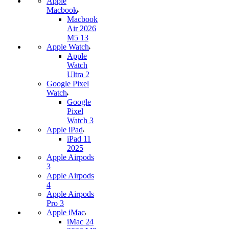
Apple
Macbook
Macbook
Air 2026
M5 13
Apple Watch
Apple
Watch
Ultra 2
Google Pixel
Watch
Google
Pixel
Watch 3
Apple iPad
iPad 11
2025
Apple Airpods
3
Apple Airpods
4
Apple Airpods
Pro 3
Apple iMac
iMac 24