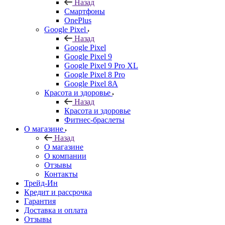
Назад
Смартфоны
OnePlus
Google Pixel
Назад
Google Pixel
Google Pixel 9
Google Pixel 9 Pro XL
Google Pixel 8 Pro
Google Pixel 8A
Красота и здоровье
Назад
Красота и здоровье
Фитнес-браслеты
О магазине
Назад
О магазине
О компании
Отзывы
Контакты
Трейд-Ин
Кредит и рассрочка
Гарантия
Доставка и оплата
Отзывы