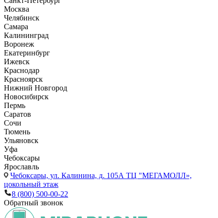
Санкт-Петербург
Москва
Челябинск
Самара
Калининград
Воронеж
Екатеринбург
Ижевск
Краснодар
Красноярск
Нижний Новгород
Новосибирск
Пермь
Саратов
Сочи
Тюмень
Ульяновск
Уфа
Чебоксары
Ярославль
Чебоксары,
ул. Калинина, д. 105А ТЦ "МЕГАМОЛЛ»,
цокольный этаж
8 (800) 500-00-22
Обратный звонок