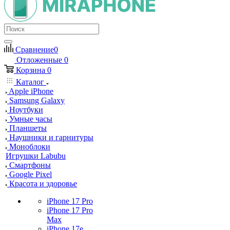
Сравнение
0
Отложенные
0
Корзина
0
Каталог
Apple iPhone
Samsung Galaxy
Ноутбуки
Умные часы
Планшеты
Наушники и гарнитуры
Моноблоки
Игрушки Labubu
Смартфоны
Google Pixel
Красота и здоровье
iPhone 17 Pro
iPhone 17 Pro
Max
iPhone 17e