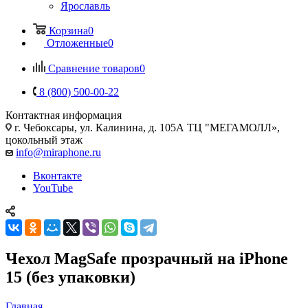
Ярославль
Корзина
0
Отложенные
0
Сравнение товаров
0
8 (800) 500-00-22
Контактная информация
г. Чебоксары
,
ул. Калинина, д. 105А ТЦ "МЕГАМОЛЛ»,
цокольный этаж
info@miraphone.ru
Вконтакте
YouTube
Чехол MagSafe прозрачный на iPhone
15 (без упаковки)
Главная