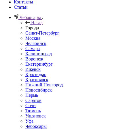
Контакты
Статьи
Чебоксары
Назад
Города
Санкт-Петербург
Москва
Челябинск
Самара
Калининград
Воронеж
Екатеринбург
Ижевск
Краснодар
Красноярск
Нижний Новгород
Новосибирск
Пермь
Саратов
Сочи
Тюмень
Ульяновск
Уфа
Чебоксары