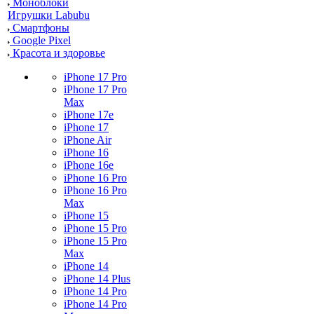
Моноблоки
Игрушки Labubu
Смартфоны
Google Pixel
Красота и здоровье
iPhone 17 Pro
iPhone 17 Pro
Max
iPhone 17e
iPhone 17
iPhone Air
iPhone 16
iPhone 16e
iPhone 16 Pro
iPhone 16 Pro
Max
iPhone 15
iPhone 15 Pro
iPhone 15 Pro
Max
iPhone 14
iPhone 14 Plus
iPhone 14 Pro
iPhone 14 Pro