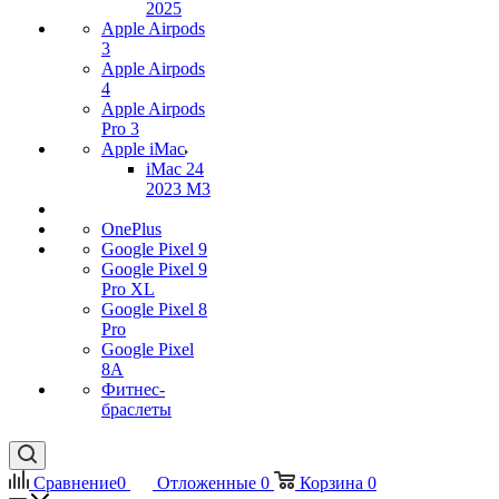
2025
Apple Airpods
3
Apple Airpods
4
Apple Airpods
Pro 3
Apple iMac
iMac 24
2023 M3
OnePlus
Google Pixel 9
Google Pixel 9
Pro XL
Google Pixel 8
Pro
Google Pixel
8A
Фитнес-
браслеты
Сравнение
0
Отложенные
0
Корзина
0