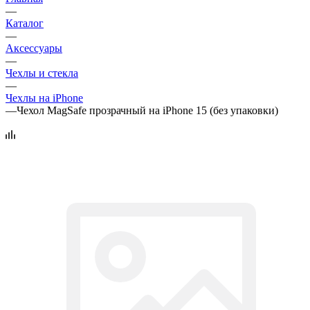
—
Каталог
—
Аксессуары
—
Чехлы и стекла
—
Чехлы на iPhone
—
Чехол MagSafe прозрачный на iPhone 15 (без упаковки)