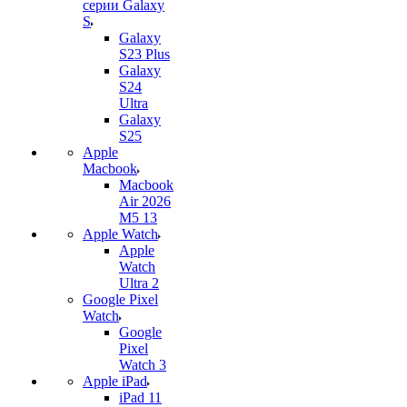
серии Galaxy
S
Galaxy
S23 Plus
Galaxy
S24
Ultra
Galaxy
S25
Apple
Macbook
Macbook
Air 2026
M5 13
Apple Watch
Apple
Watch
Ultra 2
Google Pixel
Watch
Google
Pixel
Watch 3
Apple iPad
iPad 11