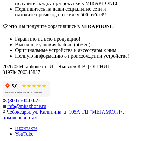
получите скидку при покупке в MIRAPHONE!
Подпишитесь на наши социальные сети и
находите промокод на скидку 500 рублей!
📋 Что Вы получите обратившись в
MIRAPHONE
:
Гарантию на всю продукцию!
Выгодные условия trade-in (обмен)
Оригинальные устройства и аксессуары к ним
Полную информацию о происхождении устройства!
2026 © Miraphone.ru | ИП Яковлев К.В. | ОГРНИП
319784700345837
8 (800) 500-00-22
info@miraphone.ru
Чебоксары,
ул. Калинина, д. 105А ТЦ "МЕГАМОЛЛ»,
цокольный этаж
Вконтакте
YouTube