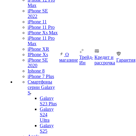
Max
iPhone SE
2022
iPhone 11
iPhone 11 Pro
iPhone Xs Max
iPhone 11 Pro
Max
iPhone XR
IPhone Xs
О
Трейд-
Кредит и
iPhone SE
магазине
Гарантия
Ин
рассрочка
2020
Iphone 8
iPhone 7 Plus
Смартфоны
серии Galaxy
S
Galaxy
S23 Plus
Galaxy
S24
Ultra
Galaxy
S25