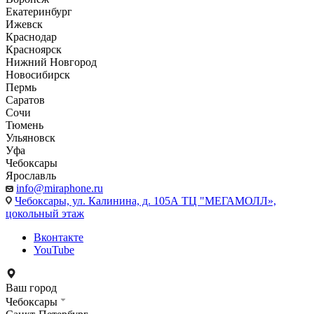
Екатеринбург
Ижевск
Краснодар
Красноярск
Нижний Новгород
Новосибирск
Пермь
Саратов
Сочи
Тюмень
Ульяновск
Уфа
Чебоксары
Ярославль
info@miraphone.ru
Чебоксары,
ул. Калинина, д. 105А ТЦ "МЕГАМОЛЛ»,
цокольный этаж
Вконтакте
YouTube
Ваш город
Чебоксары