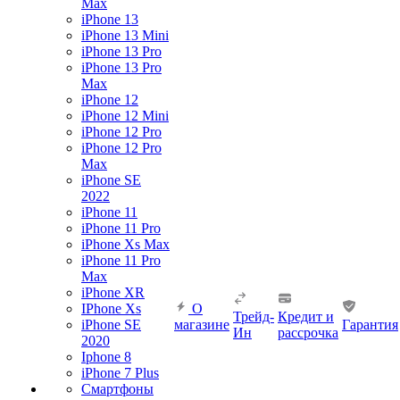
Max
iPhone 13
iPhone 13 Mini
iPhone 13 Pro
iPhone 13 Pro
Max
iPhone 12
iPhone 12 Mini
iPhone 12 Pro
iPhone 12 Pro
Max
iPhone SE
2022
iPhone 11
iPhone 11 Pro
iPhone Xs Max
iPhone 11 Pro
Max
iPhone XR
IPhone Xs
О
Трейд-
Кредит и
iPhone SE
магазине
Гарантия
Ин
рассрочка
2020
Iphone 8
iPhone 7 Plus
Смартфоны