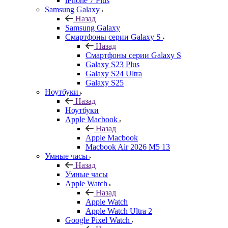
iPhone 7 Plus
Samsung Galaxy
Назад
Samsung Galaxy
Смартфоны серии Galaxy S
Назад
Смартфоны серии Galaxy S
Galaxy S23 Plus
Galaxy S24 Ultra
Galaxy S25
Ноутбуки
Назад
Ноутбуки
Apple Macbook
Назад
Apple Macbook
Macbook Air 2026 M5 13
Умные часы
Назад
Умные часы
Apple Watch
Назад
Apple Watch
Apple Watch Ultra 2
Google Pixel Watch