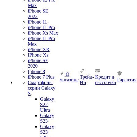
Max
iPhone SE
2022
iPhone 11
iPhone 11 Pro
iPhone Xs Max
iPhone 11 Pro
Max
iPhone XR
IPhone Xs
iPhone SE
2020
Iphone 8
О
iPhone 7 Plus
Трейд-
Кредит и
магазине
Гарантия
Смартфоны
Ин
рассрочка
серии Galaxy
S
Galaxy
S22
Ultra
Galaxy
S23
Galaxy
S23