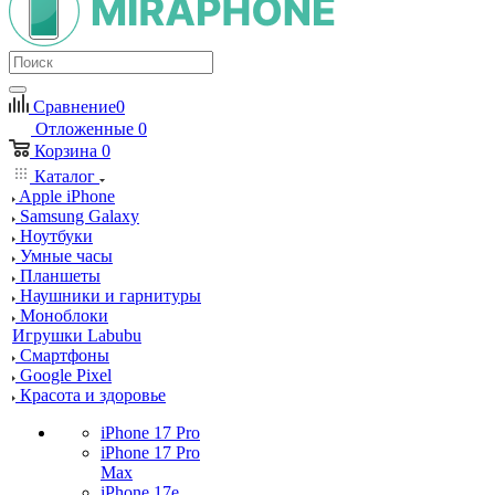
Сравнение
0
Отложенные
0
Корзина
0
Каталог
Apple iPhone
Samsung Galaxy
Ноутбуки
Умные часы
Планшеты
Наушники и гарнитуры
Моноблоки
Игрушки Labubu
Смартфоны
Google Pixel
Красота и здоровье
iPhone 17 Pro
iPhone 17 Pro
Max
iPhone 17e