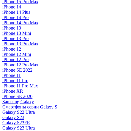
iPhone 15 Pro Max
iPhone 14
iPhone 14 Plus
iPhone 14 Pro
iPhone 14 Pro Max
iPhone 13
iPhone 13 Mini
iPhone 13 Pro
iPhone 13 Pro Max
iPhone 12
iPhone 12 Mini
iPhone 12 Pro
iPhone 12 Pro Max
iPhone SE 2022
iPhone 11
iPhone 11 Pro
iPhone 11 Pro Max
iPhone XR
iPhone SE 2020
Samsung Galaxy
Смартфоны серии Galaxy S
Galaxy S22 Ultra
Galaxy S23
Galaxy S23FE
Galaxy S23 Ultra