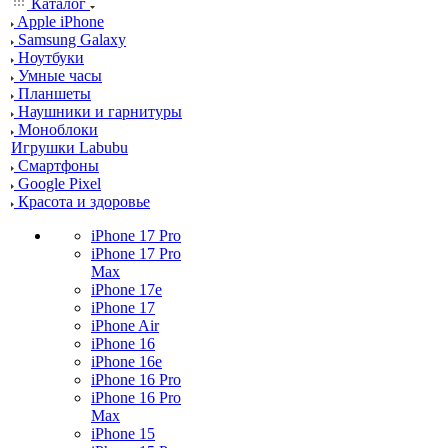
Каталог
Apple iPhone
Samsung Galaxy
Ноутбуки
Умные часы
Планшеты
Наушники и гарнитуры
Моноблоки
Игрушки Labubu
Смартфоны
Google Pixel
Красота и здоровье
iPhone 17 Pro
iPhone 17 Pro
Max
iPhone 17e
iPhone 17
iPhone Air
iPhone 16
iPhone 16e
iPhone 16 Pro
iPhone 16 Pro
Max
iPhone 15