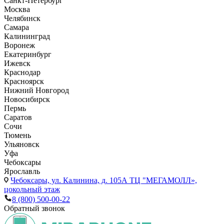
Санкт-Петербург
Москва
Челябинск
Самара
Калининград
Воронеж
Екатеринбург
Ижевск
Краснодар
Красноярск
Нижний Новгород
Новосибирск
Пермь
Саратов
Сочи
Тюмень
Ульяновск
Уфа
Чебоксары
Ярославль
Чебоксары,
ул. Калинина, д. 105А ТЦ "МЕГАМОЛЛ»,
цокольный этаж
8 (800) 500-00-22
Обратный звонок