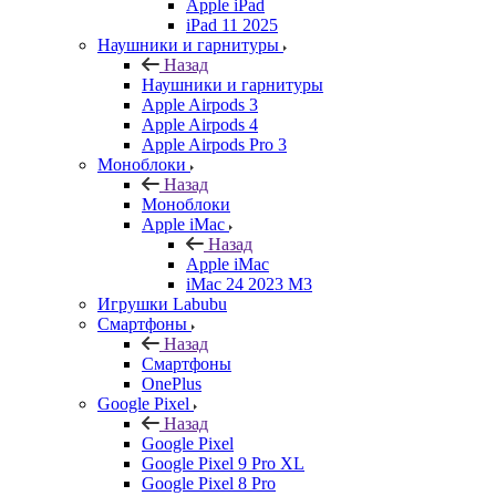
Apple iPad
iPad 11 2025
Наушники и гарнитуры
Назад
Наушники и гарнитуры
Apple Airpods 3
Apple Airpods 4
Apple Airpods Pro 3
Моноблоки
Назад
Моноблоки
Apple iMac
Назад
Apple iMac
iMac 24 2023 M3
Игрушки Labubu
Смартфоны
Назад
Смартфоны
OnePlus
Google Pixel
Назад
Google Pixel
Google Pixel 9 Pro XL
Google Pixel 8 Pro