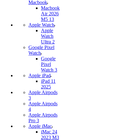
Macbook
Macbook
Air 2026
M5 13
Apple Watch
Apple
Watch
Ultra 2
Google Pixel
Watch
Google
Pixel
Watch 3
Apple iPad
iPad 11
2025
Apple Airpods
3
Apple Airpods
4
Apple Airpods
Pro 3
Apple iMac
iMac 24
2023 M3