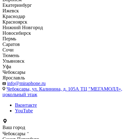
Екатеринбург
Ижевск
Краснодар
Красноярск
Нижний Новгород
Новосибирск
Пермь
Саратов
Сочи
Тюмень
Ульяновск
Уфа
Чебоксары
Ярославль
info@miraphone.ru
Чебоксары,
ул. Калинина, д. 105А ТЦ "МЕГАМОЛЛ»,
цокольный этаж
Вконтакте
YouTube
Ваш город
Чебоксары