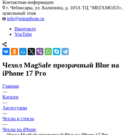
Контактная информация
г. Чебоксары
,
ул. Калинина, д. 105А ТЦ "МЕГАМОЛЛ»,
цокольный этаж
info@miraphone.ru
Вконтакте
YouTube
Чехол MagSafe прозрачный Blue на
iPhone 17 Pro
Главная
—
Каталог
—
Аксессуары
—
Чехлы и стекла
—
Чехлы на iPhone
—
Чехол MagSafe прозрачный Blue на iPhone 17 Pro