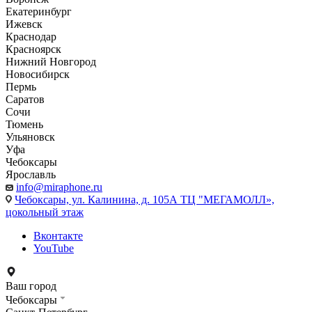
Екатеринбург
Ижевск
Краснодар
Красноярск
Нижний Новгород
Новосибирск
Пермь
Саратов
Сочи
Тюмень
Ульяновск
Уфа
Чебоксары
Ярославль
info@miraphone.ru
Чебоксары,
ул. Калинина, д. 105А ТЦ "МЕГАМОЛЛ»,
цокольный этаж
Вконтакте
YouTube
Ваш город
Чебоксары