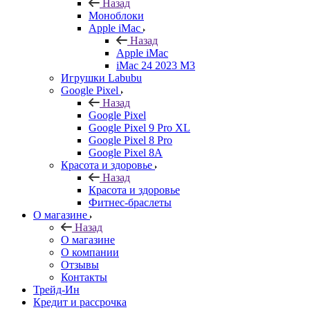
Назад
Моноблоки
Apple iMac
Назад
Apple iMac
iMac 24 2023 M3
Игрушки Labubu
Google Pixel
Назад
Google Pixel
Google Pixel 9 Pro XL
Google Pixel 8 Pro
Google Pixel 8A
Красота и здоровье
Назад
Красота и здоровье
Фитнес-браслеты
О магазине
Назад
О магазине
О компании
Отзывы
Контакты
Трейд-Ин
Кредит и рассрочка