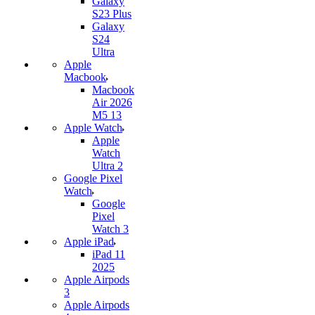
Galaxy
S23 Plus
Galaxy
S24
Ultra
Apple
Macbook
Macbook
Air 2026
M5 13
Apple Watch
Apple
Watch
Ultra 2
Google Pixel
Watch
Google
Pixel
Watch 3
Apple iPad
iPad 11
2025
Apple Airpods
3
Apple Airpods