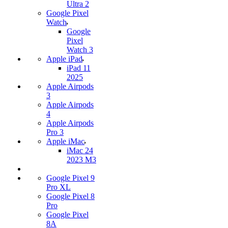
Ultra 2
Google Pixel
Watch
Google
Pixel
Watch 3
Apple iPad
iPad 11
2025
Apple Airpods
3
Apple Airpods
4
Apple Airpods
Pro 3
Apple iMac
iMac 24
2023 M3
Google Pixel 9
Pro XL
Google Pixel 8
Pro
Google Pixel
8A