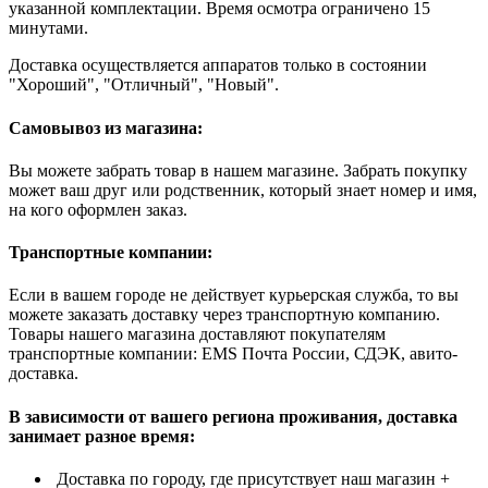
указанной комплектации. Время осмотра ограничено 15
минутами.
Доставка осуществляется аппаратов только в состоянии
"Хороший", "Отличный", "Новый".
Самовывоз из магазина:
Вы можете забрать товар в нашем магазине. Забрать покупку
может ваш друг или родственник, который знает номер и имя,
на кого оформлен заказ.
Транспортные компании:
Если в вашем городе не действует курьерская служба, то вы
можете заказать доставку через транспортную компанию.
Товары нашего магазина доставляют покупателям
транспортные компании: EMS Почта России, СДЭК, авито-
доставка.
В зависимости от вашего региона проживания, доставка
занимает разное время:
Доставка по городу, где присутствует наш магазин +