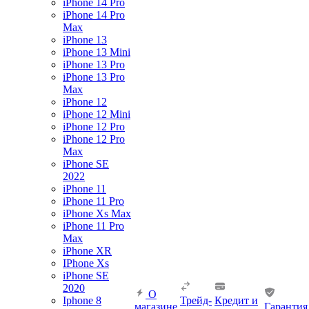
iPhone 14 Pro
iPhone 14 Pro
Max
iPhone 13
iPhone 13 Mini
iPhone 13 Pro
iPhone 13 Pro
Max
iPhone 12
iPhone 12 Mini
iPhone 12 Pro
iPhone 12 Pro
Max
iPhone SE
2022
iPhone 11
iPhone 11 Pro
iPhone Xs Max
iPhone 11 Pro
Max
iPhone XR
IPhone Xs
iPhone SE
2020
О
Iphone 8
Трейд-
Кредит и
магазине
Гарантия