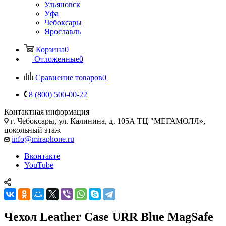
Ульяновск
Уфа
Чебоксары
Ярославль
Корзина
0
Отложенные
0
Сравнение товаров
0
8 (800) 500-00-22
Контактная информация
г. Чебоксары
,
ул. Калинина, д. 105А ТЦ "МЕГАМОЛЛ»,
цокольный этаж
info@miraphone.ru
Вконтакте
YouTube
Чехол Leather Case URR Blue MagSafe