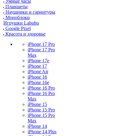
Умные часы
Планшеты
Наушники и гарнитуры
Моноблоки
Игрушки Labubu
Google Pixel
Красота и здоровье
iPhone 17 Pro
iPhone 17 Pro
Max
iPhone 17e
iPhone 17
iPhone Air
iPhone 16
iPhone 16e
iPhone 16 Pro
iPhone 16 Pro
Max
iPhone 15
iPhone 15 Pro
iPhone 15 Pro
Max
iPhone 14
iPhone 14 Plus