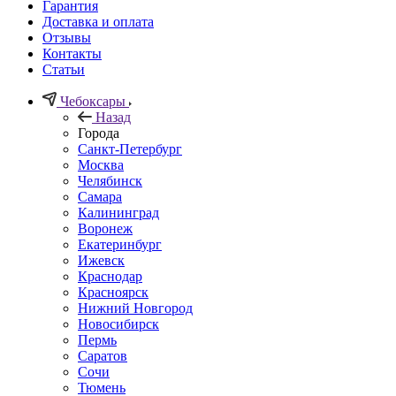
Гарантия
Доставка и оплата
Отзывы
Контакты
Статьи
Чебоксары
Назад
Города
Санкт-Петербург
Москва
Челябинск
Самара
Калининград
Воронеж
Екатеринбург
Ижевск
Краснодар
Красноярск
Нижний Новгород
Новосибирск
Пермь
Саратов
Сочи
Тюмень