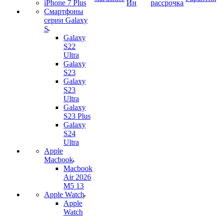
iPhone 7 Plus
Ин
рассрочка
Смартфоны
серии Galaxy
S
Galaxy
S22
Ultra
Galaxy
S23
Galaxy
S23
Ultra
Galaxy
S23 Plus
Galaxy
S24
Ultra
Apple
Macbook
Macbook
Air 2026
M5 13
Apple Watch
Apple
Watch