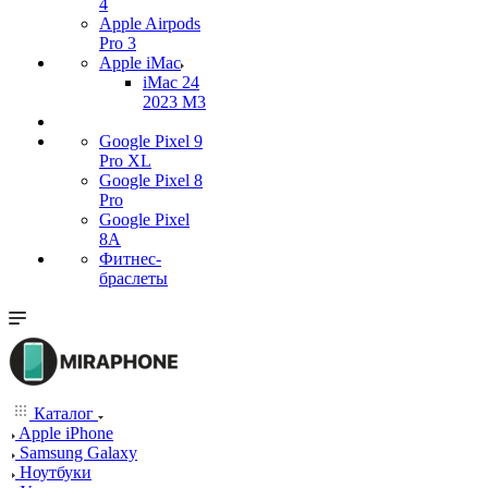
4
Apple Airpods
Pro 3
Apple iMac
iMac 24
2023 M3
Google Pixel 9
Pro XL
Google Pixel 8
Pro
Google Pixel
8A
Фитнес-
браслеты
Каталог
Apple iPhone
Samsung Galaxy
Ноутбуки