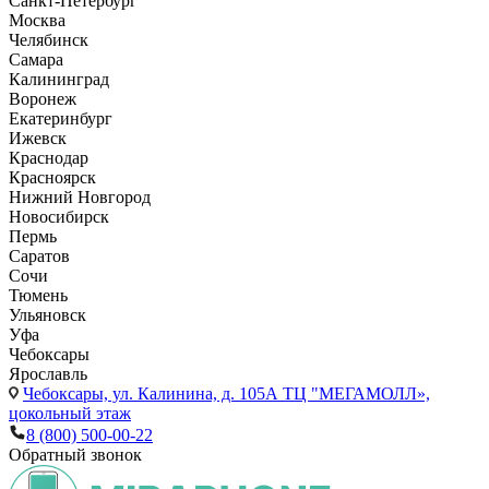
Санкт-Петербург
Москва
Челябинск
Самара
Калининград
Воронеж
Екатеринбург
Ижевск
Краснодар
Красноярск
Нижний Новгород
Новосибирск
Пермь
Саратов
Сочи
Тюмень
Ульяновск
Уфа
Чебоксары
Ярославль
Чебоксары,
ул. Калинина, д. 105А ТЦ "МЕГАМОЛЛ»,
цокольный этаж
8 (800) 500-00-22
Обратный звонок