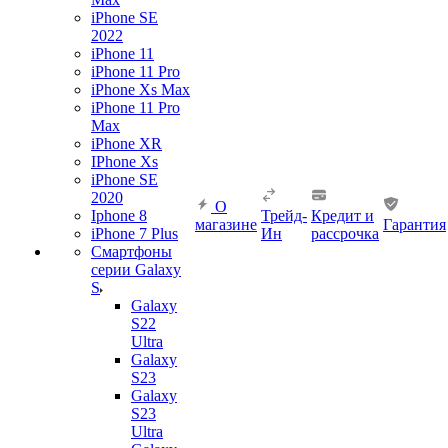
iPhone SE
2022
iPhone 11
iPhone 11 Pro
iPhone Xs Max
iPhone 11 Pro
Max
iPhone XR
IPhone Xs
iPhone SE
2020
О
Iphone 8
Трейд-
Кредит и
магазине
Гарантия
iPhone 7 Plus
Ин
рассрочка
Смартфоны
серии Galaxy
S
Galaxy
S22
Ultra
Galaxy
S23
Galaxy
S23
Ultra