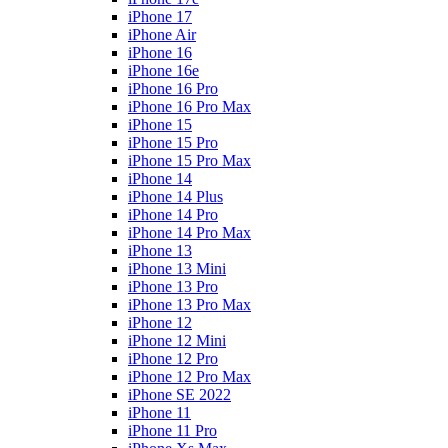
iPhone 17
iPhone Air
iPhone 16
iPhone 16e
iPhone 16 Pro
iPhone 16 Pro Max
iPhone 15
iPhone 15 Pro
iPhone 15 Pro Max
iPhone 14
iPhone 14 Plus
iPhone 14 Pro
iPhone 14 Pro Max
iPhone 13
iPhone 13 Mini
iPhone 13 Pro
iPhone 13 Pro Max
iPhone 12
iPhone 12 Mini
iPhone 12 Pro
iPhone 12 Pro Max
iPhone SE 2022
iPhone 11
iPhone 11 Pro