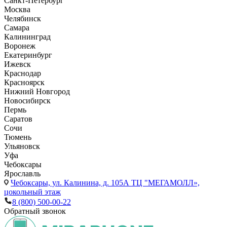
Санкт-Петербург
Москва
Челябинск
Самара
Калининград
Воронеж
Екатеринбург
Ижевск
Краснодар
Красноярск
Нижний Новгород
Новосибирск
Пермь
Саратов
Сочи
Тюмень
Ульяновск
Уфа
Чебоксары
Ярославль
Чебоксары,
ул. Калинина, д. 105А ТЦ "МЕГАМОЛЛ»,
цокольный этаж
8 (800) 500-00-22
Обратный звонок