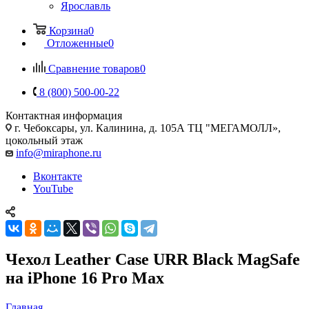
Ярославль
Корзина
0
Отложенные
0
Сравнение товаров
0
8 (800) 500-00-22
Контактная информация
г. Чебоксары
,
ул. Калинина, д. 105А ТЦ "МЕГАМОЛЛ»,
цокольный этаж
info@miraphone.ru
Вконтакте
YouTube
Чехол Leather Case URR Black MagSafe
на iPhone 16 Pro Max
Главная