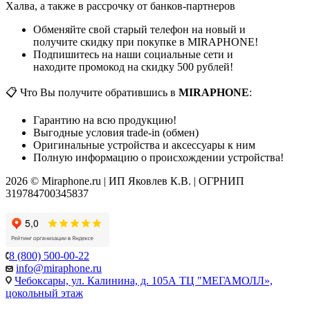
Халва, а также в рассрочку от банков-партнеров
Обменяйте свой старый телефон на новый и
получите скидку при покупке в MIRAPHONE!
Подпишитесь на наши социальные сети и
находите промокод на скидку 500 рублей!
📋 Что Вы получите обратившись в
MIRAPHONE
:
Гарантию на всю продукцию!
Выгодные условия trade-in (обмен)
Оригинальные устройства и аксессуары к ним
Полную информацию о происхождении устройства!
2026 © Miraphone.ru | ИП Яковлев К.В. | ОГРНИП
319784700345837
8 (800) 500-00-22
info@miraphone.ru
Чебоксары,
ул. Калинина, д. 105А ТЦ "МЕГАМОЛЛ»,
цокольный этаж