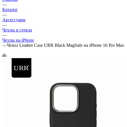
—
Каталог
—
Аксессуары
—
Чехлы и стекла
—
Чехлы на iPhone
—
Чехол Leather Case URR Black MagSafe на iPhone 16 Pro Max