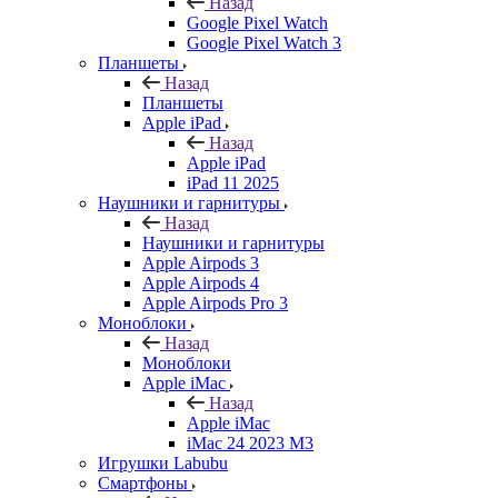
Назад
Google Pixel Watch
Google Pixel Watch 3
Планшеты
Назад
Планшеты
Apple iPad
Назад
Apple iPad
iPad 11 2025
Наушники и гарнитуры
Назад
Наушники и гарнитуры
Apple Airpods 3
Apple Airpods 4
Apple Airpods Pro 3
Моноблоки
Назад
Моноблоки
Apple iMac
Назад
Apple iMac
iMac 24 2023 M3
Игрушки Labubu
Смартфоны