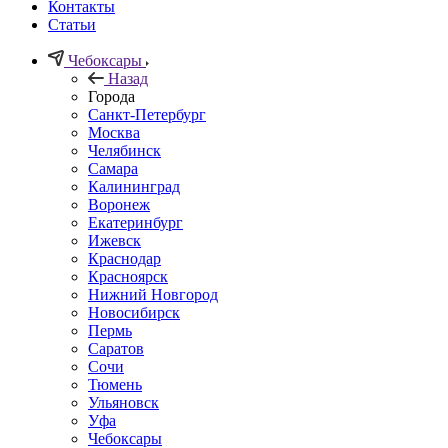
Контакты
Статьи
Чебоксары
Назад
Города
Санкт-Петербург
Москва
Челябинск
Самара
Калининград
Воронеж
Екатеринбург
Ижевск
Краснодар
Красноярск
Нижний Новгород
Новосибирск
Пермь
Саратов
Сочи
Тюмень
Ульяновск
Уфа
Чебоксары