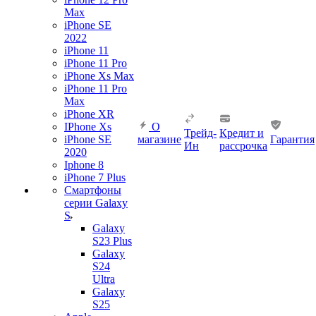
Max
iPhone SE
2022
iPhone 11
iPhone 11 Pro
iPhone Xs Max
iPhone 11 Pro
Max
iPhone XR
IPhone Xs
О
Трейд-
Кредит и
iPhone SE
магазине
Гарантия
Ин
рассрочка
2020
Iphone 8
iPhone 7 Plus
Смартфоны
серии Galaxy
S
Galaxy
S23 Plus
Galaxy
S24
Ultra
Galaxy
S25