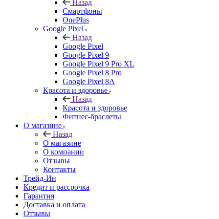
Назад
Смартфоны
OnePlus
Google Pixel
Назад
Google Pixel
Google Pixel 9
Google Pixel 9 Pro XL
Google Pixel 8 Pro
Google Pixel 8A
Красота и здоровье
Назад
Красота и здоровье
Фитнес-браслеты
О магазине
Назад
О магазине
О компании
Отзывы
Контакты
Трейд-Ин
Кредит и рассрочка
Гарантия
Доставка и оплата
Отзывы