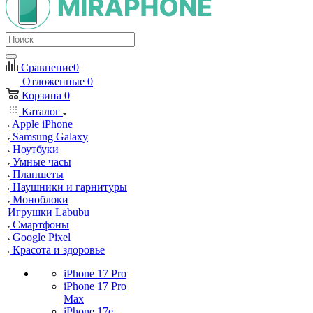
Сравнение
0
Отложенные
0
Корзина
0
Каталог
Apple iPhone
Samsung Galaxy
Ноутбуки
Умные часы
Планшеты
Наушники и гарнитуры
Моноблоки
Игрушки Labubu
Смартфоны
Google Pixel
Красота и здоровье
iPhone 17 Pro
iPhone 17 Pro
Max
iPhone 17e