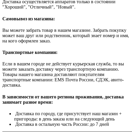
Доставка осуществляется аппаратов только в состоянии
"Хороший", "Отличный", "Новый".
Самовывоз из магазина:
Вы можете забрать товар в нашем магазине. Забрать покупку
может ваш друг или родственник, который знает номер и имя,
на кого оформлен заказ.
Транспортные компании:
Если в вашем городе не действует курьерская служба, то вы
можете заказать доставку через транспортную компанию.
Товары нашего магазина доставляют покупателям
транспортные компании: EMS Почта России, СДЭК, авито-
доставка.
В зависимости от вашего региона проживания, доставка
занимает разное время:
Доставка по городу, где присутствует наш магазин +
пригороды: в день заказа или на следующий день
Доставка в остальную часть России: до 7 дней