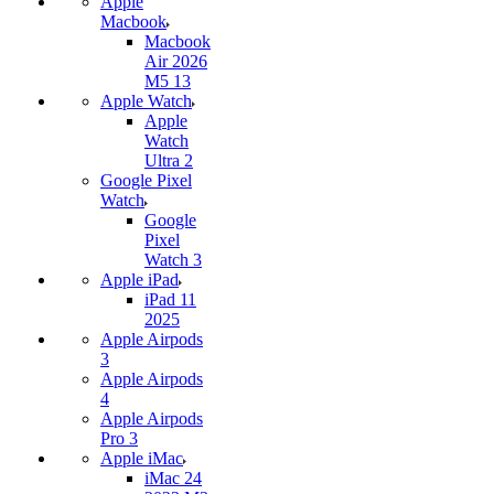
Apple
Macbook
Macbook
Air 2026
M5 13
Apple Watch
Apple
Watch
Ultra 2
Google Pixel
Watch
Google
Pixel
Watch 3
Apple iPad
iPad 11
2025
Apple Airpods
3
Apple Airpods
4
Apple Airpods
Pro 3
Apple iMac
iMac 24