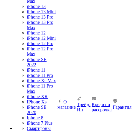
Max
iPhone 13
iPhone 13 Mini
iPhone 13 Pro
iPhone 13 Pro
Max
iPhone 12
iPhone 12 Mini
iPhone 12 Pro
iPhone 12 Pro
Max
iPhone SE
2022
iPhone 11
iPhone 11 Pro
iPhone Xs Max
iPhone 11 Pro
Max
iPhone XR
IPhone Xs
О
Трейд-
Кредит и
iPhone SE
магазине
Гарантия
Ин
рассрочка
2020
Iphone 8
iPhone 7 Plus
Смартфоны