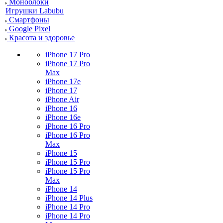
Моноблоки
Игрушки Labubu
Смартфоны
Google Pixel
Красота и здоровье
iPhone 17 Pro
iPhone 17 Pro
Max
iPhone 17e
iPhone 17
iPhone Air
iPhone 16
iPhone 16e
iPhone 16 Pro
iPhone 16 Pro
Max
iPhone 15
iPhone 15 Pro
iPhone 15 Pro
Max
iPhone 14
iPhone 14 Plus
iPhone 14 Pro
iPhone 14 Pro