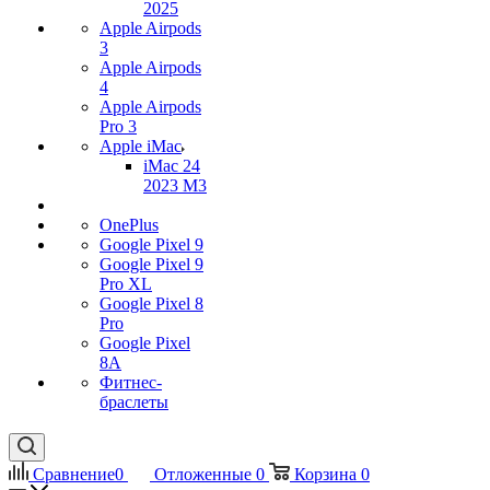
2025
Apple Airpods
3
Apple Airpods
4
Apple Airpods
Pro 3
Apple iMac
iMac 24
2023 M3
OnePlus
Google Pixel 9
Google Pixel 9
Pro XL
Google Pixel 8
Pro
Google Pixel
8A
Фитнес-
браслеты
Сравнение
0
Отложенные
0
Корзина
0