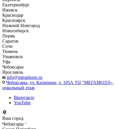
Екатеринбург
Ижевск
Краснодар
Красноярск
Нижний Новгород
Новосибирск
Пермь
Саратов
Сочи
Тюмень
Ульяновск
Уфа
Чебоксары
Ярославль
info@miraphone.ru
Чебоксары,
ул. Калинина, д. 105А ТЦ "МЕГАМОЛЛ»,
цокольный этаж
Вконтакте
YouTube
Ваш город
Чебоксары