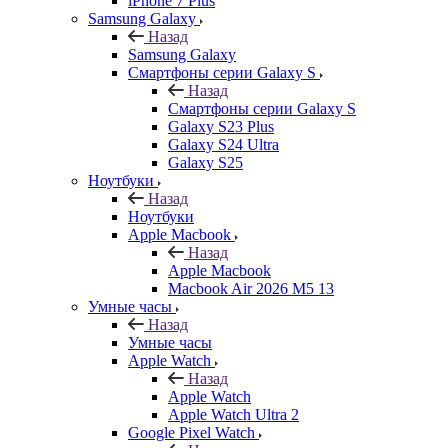
iPhone 7 Plus
Samsung Galaxy
Назад
Samsung Galaxy
Смартфоны серии Galaxy S
Назад
Смартфоны серии Galaxy S
Galaxy S23 Plus
Galaxy S24 Ultra
Galaxy S25
Ноутбуки
Назад
Ноутбуки
Apple Macbook
Назад
Apple Macbook
Macbook Air 2026 M5 13
Умные часы
Назад
Умные часы
Apple Watch
Назад
Apple Watch
Apple Watch Ultra 2
Google Pixel Watch