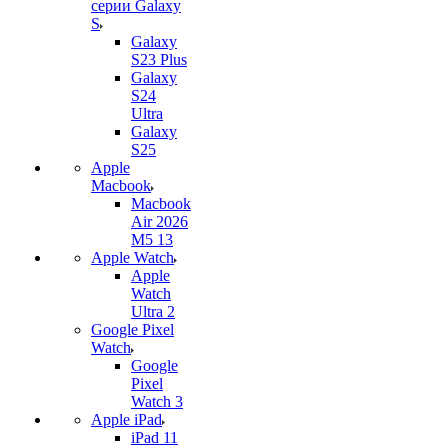
серии Galaxy
S
Galaxy
S23 Plus
Galaxy
S24
Ultra
Galaxy
S25
Apple
Macbook
Macbook
Air 2026
M5 13
Apple Watch
Apple
Watch
Ultra 2
Google Pixel
Watch
Google
Pixel
Watch 3
Apple iPad
iPad 11