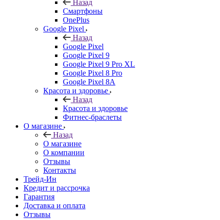
Назад
Смартфоны
OnePlus
Google Pixel
Назад
Google Pixel
Google Pixel 9
Google Pixel 9 Pro XL
Google Pixel 8 Pro
Google Pixel 8A
Красота и здоровье
Назад
Красота и здоровье
Фитнес-браслеты
О магазине
Назад
О магазине
О компании
Отзывы
Контакты
Трейд-Ин
Кредит и рассрочка
Гарантия
Доставка и оплата
Отзывы