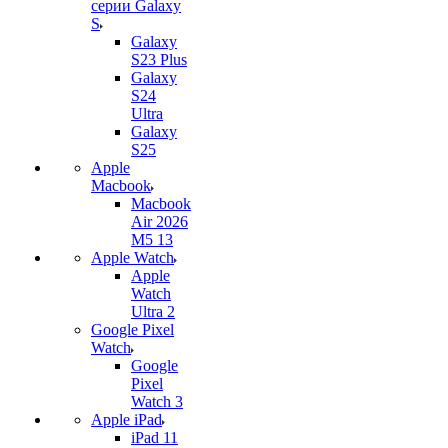
серии Galaxy
S
Galaxy
S23 Plus
Galaxy
S24
Ultra
Galaxy
S25
Apple
Macbook
Macbook
Air 2026
M5 13
Apple Watch
Apple
Watch
Ultra 2
Google Pixel
Watch
Google
Pixel
Watch 3
Apple iPad
iPad 11