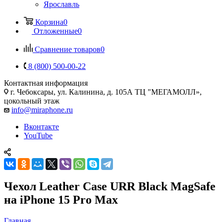
Ярославль
Корзина
0
Отложенные
0
Сравнение товаров
0
8 (800) 500-00-22
Контактная информация
г. Чебоксары
,
ул. Калинина, д. 105А ТЦ "МЕГАМОЛЛ»,
цокольный этаж
info@miraphone.ru
Вконтакте
YouTube
Чехол Leather Case URR Black MagSafe
на iPhone 15 Pro Max
Главная