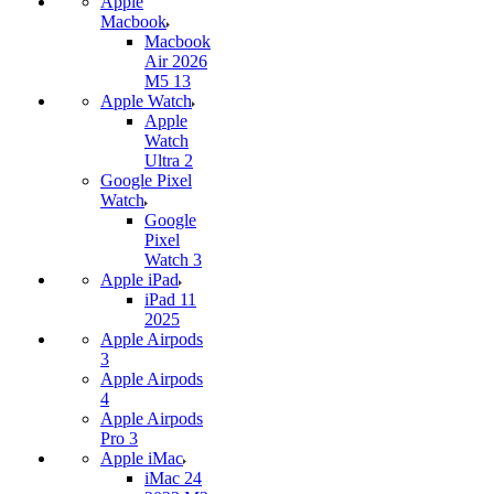
Apple
Macbook
Macbook
Air 2026
M5 13
Apple Watch
Apple
Watch
Ultra 2
Google Pixel
Watch
Google
Pixel
Watch 3
Apple iPad
iPad 11
2025
Apple Airpods
3
Apple Airpods
4
Apple Airpods
Pro 3
Apple iMac
iMac 24