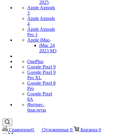
2025
Apple Airpods
3
Apple Airpods
4
Apple Airpods
Pro 3
Apple iMac
iMac 24
2023 M3
OnePlus
Google Pixel 9
Google Pixel 9
Pro XL
Google Pixel 8
Pro
Google Pixel
8A
Фитнес-
браслеты
Сравнение
0
Отложенные
0
Корзина
0