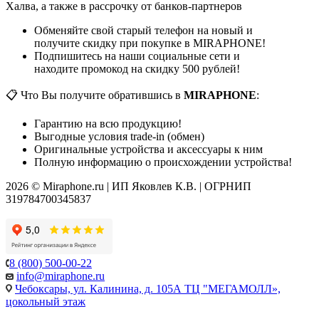
Халва, а также в рассрочку от банков-партнеров
Обменяйте свой старый телефон на новый и
получите скидку при покупке в MIRAPHONE!
Подпишитесь на наши социальные сети и
находите промокод на скидку 500 рублей!
📋 Что Вы получите обратившись в
MIRAPHONE
:
Гарантию на всю продукцию!
Выгодные условия trade-in (обмен)
Оригинальные устройства и аксессуары к ним
Полную информацию о происхождении устройства!
2026 © Miraphone.ru | ИП Яковлев К.В. | ОГРНИП
319784700345837
8 (800) 500-00-22
info@miraphone.ru
Чебоксары,
ул. Калинина, д. 105А ТЦ "МЕГАМОЛЛ»,
цокольный этаж