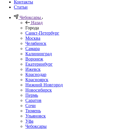
Контакты
Статьи
Чебоксары
Назад
Города
Санкт-Петербург
Москва
Челябинск
Самара
Калининград
Воронеж
Екатеринбург
Ижевск
Краснодар
Красноярск
Нижний Новгород
Новосибирск
Пермь
Саратов
Сочи
Тюмень
Ульяновск
Уфа
Чебоксары