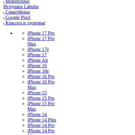
Моноблоки
Игрушки Labubu
Смартфоны
Google Pixel
Красота и здоровье
iPhone 17 Pro
iPhone 17 Pro
Max
iPhone 17e
iPhone 17
iPhone Air
iPhone 16
iPhone 16e
iPhone 16 Pro
iPhone 16 Pro
Max
iPhone 15
iPhone 15 Pro
iPhone 15 Pro
Max
iPhone 14
iPhone 14 Plus
iPhone 14 Pro
iPhone 14 Pro