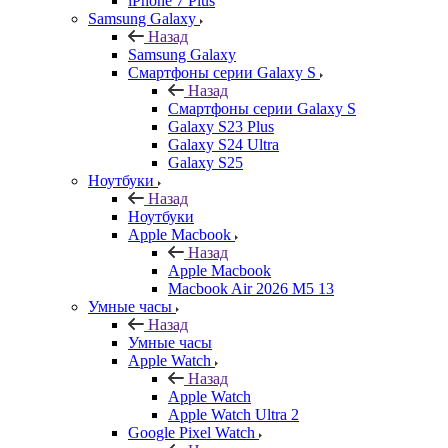
iPhone 7 Plus
Samsung Galaxy
Назад
Samsung Galaxy
Смартфоны серии Galaxy S
Назад
Смартфоны серии Galaxy S
Galaxy S23 Plus
Galaxy S24 Ultra
Galaxy S25
Ноутбуки
Назад
Ноутбуки
Apple Macbook
Назад
Apple Macbook
Macbook Air 2026 M5 13
Умные часы
Назад
Умные часы
Apple Watch
Назад
Apple Watch
Apple Watch Ultra 2
Google Pixel Watch