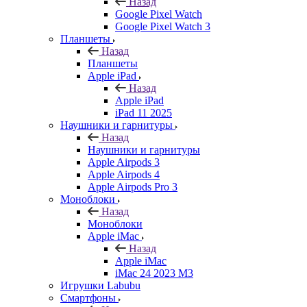
Назад
Google Pixel Watch
Google Pixel Watch 3
Планшеты
Назад
Планшеты
Apple iPad
Назад
Apple iPad
iPad 11 2025
Наушники и гарнитуры
Назад
Наушники и гарнитуры
Apple Airpods 3
Apple Airpods 4
Apple Airpods Pro 3
Моноблоки
Назад
Моноблоки
Apple iMac
Назад
Apple iMac
iMac 24 2023 M3
Игрушки Labubu
Смартфоны