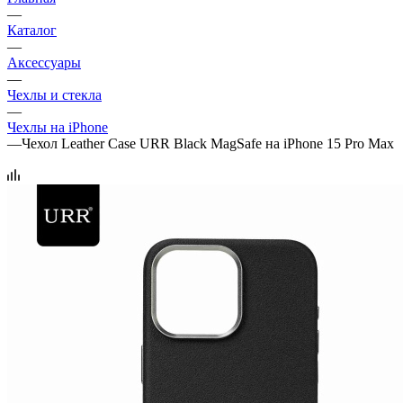
—
Каталог
—
Аксессуары
—
Чехлы и стекла
—
Чехлы на iPhone
—
Чехол Leather Case URR Black MagSafe на iPhone 15 Pro Max