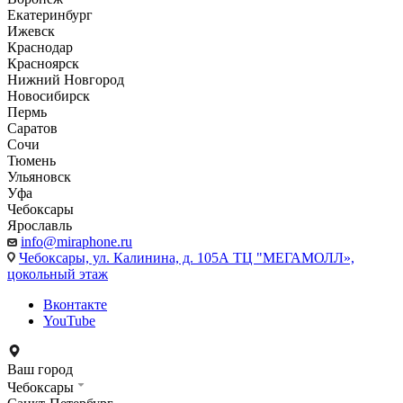
Екатеринбург
Ижевск
Краснодар
Красноярск
Нижний Новгород
Новосибирск
Пермь
Саратов
Сочи
Тюмень
Ульяновск
Уфа
Чебоксары
Ярославль
info@miraphone.ru
Чебоксары,
ул. Калинина, д. 105А ТЦ "МЕГАМОЛЛ»,
цокольный этаж
Вконтакте
YouTube
Ваш город
Чебоксары