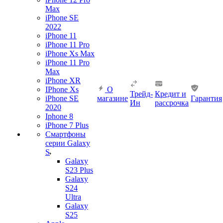
Max
iPhone SE
2022
iPhone 11
iPhone 11 Pro
iPhone Xs Max
iPhone 11 Pro
Max
iPhone XR
IPhone Xs
О
Трейд-
Кредит и
iPhone SE
магазине
Гарантия
Ин
рассрочка
2020
Iphone 8
iPhone 7 Plus
Смартфоны
серии Galaxy
S
Galaxy
S23 Plus
Galaxy
S24
Ultra
Galaxy
S25