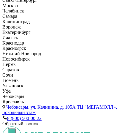
Санкт-Петербург
Москва
Челябинск
Самара
Калининград
Воронеж
Екатеринбург
Ижевск
Краснодар
Красноярск
Нижний Новгород
Новосибирск
Пермь
Саратов
Сочи
Тюмень
Ульяновск
Уфа
Чебоксары
Ярославль
Чебоксары,
ул. Калинина, д. 105А ТЦ "МЕГАМОЛЛ»,
цокольный этаж
8 (800) 500-00-22
Обратный звонок