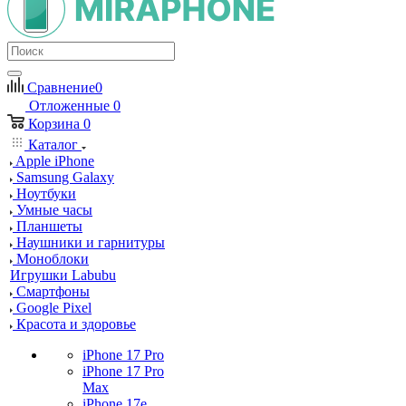
Сравнение
0
Отложенные
0
Корзина
0
Каталог
Apple iPhone
Samsung Galaxy
Ноутбуки
Умные часы
Планшеты
Наушники и гарнитуры
Моноблоки
Игрушки Labubu
Смартфоны
Google Pixel
Красота и здоровье
iPhone 17 Pro
iPhone 17 Pro
Max
iPhone 17e