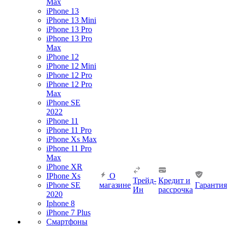
Max
iPhone 13
iPhone 13 Mini
iPhone 13 Pro
iPhone 13 Pro
Max
iPhone 12
iPhone 12 Mini
iPhone 12 Pro
iPhone 12 Pro
Max
iPhone SE
2022
iPhone 11
iPhone 11 Pro
iPhone Xs Max
iPhone 11 Pro
Max
iPhone XR
IPhone Xs
О
Трейд-
Кредит и
iPhone SE
магазине
Гарантия
Ин
рассрочка
2020
Iphone 8
iPhone 7 Plus
Смартфоны