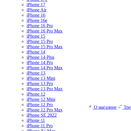
iPhone 17
iPhone Air
iPhone 16
iPhone 16e
iPhone 16 Pro
iPhone 16 Pro Max
iPhone 15
iPhone 15 Pro
iPhone 15 Pro Max
iPhone 14
iPhone 14 Plus
iPhone 14 Pro
iPhone 14 Pro Max
iPhone 13
iPhone 13 Mini
iPhone 13 Pro
iPhone 13 Pro Max
iPhone 12
iPhone 12 Mini
iPhone 12 Pro
О магазине
Тр
iPhone 12 Pro Max
iPhone SE 2022
iPhone 11
iPhone 11 Pro
iPhone Xs Max