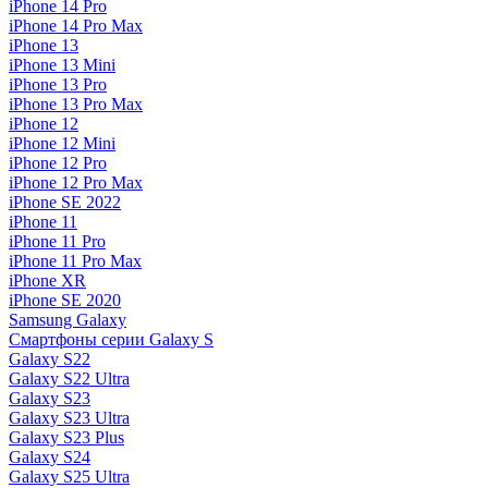
iPhone 14 Pro
iPhone 14 Pro Max
iPhone 13
iPhone 13 Mini
iPhone 13 Pro
iPhone 13 Pro Max
iPhone 12
iPhone 12 Mini
iPhone 12 Pro
iPhone 12 Pro Max
iPhone SE 2022
iPhone 11
iPhone 11 Pro
iPhone 11 Pro Max
iPhone XR
iPhone SE 2020
Samsung Galaxy
Смартфоны серии Galaxy S
Galaxy S22
Galaxy S22 Ultra
Galaxy S23
Galaxy S23 Ultra
Galaxy S23 Plus
Galaxy S24
Galaxy S25 Ultra