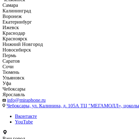
Самара
Калининград
Воронеж
Екатеринбург
Ижевск
Краснодар
Красноярск
Нижний Новгород
Новосибирск
Пермь
Саратов
Сочи
Тюмень
Ульяновск
Уфа
Чебоксары
Ярославль
info@miraphone.ru
Чебоксары,
ул. Калинина, д. 105А ТЦ "МЕГАМОЛЛ», цоколь
Вконтакте
YouTube
Ваш город