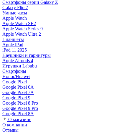
Смартфоны серии Galaxy Z
Galaxy Flip 7
Умные часы
Apple Watch
Apple Watch SE2
Apple Watch Series 9
Apple Watch Ultra 2
Планшеты
Apple iPad
iPad 11 2025
Наушники и гарнитуры
Apple Airpods 4
Игрушки Labubu
Смартфоны
Honor/Huawei
Google Pixel
Google Pixel 6A
Google Pixel 7А
Google Pixel 9
Google Pixel 8 Pro
Google Pixel 9 Pro
Google Pixel 8A
О магазине
О компании
Отзывы