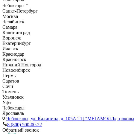
Чебоксары
Санкт-Петербург
Москва
Челябинск
Самара
Калининград
Воронеж
Екатеринбург
Ижевск
Краснодар
Красноярск
Нижний Новгород
Новосибирск
Пермь
Саратов
Сочи
Тюмень
Ульяновск
Уфа
Чебоксары
Ярославль
Чебоксары,
ул. Калинина, д. 105А ТЦ "МЕГАМОЛЛ», цоколь
8 (800) 500-00-22
Обратный звонок