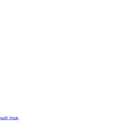
ный этаж