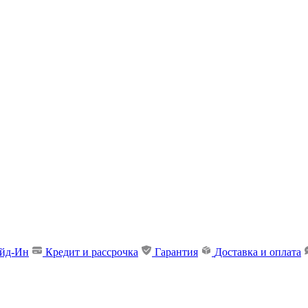
ейд-Ин
Кредит и рассрочка
Гарантия
Доставка и оплата