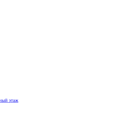
ный этаж