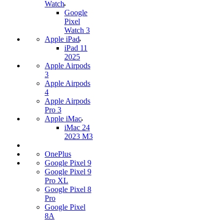
Watch
Google
Pixel
Watch 3
Apple iPad
iPad 11
2025
Apple Airpods
3
Apple Airpods
4
Apple Airpods
Pro 3
Apple iMac
iMac 24
2023 M3
OnePlus
Google Pixel 9
Google Pixel 9
Pro XL
Google Pixel 8
Pro
Google Pixel
8A