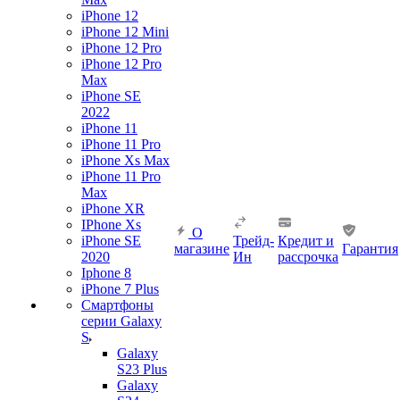
iPhone 12
iPhone 12 Mini
iPhone 12 Pro
iPhone 12 Pro
Max
iPhone SE
2022
iPhone 11
iPhone 11 Pro
iPhone Xs Max
iPhone 11 Pro
Max
iPhone XR
IPhone Xs
О
iPhone SE
Трейд-
Кредит и
магазине
Гарантия
2020
Ин
рассрочка
Iphone 8
iPhone 7 Plus
Смартфоны
серии Galaxy
S
Galaxy
S23 Plus
Galaxy