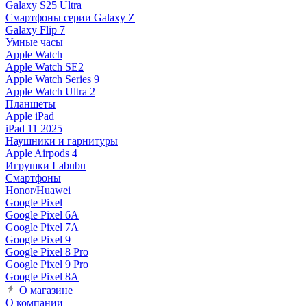
Galaxy S25 Ultra
Смартфоны серии Galaxy Z
Galaxy Flip 7
Умные часы
Apple Watch
Apple Watch SE2
Apple Watch Series 9
Apple Watch Ultra 2
Планшеты
Apple iPad
iPad 11 2025
Наушники и гарнитуры
Apple Airpods 4
Игрушки Labubu
Смартфоны
Honor/Huawei
Google Pixel
Google Pixel 6A
Google Pixel 7А
Google Pixel 9
Google Pixel 8 Pro
Google Pixel 9 Pro
Google Pixel 8A
О магазине
О компании