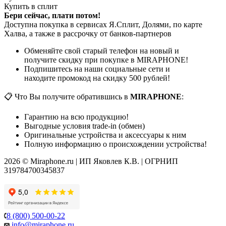
Купить в сплит
Бери сейчас, плати потом!
Доступна покупка в сервисах Я.Сплит, Долями, по карте
Халва, а также в рассрочку от банков-партнеров
Обменяйте свой старый телефон на новый и
получите скидку при покупке в MIRAPHONE!
Подпишитесь на наши социальные сети и
находите промокод на скидку 500 рублей!
📋 Что Вы получите обратившись в
MIRAPHONE
:
Гарантию на всю продукцию!
Выгодные условия trade-in (обмен)
Оригинальные устройства и аксессуары к ним
Полную информацию о происхождении устройства!
2026 © Miraphone.ru | ИП Яковлев К.В. | ОГРНИП
319784700345837
8 (800) 500-00-22
info@miraphone.ru