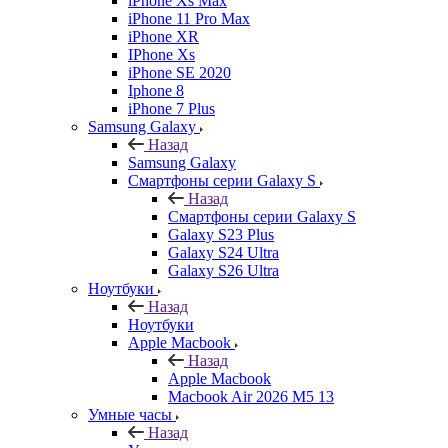
iPhone Xs Max
iPhone 11 Pro Max
iPhone XR
IPhone Xs
iPhone SE 2020
Iphone 8
iPhone 7 Plus
Samsung Galaxy
Назад
Samsung Galaxy
Смартфоны серии Galaxy S
Назад
Смартфоны серии Galaxy S
Galaxy S23 Plus
Galaxy S24 Ultra
Galaxy S26 Ultra
Ноутбуки
Назад
Ноутбуки
Apple Macbook
Назад
Apple Macbook
Macbook Air 2026 M5 13
Умные часы
Назад