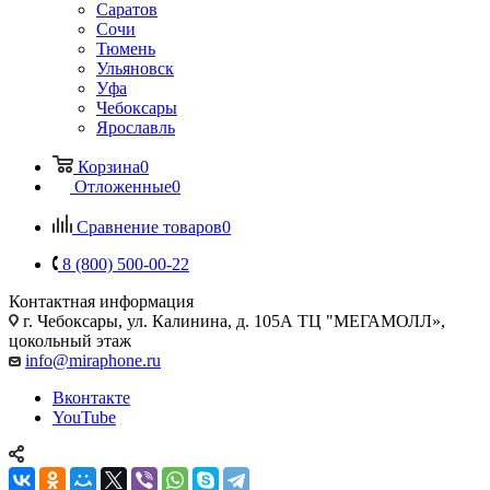
Саратов
Сочи
Тюмень
Ульяновск
Уфа
Чебоксары
Ярославль
Корзина
0
Отложенные
0
Сравнение товаров
0
8 (800) 500-00-22
Контактная информация
г. Чебоксары
,
ул. Калинина, д. 105А ТЦ "МЕГАМОЛЛ»,
цокольный этаж
info@miraphone.ru
Вконтакте
YouTube