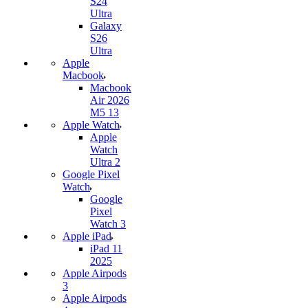
S24
Ultra
Galaxy
S26
Ultra
Apple
Macbook
Macbook
Air 2026
M5 13
Apple Watch
Apple
Watch
Ultra 2
Google Pixel
Watch
Google
Pixel
Watch 3
Apple iPad
iPad 11
2025
Apple Airpods
3
Apple Airpods