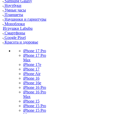
Samsung Galaxy
Ноутбуки
Умные часы
Планшеты
Наушники и гарнитуры
Моноблоки
Игрушки Labubu
Смартфоны
Google Pixel
Красота и здоровье
iPhone 17 Pro
iPhone 17 Pro
Max
iPhone 17e
iPhone 17
iPhone Air
iPhone 16
iPhone 16e
iPhone 16 Pro
iPhone 16 Pro
Max
iPhone 15
iPhone 15 Pro
iPhone 15 Pro