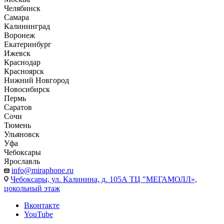
Челябинск
Самара
Калининград
Воронеж
Екатеринбург
Ижевск
Краснодар
Красноярск
Нижний Новгород
Новосибирск
Пермь
Саратов
Сочи
Тюмень
Ульяновск
Уфа
Чебоксары
Ярославль
info@miraphone.ru
Чебоксары,
ул. Калинина, д. 105А ТЦ "МЕГАМОЛЛ»,
цокольный этаж
Вконтакте
YouTube