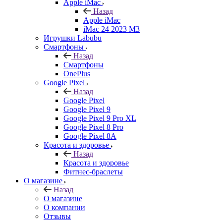
Apple iMac
Назад
Apple iMac
iMac 24 2023 M3
Игрушки Labubu
Смартфоны
Назад
Смартфоны
OnePlus
Google Pixel
Назад
Google Pixel
Google Pixel 9
Google Pixel 9 Pro XL
Google Pixel 8 Pro
Google Pixel 8A
Красота и здоровье
Назад
Красота и здоровье
Фитнес-браслеты
О магазине
Назад
О магазине
О компании
Отзывы