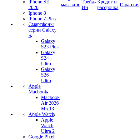
iPhone SE
Трейд-
Кредит и
магазине
Гарантия
2020
Ин
рассрочка
Iphone 8
iPhone 7 Plus
Смартфоны
серии Galaxy
S
Galaxy
S23 Plus
Galaxy
S24
Ultra
Galaxy
S26
Ultra
Apple
Macbook
Macbook
Air 2026
M5 13
Apple Watch
Apple
Watch
Ultra 2
Google Pixel