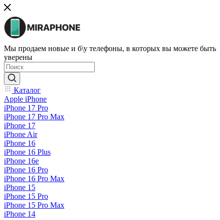
Мы продаем новые и б\у телефоны, в которых вы можете быть
уверены
Каталог
Apple iPhone
iPhone 17 Pro
iPhone 17 Pro Max
iPhone 17
iPhone Air
iPhone 16
iPhone 16 Plus
iPhone 16e
iPhone 16 Pro
iPhone 16 Pro Max
iPhone 15
iPhone 15 Pro
iPhone 15 Pro Max
iPhone 14