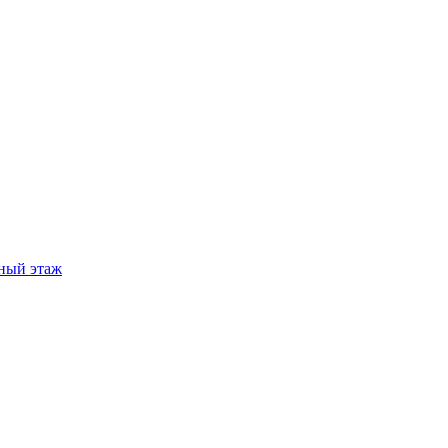
ный этаж