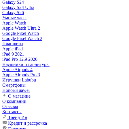
Galaxy S24
Galaxy S24 Ultra
Galaxy S26
Умные часы
Apple Watch
Apple Watch Ultra 2
Google Pixel Watch
Google Pixel Watch 2
Планшеты
Apple iPad
iPad 9 2021
iPad Pro 12.9 2020
Наушники и гарнитуры
Apple Airpods 4
Apple Airpods Pro 3
Игрушки Labubu
Смартфоны
Honor/Huawei
О магазине
О компании
Отзывы
Контакты
Трейд-Ин
Кредит и рассрочка
Гарантия