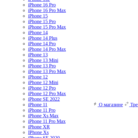
iPhone 16 Pro
iPhone 16 Pro Max
iPhone 15
iPhone 15 Pro
iPhone 15 Pro Max
iPhone 14
iPhone 14 Plus
iPhone 14 Pro
iPhone 14 Pro Max
iPhone 13
iPhone 13 Mini
iPhone 13 Pro
iPhone 13 Pro Max
iPhone 12
iPhone 12 Mini
iPhone 12 Pro
iPhone 12 Pro Max
iPhone SE 2022
iPhone 11
О магазине
Тр
iPhone 11 Pro
iPhone Xs Max
iPhone 11 Pro Max
iPhone XR
IPhone Xs
iPhone SE 2020