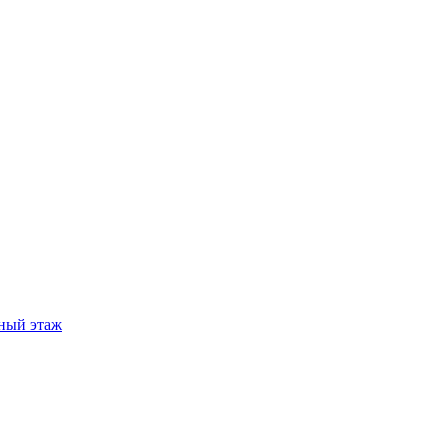
ный этаж