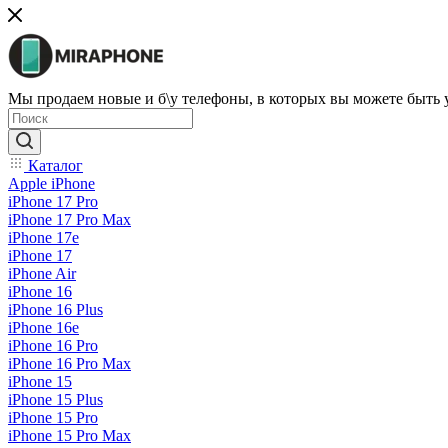
Мы продаем новые и б\у телефоны, в которых вы можете быть
Каталог
Apple iPhone
iPhone 17 Pro
iPhone 17 Pro Max
iPhone 17e
iPhone 17
iPhone Air
iPhone 16
iPhone 16 Plus
iPhone 16e
iPhone 16 Pro
iPhone 16 Pro Max
iPhone 15
iPhone 15 Plus
iPhone 15 Pro
iPhone 15 Pro Max