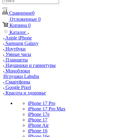
Сравнение
0
Отложенные
0
Корзина
0
Каталог
Apple iPhone
Samsung Galaxy
Ноутбуки
Умные часы
Планшеты
Наушники и гарнитуры
Моноблоки
Игрушки Labubu
Смартфоны
Google Pixel
Красота и здоровье
iPhone 17 Pro
iPhone 17 Pro Max
iPhone 17e
iPhone 17
iPhone Air
iPhone 16
iPhone 16e