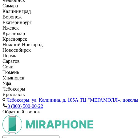
Челябинск
Самара
Калининград
Воронеж
Екатеринбург
Ижевск
Краснодар
Красноярск
Нижний Новгород
Новосибирск
Пермь
Саратов
Сочи
Тюмень
Ульяновск
Уфа
Чебоксары
Ярославль
Чебоксары,
ул. Калинина, д. 105А ТЦ "МЕГАМОЛЛ», цоколь
8 (800) 500-00-22
Обратный звонок