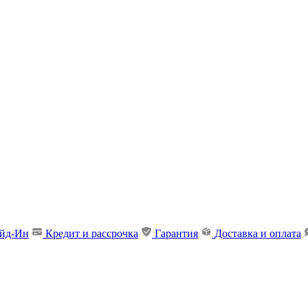
ейд-Ин
Кредит и рассрочка
Гарантия
Доставка и оплата