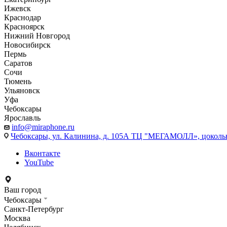
Ижевск
Краснодар
Красноярск
Нижний Новгород
Новосибирск
Пермь
Саратов
Сочи
Тюмень
Ульяновск
Уфа
Чебоксары
Ярославль
info@miraphone.ru
Чебоксары,
ул. Калинина, д. 105А ТЦ "МЕГАМОЛЛ», цоколь
Вконтакте
YouTube
Ваш город
Чебоксары
Санкт-Петербург
Москва