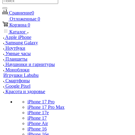
Сравнение
0
Отложенные
0
Корзина
0
Каталог
Apple iPhone
Samsung Galaxy
Ноутбуки
Умные часы
Планшеты
Наушники и гарнитуры
Моноблоки
Игрушки Labubu
Смартфоны
Google Pixel
Красота и здоровье
iPhone 17 Pro
iPhone 17 Pro Max
iPhone 17e
iPhone 17
iPhone Air
iPhone 16
iPhone 16e