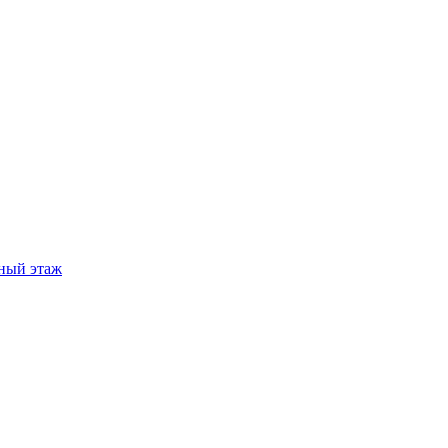
ный этаж