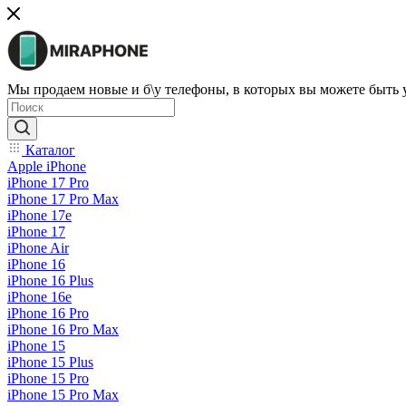
Мы продаем новые и б\у телефоны, в которых вы можете быть
Каталог
Apple iPhone
iPhone 17 Pro
iPhone 17 Pro Max
iPhone 17e
iPhone 17
iPhone Air
iPhone 16
iPhone 16 Plus
iPhone 16e
iPhone 16 Pro
iPhone 16 Pro Max
iPhone 15
iPhone 15 Plus
iPhone 15 Pro
iPhone 15 Pro Max