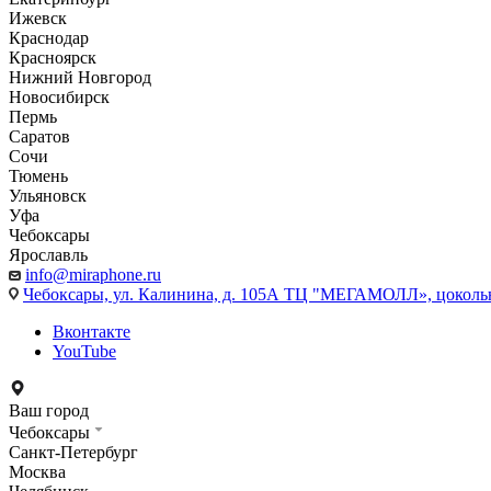
Ижевск
Краснодар
Красноярск
Нижний Новгород
Новосибирск
Пермь
Саратов
Сочи
Тюмень
Ульяновск
Уфа
Чебоксары
Ярославль
info@miraphone.ru
Чебоксары,
ул. Калинина, д. 105А ТЦ "МЕГАМОЛЛ», цоколь
Вконтакте
YouTube
Ваш город
Чебоксары
Санкт-Петербург
Москва