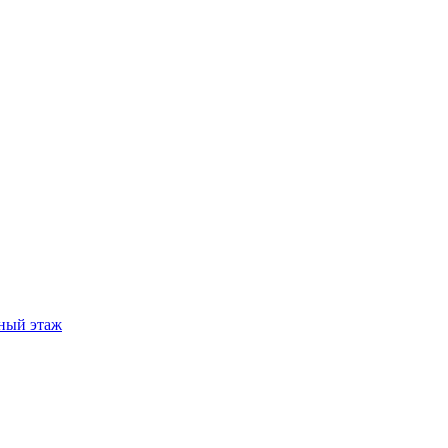
ный этаж