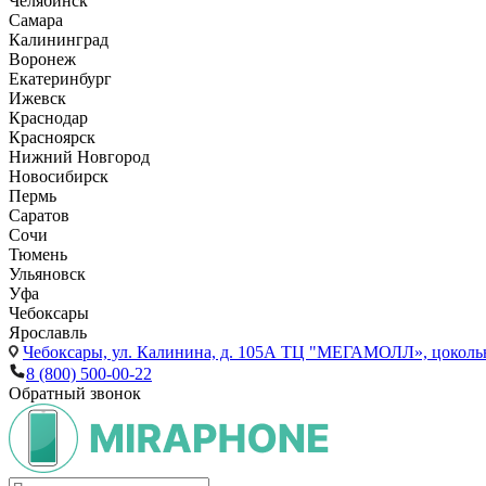
Челябинск
Самара
Калининград
Воронеж
Екатеринбург
Ижевск
Краснодар
Красноярск
Нижний Новгород
Новосибирск
Пермь
Саратов
Сочи
Тюмень
Ульяновск
Уфа
Чебоксары
Ярославль
Чебоксары,
ул. Калинина, д. 105А ТЦ "МЕГАМОЛЛ», цоколь
8 (800) 500-00-22
Обратный звонок