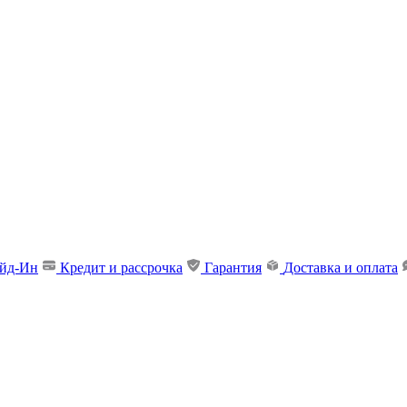
ейд-Ин
Кредит и рассрочка
Гарантия
Доставка и оплата