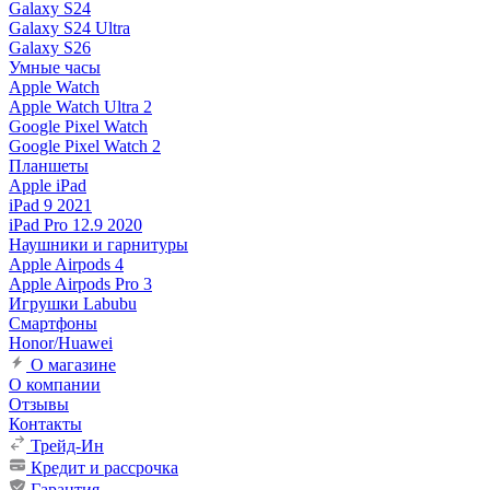
Galaxy S24
Galaxy S24 Ultra
Galaxy S26
Умные часы
Apple Watch
Apple Watch Ultra 2
Google Pixel Watch
Google Pixel Watch 2
Планшеты
Apple iPad
iPad 9 2021
iPad Pro 12.9 2020
Наушники и гарнитуры
Apple Airpods 4
Apple Airpods Pro 3
Игрушки Labubu
Смартфоны
Honor/Huawei
О магазине
О компании
Отзывы
Контакты
Трейд-Ин
Кредит и рассрочка
Гарантия