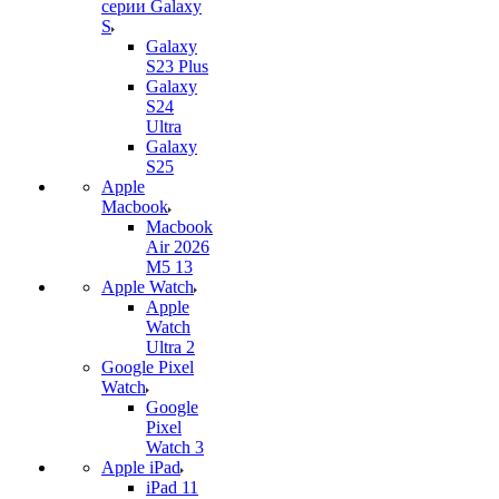
серии Galaxy
S
Galaxy
S23 Plus
Galaxy
S24
Ultra
Galaxy
S25
Apple
Macbook
Macbook
Air 2026
M5 13
Apple Watch
Apple
Watch
Ultra 2
Google Pixel
Watch
Google
Pixel
Watch 3
Apple iPad
iPad 11