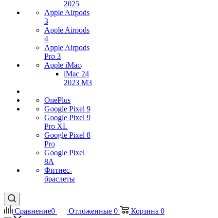
2025
Apple Airpods
3
Apple Airpods
4
Apple Airpods
Pro 3
Apple iMac
iMac 24
2023 M3
OnePlus
Google Pixel 9
Google Pixel 9
Pro XL
Google Pixel 8
Pro
Google Pixel
8A
Фитнес-
браслеты
Сравнение
0
Отложенные
0
Корзина
0