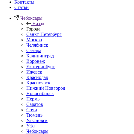
Контакты
Статьи
Чебоксары
Назад
Города
Санкт-Петербург
Москва
Челябинск
Самара
Калининград
Воронеж
Екатеринбург
Ижевск
Краснодар
Красноярск
Нижний Новгород
Новосибирск
Пермь
Саратов
Сочи
Тюмень
Ульяновск
Уфа
Чебоксары