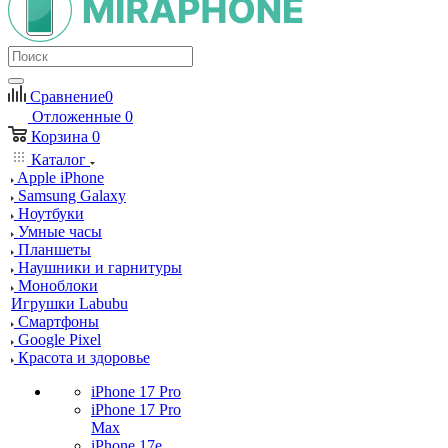
Сравнение
0
Отложенные
0
Корзина
0
Каталог
Apple iPhone
Samsung Galaxy
Ноутбуки
Умные часы
Планшеты
Наушники и гарнитуры
Моноблоки
Игрушки Labubu
Смартфоны
Google Pixel
Красота и здоровье
iPhone 17 Pro
iPhone 17 Pro
Max
iPhone 17e