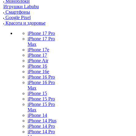
Моноблоки
Игрушки Labubu
Смартфоны
Google Pixel
Красота и здоровье
iPhone 17 Pro
iPhone 17 Pro
Max
iPhone 17e
iPhone 17
iPhone Air
iPhone 16
iPhone 16e
iPhone 16 Pro
iPhone 16 Pro
Max
iPhone 15
iPhone 15 Pro
iPhone 15 Pro
Max
iPhone 14
iPhone 14 Plus
iPhone 14 Pro
iPhone 14 Pro