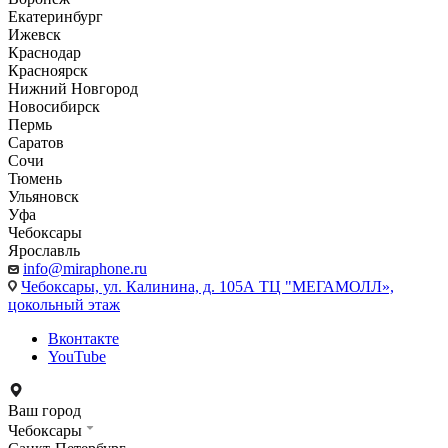
Екатеринбург
Ижевск
Краснодар
Красноярск
Нижний Новгород
Новосибирск
Пермь
Саратов
Сочи
Тюмень
Ульяновск
Уфа
Чебоксары
Ярославль
info@miraphone.ru
Чебоксары,
ул. Калинина, д. 105А ТЦ "МЕГАМОЛЛ»,
цокольный этаж
Вконтакте
YouTube
Ваш город
Чебоксары