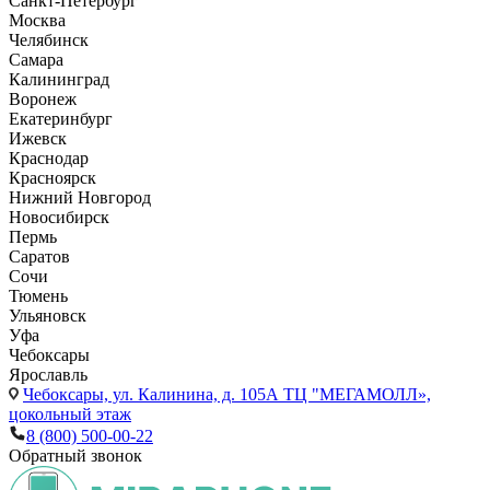
Санкт-Петербург
Москва
Челябинск
Самара
Калининград
Воронеж
Екатеринбург
Ижевск
Краснодар
Красноярск
Нижний Новгород
Новосибирск
Пермь
Саратов
Сочи
Тюмень
Ульяновск
Уфа
Чебоксары
Ярославль
Чебоксары,
ул. Калинина, д. 105А ТЦ "МЕГАМОЛЛ»,
цокольный этаж
8 (800) 500-00-22
Обратный звонок