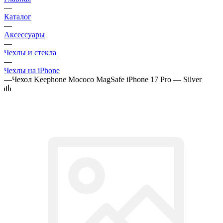
—
Каталог
—
Аксессуары
—
Чехлы и стекла
—
Чехлы на iPhone
—
Чехол Keephone Mococo MagSafe iPhone 17 Pro — Silver