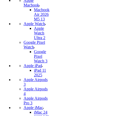
Apple
Macbook
Macbook
Air 2026
M5 13
Apple Watch
Apple
Watch
Ultra 2
Google Pixel
Watch
Google
Pixel
Watch 3
Apple iPad
iPad 11
2025
Apple Airpods
3
Apple Airpods
4
Apple Airpods
Pro 3
Apple iMac
iMac 24