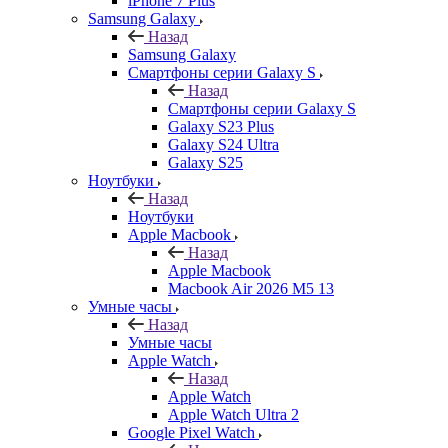
iPhone 7 Plus
Samsung Galaxy
Назад
Samsung Galaxy
Смартфоны серии Galaxy S
Назад
Смартфоны серии Galaxy S
Galaxy S23 Plus
Galaxy S24 Ultra
Galaxy S25
Ноутбуки
Назад
Ноутбуки
Apple Macbook
Назад
Apple Macbook
Macbook Air 2026 M5 13
Умные часы
Назад
Умные часы
Apple Watch
Назад
Apple Watch
Apple Watch Ultra 2
Google Pixel Watch