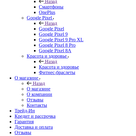
Назад
Смартфоны
OnePlus
Google Pixel
Назад
Google Pixel
Google Pixel 9
Google Pixel 9 Pro XL
Google Pixel 8 Pro
Google Pixel 8A
Красота и здоровье
Назад
Красота и здоровье
Фитнес-браслеты
О магазине
Назад
О магазине
О компании
Отзывы
Контакты
Трейд-Ин
Кредит и рассрочка
Гарантия
Доставка и оплата
Отзывы