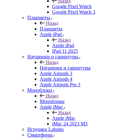
Назад
Google Pixel Watch
Google Pixel Watch 3
Планшеты
Назад
Планшеты
Apple iPad
Назад
Apple iPad
iPad 11 2025
Наушники и гарнитуры
Назад
Наушники и гарнитуры
Apple Airpods 3
Apple Airpods 4
Apple Airpods Pro 3
Моноблоки
Назад
Моноблоки
Apple iMac
Назад
Apple iMac
iMac 24 2023 M3
Игрушки Labubu
Смартфоны