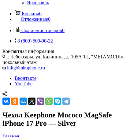
Ярославль
Корзина
0
Отложенные
0
Сравнение товаров
0
8 (800) 500-00-22
Контактная информация
г. Чебоксары
,
ул. Калинина, д. 105А ТЦ "МЕГАМОЛЛ»,
цокольный этаж
info@miraphone.ru
Вконтакте
YouTube
Чехол Keephone Mococo MagSafe
iPhone 17 Pro — Silver
Главная