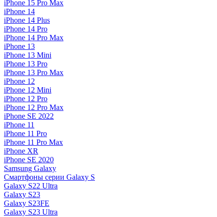
iPhone 15 Pro Max
iPhone 14
iPhone 14 Plus
iPhone 14 Pro
iPhone 14 Pro Max
iPhone 13
iPhone 13 Mini
iPhone 13 Pro
iPhone 13 Pro Max
iPhone 12
iPhone 12 Mini
iPhone 12 Pro
iPhone 12 Pro Max
iPhone SE 2022
iPhone 11
iPhone 11 Pro
iPhone 11 Pro Max
iPhone XR
iPhone SE 2020
Samsung Galaxy
Смартфоны серии Galaxy S
Galaxy S22 Ultra
Galaxy S23
Galaxy S23FE
Galaxy S23 Ultra