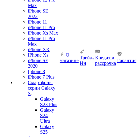
Max
iPhone SE
2022
iPhone 11
iPhone 11 Pro
iPhone Xs Max
iPhone 11 Pro
Max
iPhone XR
IPhone Xs
О
Трейд-
Кредит и
iPhone SE
магазине
Гарантия
Ин
рассрочка
2020
Iphone 8
iPhone 7 Plus
Смартфоны
серии Galaxy
S
Galaxy
S23 Plus
Galaxy
S24
Ultra
Galaxy
S25