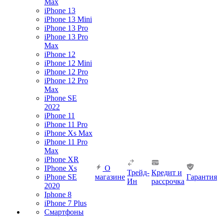
Max
iPhone 13
iPhone 13 Mini
iPhone 13 Pro
iPhone 13 Pro
Max
iPhone 12
iPhone 12 Mini
iPhone 12 Pro
iPhone 12 Pro
Max
iPhone SE
2022
iPhone 11
iPhone 11 Pro
iPhone Xs Max
iPhone 11 Pro
Max
iPhone XR
IPhone Xs
О
Трейд-
Кредит и
iPhone SE
магазине
Гарантия
Ин
рассрочка
2020
Iphone 8
iPhone 7 Plus
Смартфоны