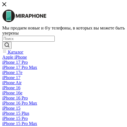
Мы продаем новые и б\у телефоны, в которых вы можете быть
уверены
Каталог
Apple iPhone
iPhone 17 Pro
iPhone 17 Pro Max
iPhone 17e
iPhone 17
iPhone Air
iPhone 16
iPhone 16e
iPhone 16 Pro
iPhone 16 Pro Max
iPhone 15
iPhone 15 Plus
iPhone 15 Pro
iPhone 15 Pro Max