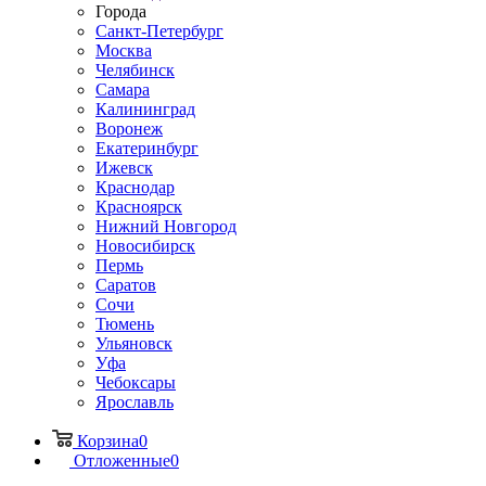
Города
Санкт-Петербург
Москва
Челябинск
Самара
Калининград
Воронеж
Екатеринбург
Ижевск
Краснодар
Красноярск
Нижний Новгород
Новосибирск
Пермь
Саратов
Сочи
Тюмень
Ульяновск
Уфа
Чебоксары
Ярославль
Корзина
0
Отложенные
0