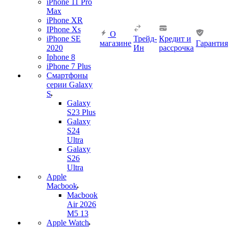
iPhone 11 Pro
Max
iPhone XR
IPhone Xs
О
iPhone SE
Трейд-
Кредит и
магазине
Гарантия
2020
Ин
рассрочка
Iphone 8
iPhone 7 Plus
Смартфоны
серии Galaxy
S
Galaxy
S23 Plus
Galaxy
S24
Ultra
Galaxy
S26
Ultra
Apple
Macbook
Macbook
Air 2026
M5 13
Apple Watch