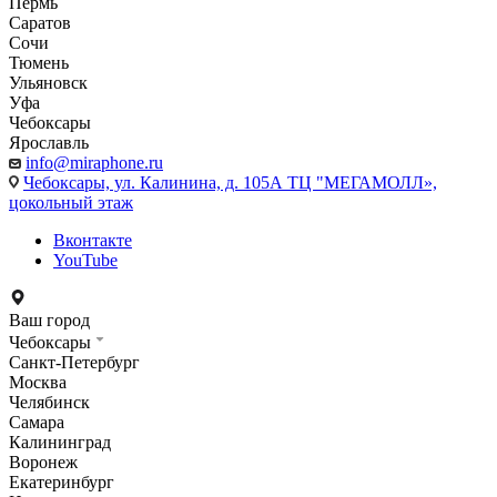
Пермь
Саратов
Сочи
Тюмень
Ульяновск
Уфа
Чебоксары
Ярославль
info@miraphone.ru
Чебоксары,
ул. Калинина, д. 105А ТЦ "МЕГАМОЛЛ»,
цокольный этаж
Вконтакте
YouTube
Ваш город
Чебоксары
Санкт-Петербург
Москва
Челябинск
Самара
Калининград
Воронеж
Екатеринбург