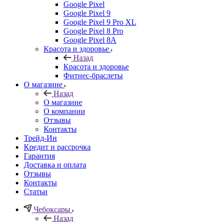
Google Pixel
Google Pixel 9
Google Pixel 9 Pro XL
Google Pixel 8 Pro
Google Pixel 8A
Красота и здоровье
Назад
Красота и здоровье
Фитнес-браслеты
О магазине
Назад
О магазине
О компании
Отзывы
Контакты
Трейд-Ин
Кредит и рассрочка
Гарантия
Доставка и оплата
Отзывы
Контакты
Статьи
Чебоксары
Назад