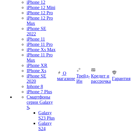
iPhone 12
iPhone 12 Mini
iPhone 12 Pro
iPhone 12 Pro
Max
iPhone SE
2022
iPhone 11
iPhone 11 Pro
iPhone Xs Max
iPhone 11 Pro
Max
iPhone XR
IPhone Xs
О
iPhone SE
Трейд-
Кредит и
магазине
Гарантия
2020
Ин
рассрочка
Iphone 8
iPhone 7 Plus
Смартфоны
серии Galaxy
S
Galaxy
S23 Plus
Galaxy
S24