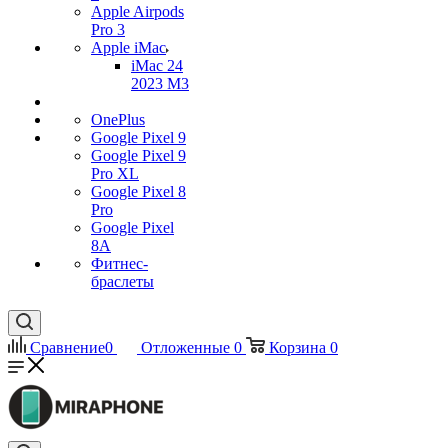
Apple Airpods
Pro 3
Apple iMac
iMac 24
2023 M3
OnePlus
Google Pixel 9
Google Pixel 9
Pro XL
Google Pixel 8
Pro
Google Pixel
8A
Фитнес-
браслеты
Сравнение
0
Отложенные
0
Корзина
0