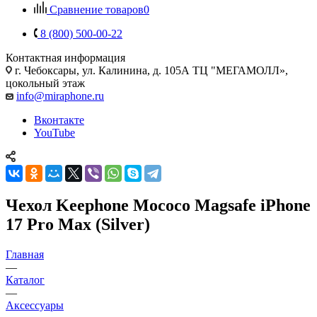
Сравнение товаров
0
8 (800) 500-00-22
Контактная информация
г. Чебоксары
,
ул. Калинина, д. 105А ТЦ "МЕГАМОЛЛ»,
цокольный этаж
info@miraphone.ru
Вконтакте
YouTube
Чехол Keephone Mococo Magsafe iPhone
17 Pro Max (Silver)
Главная
—
Каталог
—
Аксессуары