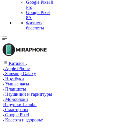
Google Pixel 8
Pro
Google Pixel
8A
Фитнес-
браслеты
Каталог
Apple iPhone
Samsung Galaxy
Ноутбуки
Умные часы
Планшеты
Наушники и гарнитуры
Моноблоки
Игрушки Labubu
Смартфоны
Google Pixel
Красота и здоровье