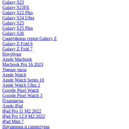
Galaxy S23
Galaxy S23FE
Galaxy S22 Plus
Galaxy S24 Ultra
Galaxy S25
Galaxy S25 Plus
Galaxy S26
Смартфоны серии Galaxy Z
Galaxy Z Fold 6
Galaxy Z Fold 7
Ноутбуки
Apple Macbook
Macbook Pro 16 2023
Умные часы
Apple Watch
Apple Watch Series 10
Apple Watch Ultra 2
Google Pixel Watch
Google Pixel Watch 3
Планшеты
Apple iPad
iPad Pro 11 M2 2022
iPad Pro 12.9 M2 2022
iPad Mini 7
Наушники и гарнитуры