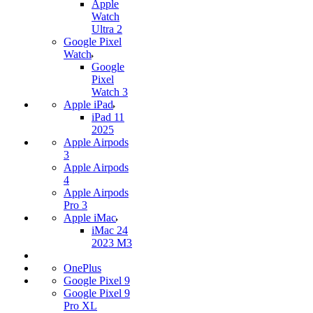
Apple
Watch
Ultra 2
Google Pixel
Watch
Google
Pixel
Watch 3
Apple iPad
iPad 11
2025
Apple Airpods
3
Apple Airpods
4
Apple Airpods
Pro 3
Apple iMac
iMac 24
2023 M3
OnePlus
Google Pixel 9
Google Pixel 9
Pro XL