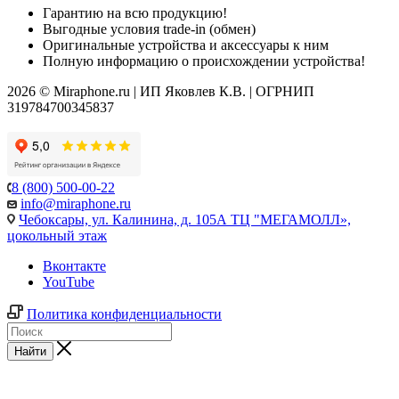
Гарантию на всю продукцию!
Выгодные условия trade-in (обмен)
Оригинальные устройства и аксессуары к ним
Полную информацию о происхождении устройства!
2026 © Miraphone.ru | ИП Яковлев К.В. | ОГРНИП
319784700345837
8 (800) 500-00-22
info@miraphone.ru
Чебоксары,
ул. Калинина, д. 105А ТЦ "МЕГАМОЛЛ»,
цокольный этаж
Вконтакте
YouTube
Политика конфиденциальности
Найти