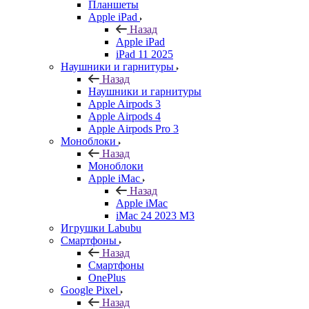
Планшеты
Apple iPad
Назад
Apple iPad
iPad 11 2025
Наушники и гарнитуры
Назад
Наушники и гарнитуры
Apple Airpods 3
Apple Airpods 4
Apple Airpods Pro 3
Моноблоки
Назад
Моноблоки
Apple iMac
Назад
Apple iMac
iMac 24 2023 M3
Игрушки Labubu
Смартфоны
Назад
Смартфоны
OnePlus
Google Pixel
Назад