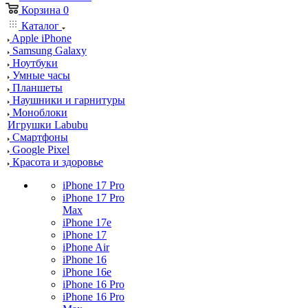
Корзина
0
Каталог
Apple iPhone
Samsung Galaxy
Ноутбуки
Умные часы
Планшеты
Наушники и гарнитуры
Моноблоки
Игрушки Labubu
Смартфоны
Google Pixel
Красота и здоровье
iPhone 17 Pro
iPhone 17 Pro
Max
iPhone 17e
iPhone 17
iPhone Air
iPhone 16
iPhone 16e
iPhone 16 Pro
iPhone 16 Pro