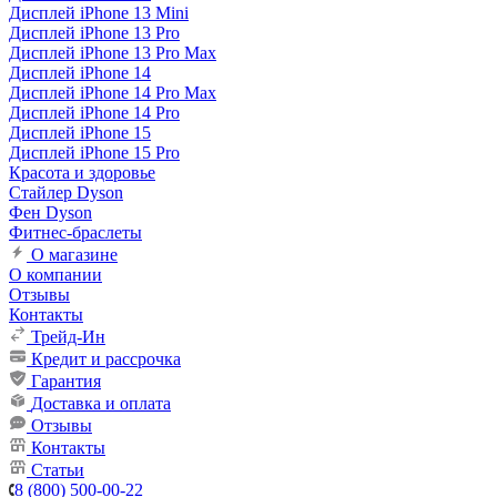
Дисплей iPhone 13 Mini
Дисплей iPhone 13 Pro
Дисплей iPhone 13 Pro Max
Дисплей iPhone 14
Дисплей iPhone 14 Pro Max
Дисплей iPhone 14 Pro
Дисплей iPhone 15
Дисплей iPhone 15 Pro
Красота и здоровье
Стайлер Dyson
Фен Dyson
Фитнес-браслеты
О магазине
О компании
Отзывы
Контакты
Трейд-Ин
Кредит и рассрочка
Гарантия
Доставка и оплата
Отзывы
Контакты
Статьи
8 (800) 500-00-22