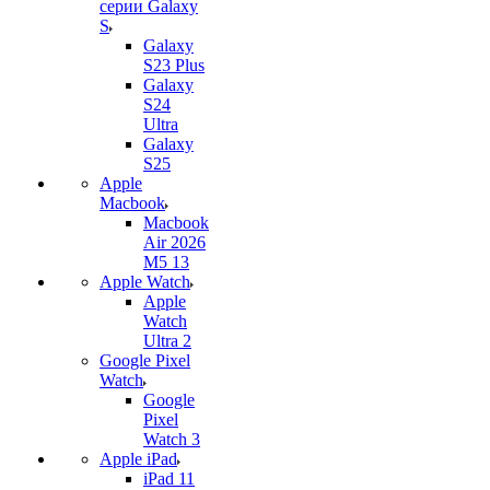
серии Galaxy
S
Galaxy
S23 Plus
Galaxy
S24
Ultra
Galaxy
S25
Apple
Macbook
Macbook
Air 2026
M5 13
Apple Watch
Apple
Watch
Ultra 2
Google Pixel
Watch
Google
Pixel
Watch 3
Apple iPad
iPad 11