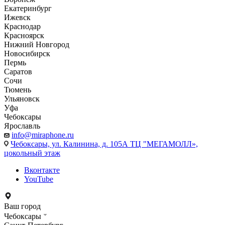
Екатеринбург
Ижевск
Краснодар
Красноярск
Нижний Новгород
Новосибирск
Пермь
Саратов
Сочи
Тюмень
Ульяновск
Уфа
Чебоксары
Ярославль
info@miraphone.ru
Чебоксары,
ул. Калинина, д. 105А ТЦ "МЕГАМОЛЛ»,
цокольный этаж
Вконтакте
YouTube
Ваш город
Чебоксары