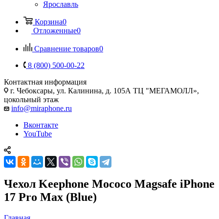
Ярославль
Корзина
0
Отложенные
0
Сравнение товаров
0
8 (800) 500-00-22
Контактная информация
г. Чебоксары
,
ул. Калинина, д. 105А ТЦ "МЕГАМОЛЛ»,
цокольный этаж
info@miraphone.ru
Вконтакте
YouTube
Чехол Keephone Mococo Magsafe iPhone
17 Pro Max (Blue)
Главная