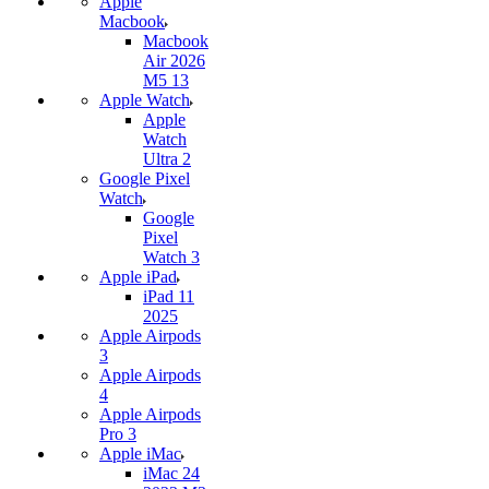
Apple
Macbook
Macbook
Air 2026
M5 13
Apple Watch
Apple
Watch
Ultra 2
Google Pixel
Watch
Google
Pixel
Watch 3
Apple iPad
iPad 11
2025
Apple Airpods
3
Apple Airpods
4
Apple Airpods
Pro 3
Apple iMac
iMac 24