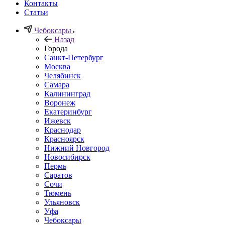
Контакты
Статьи
Чебоксары
Назад
Города
Санкт-Петербург
Москва
Челябинск
Самара
Калининград
Воронеж
Екатеринбург
Ижевск
Краснодар
Красноярск
Нижний Новгород
Новосибирск
Пермь
Саратов
Сочи
Тюмень
Ульяновск
Уфа
Чебоксары