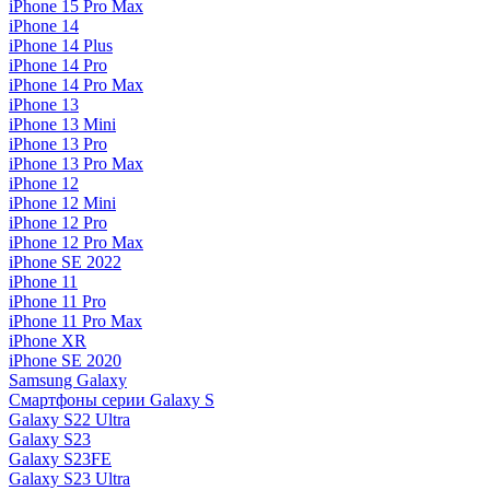
iPhone 15 Pro Max
iPhone 14
iPhone 14 Plus
iPhone 14 Pro
iPhone 14 Pro Max
iPhone 13
iPhone 13 Mini
iPhone 13 Pro
iPhone 13 Pro Max
iPhone 12
iPhone 12 Mini
iPhone 12 Pro
iPhone 12 Pro Max
iPhone SE 2022
iPhone 11
iPhone 11 Pro
iPhone 11 Pro Max
iPhone XR
iPhone SE 2020
Samsung Galaxy
Смартфоны серии Galaxy S
Galaxy S22 Ultra
Galaxy S23
Galaxy S23FE
Galaxy S23 Ultra