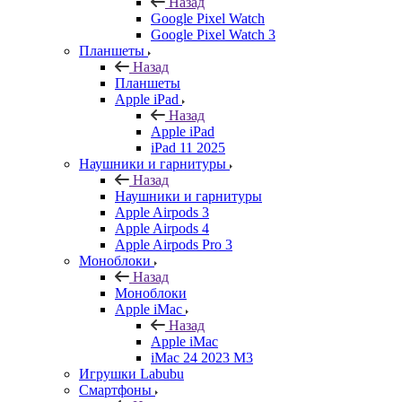
Назад
Google Pixel Watch
Google Pixel Watch 3
Планшеты
Назад
Планшеты
Apple iPad
Назад
Apple iPad
iPad 11 2025
Наушники и гарнитуры
Назад
Наушники и гарнитуры
Apple Airpods 3
Apple Airpods 4
Apple Airpods Pro 3
Моноблоки
Назад
Моноблоки
Apple iMac
Назад
Apple iMac
iMac 24 2023 M3
Игрушки Labubu
Смартфоны