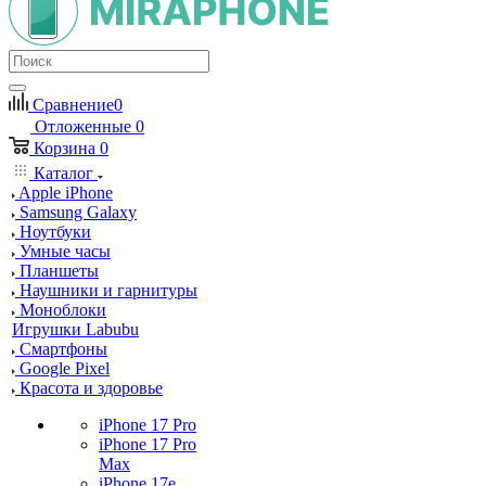
Сравнение
0
Отложенные
0
Корзина
0
Каталог
Apple iPhone
Samsung Galaxy
Ноутбуки
Умные часы
Планшеты
Наушники и гарнитуры
Моноблоки
Игрушки Labubu
Смартфоны
Google Pixel
Красота и здоровье
iPhone 17 Pro
iPhone 17 Pro
Max
iPhone 17e