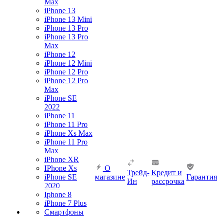
Max
iPhone 13
iPhone 13 Mini
iPhone 13 Pro
iPhone 13 Pro
Max
iPhone 12
iPhone 12 Mini
iPhone 12 Pro
iPhone 12 Pro
Max
iPhone SE
2022
iPhone 11
iPhone 11 Pro
iPhone Xs Max
iPhone 11 Pro
Max
iPhone XR
IPhone Xs
О
Трейд-
Кредит и
iPhone SE
магазине
Гарантия
Ин
рассрочка
2020
Iphone 8
iPhone 7 Plus
Смартфоны