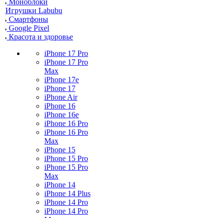
Моноблоки
Игрушки Labubu
Смартфоны
Google Pixel
Красота и здоровье
iPhone 17 Pro
iPhone 17 Pro
Max
iPhone 17e
iPhone 17
iPhone Air
iPhone 16
iPhone 16e
iPhone 16 Pro
iPhone 16 Pro
Max
iPhone 15
iPhone 15 Pro
iPhone 15 Pro
Max
iPhone 14
iPhone 14 Plus
iPhone 14 Pro
iPhone 14 Pro