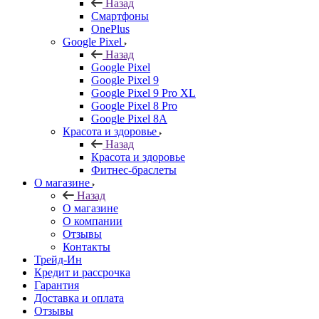
Назад
Смартфоны
OnePlus
Google Pixel
Назад
Google Pixel
Google Pixel 9
Google Pixel 9 Pro XL
Google Pixel 8 Pro
Google Pixel 8A
Красота и здоровье
Назад
Красота и здоровье
Фитнес-браслеты
О магазине
Назад
О магазине
О компании
Отзывы
Контакты
Трейд-Ин
Кредит и рассрочка
Гарантия
Доставка и оплата
Отзывы