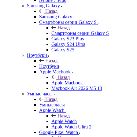
iPhone 7 Plus
Samsung Galaxy
Назад
Samsung Galaxy
Смартфоны серии Galaxy S
Назад
Смартфоны серии Galaxy S
Galaxy S23 Plus
Galaxy S24 Ultra
Galaxy S25
Ноутбуки
Назад
Ноутбуки
Apple Macbook
Назад
Apple Macbook
Macbook Air 2026 M5 13
Умные часы
Назад
Умные часы
Apple Watch
Назад
Apple Watch
Apple Watch Ultra 2
Google Pixel Watch