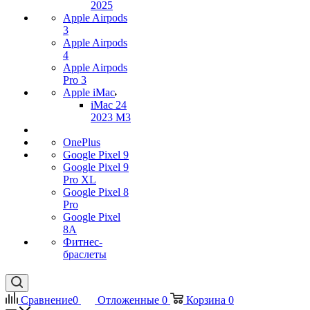
2025
Apple Airpods
3
Apple Airpods
4
Apple Airpods
Pro 3
Apple iMac
iMac 24
2023 M3
OnePlus
Google Pixel 9
Google Pixel 9
Pro XL
Google Pixel 8
Pro
Google Pixel
8A
Фитнес-
браслеты
Сравнение
0
Отложенные
0
Корзина
0