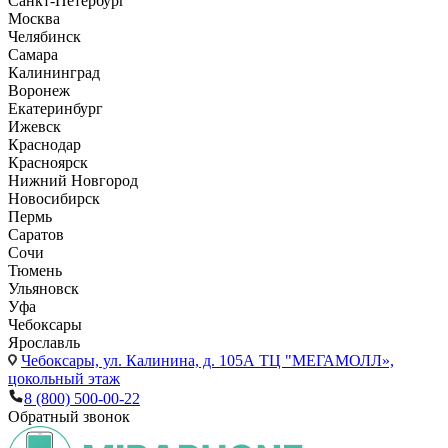
Санкт-Петербург
Москва
Челябинск
Самара
Калининград
Воронеж
Екатеринбург
Ижевск
Краснодар
Красноярск
Нижний Новгород
Новосибирск
Пермь
Саратов
Сочи
Тюмень
Ульяновск
Уфа
Чебоксары
Ярославль
Чебоксары,
ул. Калинина, д. 105А ТЦ "МЕГАМОЛЛ»,
цокольный этаж
8 (800) 500-00-22
Обратный звонок