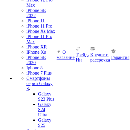
Max
iPhone SE
2022
iPhone 11
iPhone 11 Pro
iPhone Xs Max
iPhone 11 Pro
Max
iPhone XR
IPhone Xs
О
Трейд-
Кредит и
iPhone SE
магазине
Гарантия
Ин
рассрочка
2020
Iphone 8
iPhone 7 Plus
Смартфоны
серии Galaxy
S
Galaxy
S23 Plus
Galaxy
S24
Ultra
Galaxy
S25