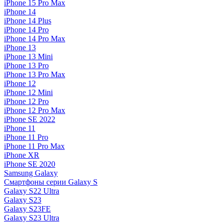
iPhone 15 Pro Max
iPhone 14
iPhone 14 Plus
iPhone 14 Pro
iPhone 14 Pro Max
iPhone 13
iPhone 13 Mini
iPhone 13 Pro
iPhone 13 Pro Max
iPhone 12
iPhone 12 Mini
iPhone 12 Pro
iPhone 12 Pro Max
iPhone SE 2022
iPhone 11
iPhone 11 Pro
iPhone 11 Pro Max
iPhone XR
iPhone SE 2020
Samsung Galaxy
Смартфоны серии Galaxy S
Galaxy S22 Ultra
Galaxy S23
Galaxy S23FE
Galaxy S23 Ultra