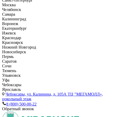
Санкт-Петербург
Москва
Челябинск
Самара
Калининград
Воронеж
Екатеринбург
Ижевск
Краснодар
Красноярск
Нижний Новгород
Новосибирск
Пермь
Саратов
Сочи
Тюмень
Ульяновск
Уфа
Чебоксары
Ярославль
Чебоксары,
ул. Калинина, д. 105А ТЦ "МЕГАМОЛЛ»,
цокольный этаж
8 (800) 500-00-22
Обратный звонок