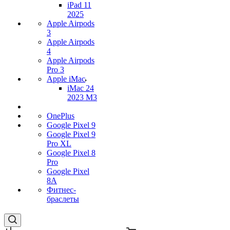
iPad 11
2025
Apple Airpods
3
Apple Airpods
4
Apple Airpods
Pro 3
Apple iMac
iMac 24
2023 M3
OnePlus
Google Pixel 9
Google Pixel 9
Pro XL
Google Pixel 8
Pro
Google Pixel
8A
Фитнес-
браслеты