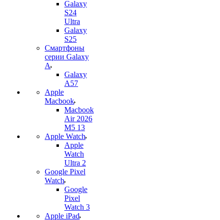
Galaxy
S24
Ultra
Galaxy
S25
Смартфоны
серии Galaxy
A
Galaxy
A57
Apple
Macbook
Macbook
Air 2026
M5 13
Apple Watch
Apple
Watch
Ultra 2
Google Pixel
Watch
Google
Pixel
Watch 3
Apple iPad