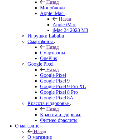
Назад
Моноблоки
Apple iMac
Назад
Apple iMac
iMac 24 2023 M3
Игрушки Labubu
Смартфоны
Назад
Смартфоны
OnePlus
Google Pixel
Назад
Google Pixel
Google Pixel 9
Google Pixel 9 Pro XL
Google Pixel 8 Pro
Google Pixel 8A
Красота и здоровье
Назад
Красота и здоровье
Фитнес-браслеты
О магазине
Назад
О магазине