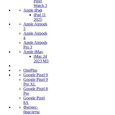
Pixel
Watch 3
Apple iPad
iPad 11
2025
Apple Airpods
3
Apple Airpods
4
Apple Airpods
Pro 3
Apple iMac
iMac 24
2023 M3
OnePlus
Google Pixel 9
Google Pixel 9
Pro XL
Google Pixel 8
Pro
Google Pixel
8A
Фитнес-
браслеты