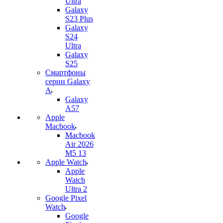
Ultra
Galaxy
S23 Plus
Galaxy
S24
Ultra
Galaxy
S25
Смартфоны
серии Galaxy
A
Galaxy
A57
Apple
Macbook
Macbook
Air 2026
M5 13
Apple Watch
Apple
Watch
Ultra 2
Google Pixel
Watch
Google