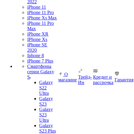
2022
iPhone 11
iPhone 11 Pro
iPhone Xs Max
iPhone 11 Pro
Max
iPhone XR
IPhone Xs
iPhone SE
2020
Iphone 8
iPhone 7 Plus
Смартфоны
серии Galaxy
О
S
Трейд-
Кредит и
магазине
Гарантия
Galaxy
Ин
рассрочка
S22
Ultra
Galaxy
S23
Galaxy
S23
Ultra
Galaxy
S23 Plus