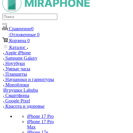
Сравнение
0
Отложенные
0
Корзина
0
Каталог
Apple iPhone
Samsung Galaxy
Ноутбуки
Умные часы
Планшеты
Наушники и гарнитуры
Моноблоки
Игрушки Labubu
Смартфоны
Google Pixel
Красота и здоровье
iPhone 17 Pro
iPhone 17 Pro
Max
iPhone 17e