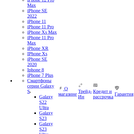
Max
iPhone SE
2022
iPhone 11
iPhone 11 Pro
iPhone Xs Max
iPhone 11 Pro
Max
iPhone XR
IPhone Xs
iPhone SE
2020
Iphone 8
iPhone 7 Plus
Смартфоны
серии Galaxy
О
S
Трейд-
Кредит и
магазине
Гарантия
Galaxy
Ин
рассрочка
S22
Ultra
Galaxy
S23
Galaxy
S23