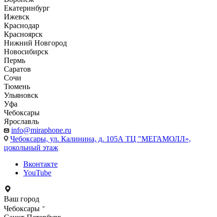
Екатеринбург
Ижевск
Краснодар
Красноярск
Нижний Новгород
Новосибирск
Пермь
Саратов
Сочи
Тюмень
Ульяновск
Уфа
Чебоксары
Ярославль
info@miraphone.ru
Чебоксары,
ул. Калинина, д. 105А ТЦ "МЕГАМОЛЛ»,
цокольный этаж
Вконтакте
YouTube
Ваш город
Чебоксары