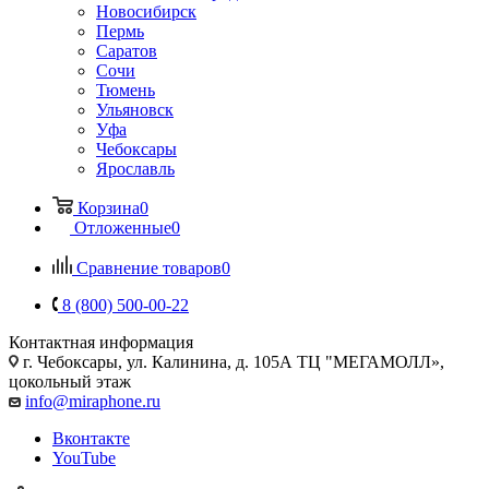
Новосибирск
Пермь
Саратов
Сочи
Тюмень
Ульяновск
Уфа
Чебоксары
Ярославль
Корзина
0
Отложенные
0
Сравнение товаров
0
8 (800) 500-00-22
Контактная информация
г. Чебоксары
,
ул. Калинина, д. 105А ТЦ "МЕГАМОЛЛ»,
цокольный этаж
info@miraphone.ru
Вконтакте
YouTube