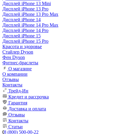
Дисплей iPhone 13 Mini
Дисплей iPhone 13 Pro
Дисплей iPhone 13 Pro Max
Дисплей iPhone 14
Дисплей iPhone 14 Pro Max
Дисплей iPhone 14 Pro
Дисплей iPhone 15
Дисплей iPhone 15 Pro
Красота и здоровье
Стайлер Dyson
Фен Dyson
Фитнес-браслеты
О магазине
О компании
Отзывы
Контакты
Трейд-Ин
Кредит и рассрочка
Гарантия
Доставка и оплата
Отзывы
Контакты
Статьи
8 (800) 500-00-22