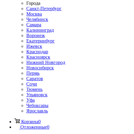
Города
Санкт-Петербург
Москва
Челябинск
Самара
Калининград
Воронеж
Екатеринбург
Ижевск
Краснодар
Красноярск
Нижний Новгород
Новосибирск
Пермь
Саратов
Сочи
Тюмень
Ульяновск
Уфа
Чебоксары
Ярославль
Корзина
0
Отложенные
0