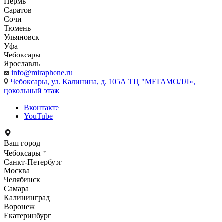
Пермь
Саратов
Сочи
Тюмень
Ульяновск
Уфа
Чебоксары
Ярославль
info@miraphone.ru
Чебоксары,
ул. Калинина, д. 105А ТЦ "МЕГАМОЛЛ»,
цокольный этаж
Вконтакте
YouTube
Ваш город
Чебоксары
Санкт-Петербург
Москва
Челябинск
Самара
Калининград
Воронеж
Екатеринбург