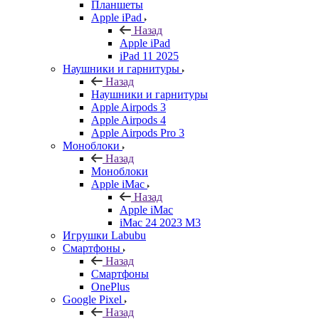
Планшеты
Apple iPad
Назад
Apple iPad
iPad 11 2025
Наушники и гарнитуры
Назад
Наушники и гарнитуры
Apple Airpods 3
Apple Airpods 4
Apple Airpods Pro 3
Моноблоки
Назад
Моноблоки
Apple iMac
Назад
Apple iMac
iMac 24 2023 M3
Игрушки Labubu
Смартфоны
Назад
Смартфоны
OnePlus
Google Pixel
Назад