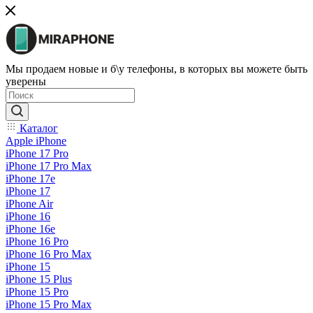
Мы продаем новые и б\у телефоны, в которых вы можете быть
уверены
Каталог
Apple iPhone
iPhone 17 Pro
iPhone 17 Pro Max
iPhone 17e
iPhone 17
iPhone Air
iPhone 16
iPhone 16e
iPhone 16 Pro
iPhone 16 Pro Max
iPhone 15
iPhone 15 Plus
iPhone 15 Pro
iPhone 15 Pro Max