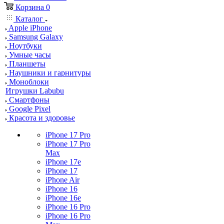
Корзина
0
Каталог
Apple iPhone
Samsung Galaxy
Ноутбуки
Умные часы
Планшеты
Наушники и гарнитуры
Моноблоки
Игрушки Labubu
Смартфоны
Google Pixel
Красота и здоровье
iPhone 17 Pro
iPhone 17 Pro
Max
iPhone 17e
iPhone 17
iPhone Air
iPhone 16
iPhone 16e
iPhone 16 Pro
iPhone 16 Pro