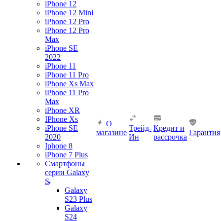
iPhone 12
iPhone 12 Mini
iPhone 12 Pro
iPhone 12 Pro
Max
iPhone SE
2022
iPhone 11
iPhone 11 Pro
iPhone Xs Max
iPhone 11 Pro
Max
iPhone XR
IPhone Xs
О
iPhone SE
Трейд-
Кредит и
магазине
Гарантия
2020
Ин
рассрочка
Iphone 8
iPhone 7 Plus
Смартфоны
серии Galaxy
S
Galaxy
S23 Plus
Galaxy
S24