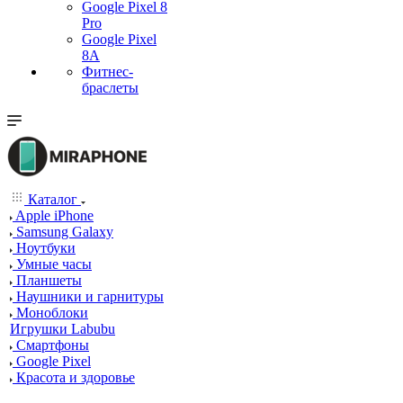
Google Pixel 8
Pro
Google Pixel
8A
Фитнес-
браслеты
Каталог
Apple iPhone
Samsung Galaxy
Ноутбуки
Умные часы
Планшеты
Наушники и гарнитуры
Моноблоки
Игрушки Labubu
Смартфоны
Google Pixel
Красота и здоровье