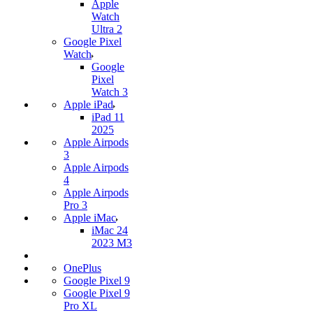
Apple
Watch
Ultra 2
Google Pixel
Watch
Google
Pixel
Watch 3
Apple iPad
iPad 11
2025
Apple Airpods
3
Apple Airpods
4
Apple Airpods
Pro 3
Apple iMac
iMac 24
2023 M3
OnePlus
Google Pixel 9
Google Pixel 9
Pro XL