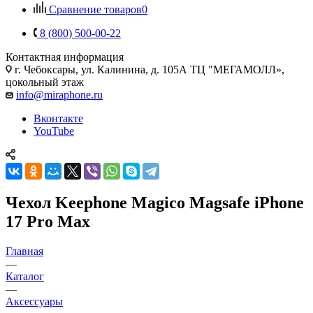
Сравнение товаров
0
8 (800) 500-00-22
Контактная информация
г. Чебоксары
,
ул. Калинина, д. 105А ТЦ "МЕГАМОЛЛ»,
цокольный этаж
info@miraphone.ru
Вконтакте
YouTube
Чехол Keephone Magico Magsafe iPhone
17 Pro Max
Главная
—
Каталог
—
Аксессуары