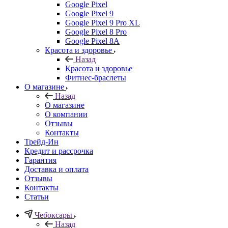
Google Pixel
Google Pixel 9
Google Pixel 9 Pro XL
Google Pixel 8 Pro
Google Pixel 8A
Красота и здоровье
Назад
Красота и здоровье
Фитнес-браслеты
О магазине
Назад
О магазине
О компании
Отзывы
Контакты
Трейд-Ин
Кредит и рассрочка
Гарантия
Доставка и оплата
Отзывы
Контакты
Статьи
Чебоксары
Назад