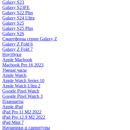
Galaxy S23
Galaxy S23FE
Galaxy S22 Plus
Galaxy S24 Ultra
Galaxy S25
Galaxy S25 Plus
Galaxy S26
Смартфоны серии Galaxy Z
Galaxy Z Fold 6
Galaxy Z Fold 7
Ноутбуки
Apple Macbook
Macbook Pro 16 2023
Умные часы
Apple Watch
Apple Watch Series 10
Apple Watch Ultra 2
Google Pixel Watch
Google Pixel Watch 3
Планшеты
Apple iPad
iPad Pro 11 M2 2022
iPad Pro 12.9 M2 2022
iPad Mini 7
Наушники и гарнитуры