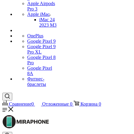
Apple Airpods
Pro 3
Apple iMac
iMac 24
2023 M3
OnePlus
Google Pixel 9
Google Pixel 9
Pro XL
Google Pixel 8
Pro
Google Pixel
8A
Фитнес-
браслеты
Сравнение
0
Отложенные
0
Корзина
0