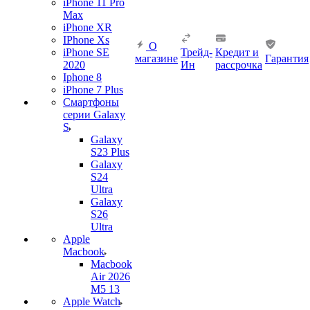
iPhone 11 Pro
Max
iPhone XR
IPhone Xs
О
iPhone SE
Трейд-
Кредит и
магазине
Гарантия
2020
Ин
рассрочка
Iphone 8
iPhone 7 Plus
Смартфоны
серии Galaxy
S
Galaxy
S23 Plus
Galaxy
S24
Ultra
Galaxy
S26
Ultra
Apple
Macbook
Macbook
Air 2026
M5 13
Apple Watch