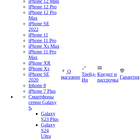
iPhone 12 Mini
iPhone 12 Pro
iPhone 12 Pro
Max
iPhone SE
2022
iPhone 11
iPhone 11 Pro
iPhone Xs Max
iPhone 11 Pro
Max
iPhone XR
IPhone Xs
О
iPhone SE
Трейд-
Кредит и
магазине
Гарантия
2020
Ин
рассрочка
Iphone 8
iPhone 7 Plus
Смартфоны
серии Galaxy
S
Galaxy
S23 Plus
Galaxy
S24
Ultra