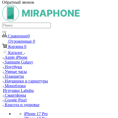
Обратный звонок
Сравнение
0
Отложенные
0
Корзина
0
Каталог
Apple iPhone
Samsung Galaxy
Ноутбуки
Умные часы
Планшеты
Наушники и гарнитуры
Моноблоки
Игрушки Labubu
Смартфоны
Google Pixel
Красота и здоровье
iPhone 17 Pro