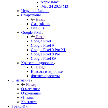
Apple iMac
iMac 24 2023 M3
Игрушки Labubu
Смартфоны
Назад
Смартфоны
OnePlus
Google Pixel
Назад
Google Pixel
Google Pixel 9
Google Pixel 9 Pro XL
Google Pixel 8 Pro
Google Pixel 8A
Красота и здоровье
Назад
Красота и здоровье
Фитнес-браслеты
О магазине
Назад
О магазине
О компании
Отзывы
Контакты
Трейд-Ин