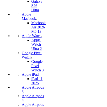
Galaxy
S26
Ultra
Apple
Macbook
Macbook
Air 2026
M5 13
Apple Watch
Apple
Watch
Ultra 2
Google Pixel
Watch
Google
Pixel
Watch 3
Apple iPad
iPad 11
2025
Apple Airpods
3
Apple Airpods
4
Apple Airpods