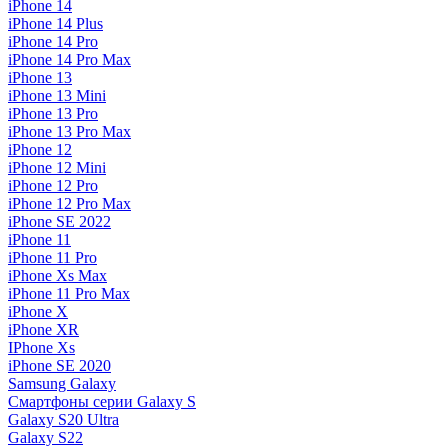
iPhone 14
iPhone 14 Plus
iPhone 14 Pro
iPhone 14 Pro Max
iPhone 13
iPhone 13 Mini
iPhone 13 Pro
iPhone 13 Pro Max
iPhone 12
iPhone 12 Mini
iPhone 12 Pro
iPhone 12 Pro Max
iPhone SE 2022
iPhone 11
iPhone 11 Pro
iPhone Xs Max
iPhone 11 Pro Max
iPhone X
iPhone XR
IPhone Xs
iPhone SE 2020
Samsung Galaxy
Смартфоны серии Galaxy S
Galaxy S20 Ultra
Galaxy S22