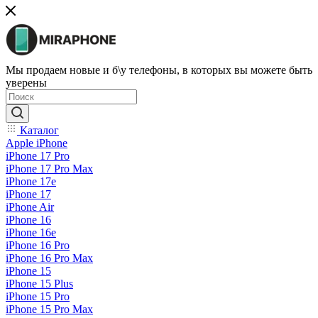
Мы продаем новые и б\у телефоны, в которых вы можете быть
уверены
Каталог
Apple iPhone
iPhone 17 Pro
iPhone 17 Pro Max
iPhone 17e
iPhone 17
iPhone Air
iPhone 16
iPhone 16e
iPhone 16 Pro
iPhone 16 Pro Max
iPhone 15
iPhone 15 Plus
iPhone 15 Pro
iPhone 15 Pro Max