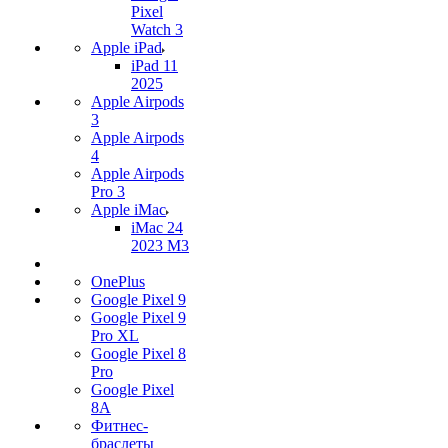
Pixel
Watch 3
Apple iPad
iPad 11
2025
Apple Airpods
3
Apple Airpods
4
Apple Airpods
Pro 3
Apple iMac
iMac 24
2023 M3
OnePlus
Google Pixel 9
Google Pixel 9
Pro XL
Google Pixel 8
Pro
Google Pixel
8A
Фитнес-
браслеты