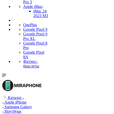
Pro 3
Apple iMac
iMac 24
2023 M3
OnePlus
Google Pixel 9
Google Pixel 9
Pro XL
Google Pixel 8
Pro
Google Pixel
8A
Фитнес-
браслеты
Каталог
Apple iPhone
Samsung Galaxy
Ноутбуки