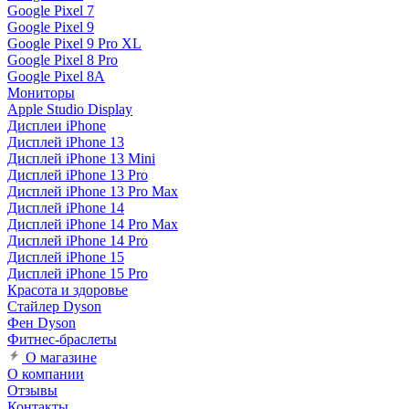
Google Pixel 7
Google Pixel 9
Google Pixel 9 Pro XL
Google Pixel 8 Pro
Google Pixel 8A
Мониторы
Apple Studio Display
Дисплеи iPhone
Дисплей iPhone 13
Дисплей iPhone 13 Mini
Дисплей iPhone 13 Pro
Дисплей iPhone 13 Pro Max
Дисплей iPhone 14
Дисплей iPhone 14 Pro Max
Дисплей iPhone 14 Pro
Дисплей iPhone 15
Дисплей iPhone 15 Pro
Красота и здоровье
Стайлер Dyson
Фен Dyson
Фитнес-браслеты
О магазине
О компании
Отзывы
Контакты