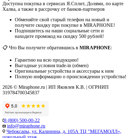
Доступна покупка в сервисах Я.Сплит, Долями, по карте
Халва, а также в рассрочку от банков-партнеров
Обменяйте свой старый телефон на новый и
получите скидку при покупке в MIRAPHONE!
Подпишитесь на наши социальные сети и
находите промокод на скидку 500 рублей!
📋 Что Вы получите обратившись в
MIRAPHONE
:
Гарантию на всю продукцию!
Выгодные условия trade-in (обмен)
Оригинальные устройства и аксессуары к ним
Полную информацию о происхождении устройства!
2026 © Miraphone.ru | ИП Яковлев К.В. | ОГРНИП
319784700345837
8 (800) 500-00-22
info@miraphone.ru
Чебоксары,
ул. Калинина, д. 105А ТЦ "МЕГАМОЛЛ»,
цокольный этаж