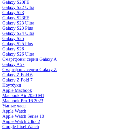
Galaxy S20FE
Galaxy S22 Ultra
Galaxy S23
Galaxy S23FE
Galaxy S23 Ultra
Galaxy S23 Plus
Galaxy S24 Ultra
Galaxy S25
Galaxy S25 Plus
Galaxy S26
Galaxy S26 Ultra
Смартфоны серии Galaxy A
Galaxy A57
Смартфоны серии Galaxy Z
Galaxy Z Fold 6
Galaxy Z Fold 7
Ноутбуки
Apple Macbook
Macbook Air 2020 M1
Macbook Pro 16 2023
Умные часы
Apple Watch
Apple Watch Series 10
Apple Watch Ultra 2
Google Pixel Watch