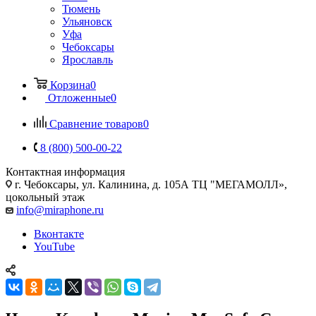
Тюмень
Ульяновск
Уфа
Чебоксары
Ярославль
Корзина
0
Отложенные
0
Сравнение товаров
0
8 (800) 500-00-22
Контактная информация
г. Чебоксары
,
ул. Калинина, д. 105А ТЦ "МЕГАМОЛЛ»,
цокольный этаж
info@miraphone.ru
Вконтакте
YouTube