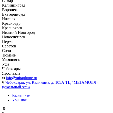
Самара
Калининград
Воронеж
Екатеринбург
Ижевск
Краснодар
Красноярск
Нижний Новгород
Новосибирск
Пермь
Саратов
Сочи
Тюмень
Ульяновск
Уфа
Чебоксары
Ярославль
info@miraphone.ru
Чебоксары,
ул. Калинина, д. 105А ТЦ "МЕГАМОЛЛ»,
цокольный этаж
Вконтакте
YouTube