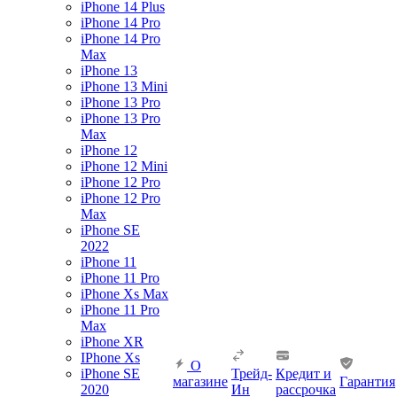
iPhone 14 Plus
iPhone 14 Pro
iPhone 14 Pro
Max
iPhone 13
iPhone 13 Mini
iPhone 13 Pro
iPhone 13 Pro
Max
iPhone 12
iPhone 12 Mini
iPhone 12 Pro
iPhone 12 Pro
Max
iPhone SE
2022
iPhone 11
iPhone 11 Pro
iPhone Xs Max
iPhone 11 Pro
Max
iPhone XR
IPhone Xs
О
iPhone SE
Трейд-
Кредит и
магазине
Гарантия
2020
Ин
рассрочка