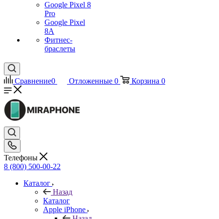
Google Pixel 8
Pro
Google Pixel
8A
Фитнес-
браслеты
Сравнение
0
Отложенные
0
Корзина
0
Телефоны
8 (800) 500-00-22
Каталог
Назад
Каталог
Apple iPhone
Назад