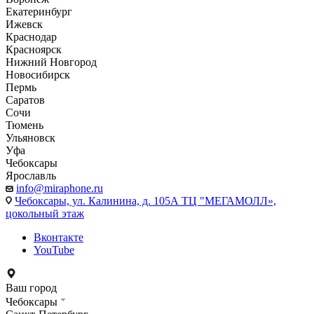
Екатеринбург
Ижевск
Краснодар
Красноярск
Нижний Новгород
Новосибирск
Пермь
Саратов
Сочи
Тюмень
Ульяновск
Уфа
Чебоксары
Ярославль
info@miraphone.ru
Чебоксары,
ул. Калинина, д. 105А ТЦ "МЕГАМОЛЛ»,
цокольный этаж
Вконтакте
YouTube
Ваш город
Чебоксары