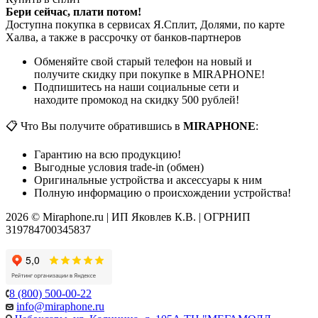
Бери сейчас, плати потом!
Доступна покупка в сервисах Я.Сплит, Долями, по карте
Халва, а также в рассрочку от банков-партнеров
Обменяйте свой старый телефон на новый и
получите скидку при покупке в MIRAPHONE!
Подпишитесь на наши социальные сети и
находите промокод на скидку 500 рублей!
📋 Что Вы получите обратившись в
MIRAPHONE
:
Гарантию на всю продукцию!
Выгодные условия trade-in (обмен)
Оригинальные устройства и аксессуары к ним
Полную информацию о происхождении устройства!
2026 © Miraphone.ru | ИП Яковлев К.В. | ОГРНИП
319784700345837
8 (800) 500-00-22
info@miraphone.ru