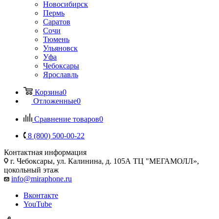
Новосибирск
Пермь
Саратов
Сочи
Тюмень
Ульяновск
Уфа
Чебоксары
Ярославль
Корзина
0
Отложенные
0
Сравнение товаров
0
8 (800) 500-00-22
Контактная информация
г. Чебоксары
,
ул. Калинина, д. 105А ТЦ "МЕГАМОЛЛ»,
цокольный этаж
info@miraphone.ru
Вконтакте
YouTube