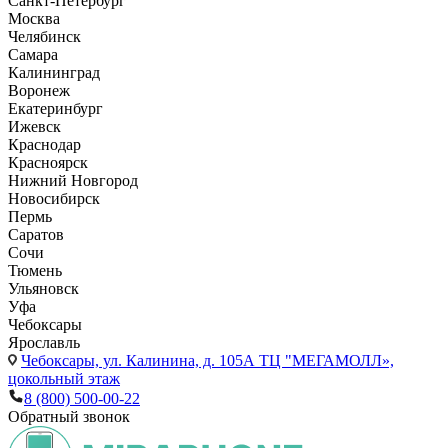
Санкт-Петербург
Москва
Челябинск
Самара
Калининград
Воронеж
Екатеринбург
Ижевск
Краснодар
Красноярск
Нижний Новгород
Новосибирск
Пермь
Саратов
Сочи
Тюмень
Ульяновск
Уфа
Чебоксары
Ярославль
Чебоксары,
ул. Калинина, д. 105А ТЦ "МЕГАМОЛЛ»,
цокольный этаж
8 (800) 500-00-22
Обратный звонок