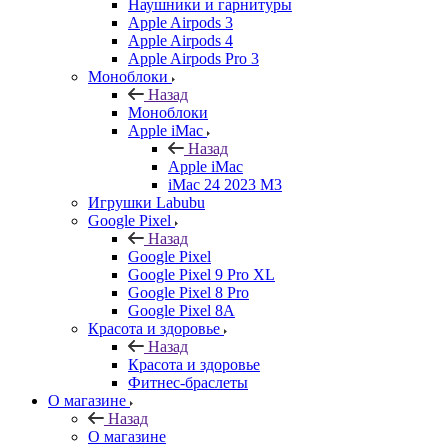
Наушники и гарнитуры
Apple Airpods 3
Apple Airpods 4
Apple Airpods Pro 3
Моноблоки
Назад
Моноблоки
Apple iMac
Назад
Apple iMac
iMac 24 2023 M3
Игрушки Labubu
Google Pixel
Назад
Google Pixel
Google Pixel 9 Pro XL
Google Pixel 8 Pro
Google Pixel 8A
Красота и здоровье
Назад
Красота и здоровье
Фитнес-браслеты
О магазине
Назад
О магазине