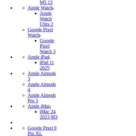
M5 13
Apple Watch
Apple
Watch
Ultra 2
Google Pixel
Watch
Google
Pixel
Watch 3
Apple iPad
iPad 11
2025
Apple Airpods
3
Apple Airpods
4
Apple Airpods
Pro 3
Apple iMac
iMac 24
2023 M3
Google Pixel 9
Pro XL