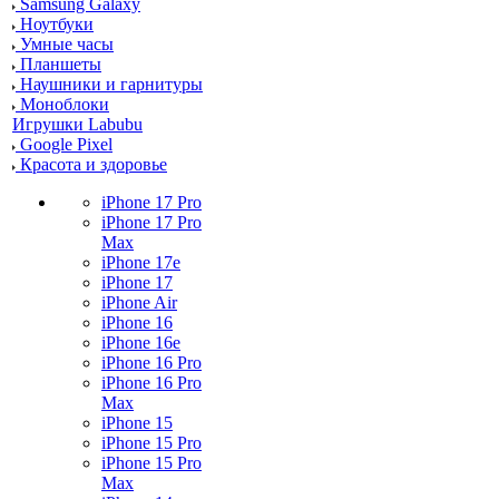
Samsung Galaxy
Ноутбуки
Умные часы
Планшеты
Наушники и гарнитуры
Моноблоки
Игрушки Labubu
Google Pixel
Красота и здоровье
iPhone 17 Pro
iPhone 17 Pro
Max
iPhone 17e
iPhone 17
iPhone Air
iPhone 16
iPhone 16e
iPhone 16 Pro
iPhone 16 Pro
Max
iPhone 15
iPhone 15 Pro
iPhone 15 Pro
Max