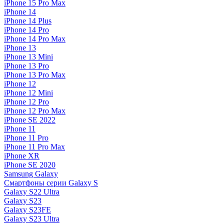
iPhone 15 Pro Max
iPhone 14
iPhone 14 Plus
iPhone 14 Pro
iPhone 14 Pro Max
iPhone 13
iPhone 13 Mini
iPhone 13 Pro
iPhone 13 Pro Max
iPhone 12
iPhone 12 Mini
iPhone 12 Pro
iPhone 12 Pro Max
iPhone SE 2022
iPhone 11
iPhone 11 Pro
iPhone 11 Pro Max
iPhone XR
iPhone SE 2020
Samsung Galaxy
Смартфоны серии Galaxy S
Galaxy S22 Ultra
Galaxy S23
Galaxy S23FE
Galaxy S23 Ultra