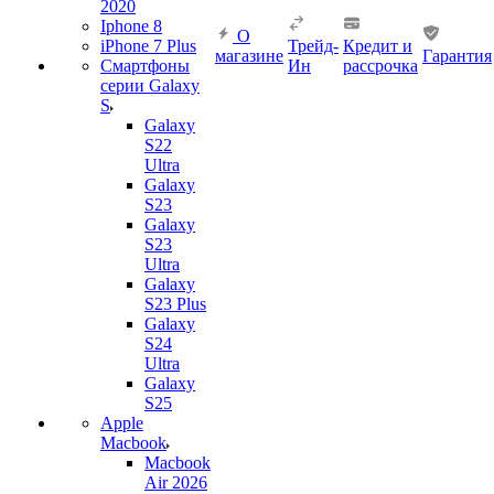
2020
Iphone 8
О
iPhone 7 Plus
Трейд-
Кредит и
магазине
Гарантия
Смартфоны
Ин
рассрочка
серии Galaxy
S
Galaxy
S22
Ultra
Galaxy
S23
Galaxy
S23
Ultra
Galaxy
S23 Plus
Galaxy
S24
Ultra
Galaxy
S25
Apple
Macbook
Macbook
Air 2026