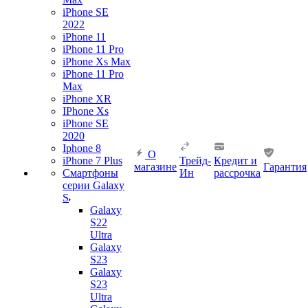
iPhone SE
2022
iPhone 11
iPhone 11 Pro
iPhone Xs Max
iPhone 11 Pro
Max
iPhone XR
IPhone Xs
iPhone SE
2020
Iphone 8
О
iPhone 7 Plus
Трейд-
Кредит и
магазине
Гарантия
Смартфоны
Ин
рассрочка
серии Galaxy
S
Galaxy
S22
Ultra
Galaxy
S23
Galaxy
S23
Ultra