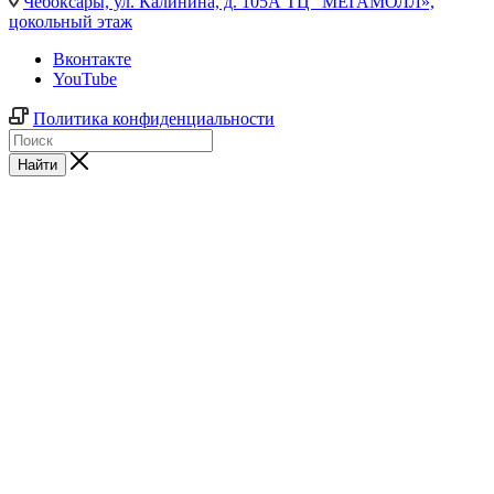
Чебоксары,
ул. Калинина, д. 105А ТЦ "МЕГАМОЛЛ»,
цокольный этаж
Вконтакте
YouTube
Политика конфиденциальности
Найти