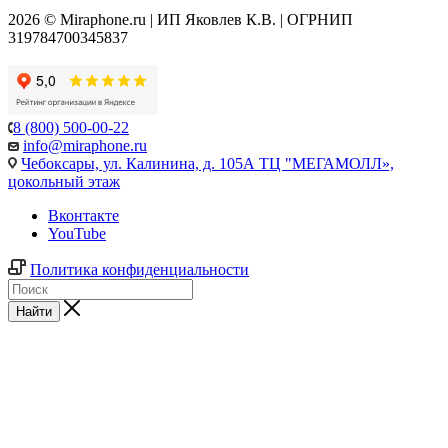
2026 © Miraphone.ru | ИП Яковлев К.В. | ОГРНИП
319784700345837
8 (800) 500-00-22
info@miraphone.ru
Чебоксары,
ул. Калинина, д. 105А ТЦ "МЕГАМОЛЛ»,
цокольный этаж
Вконтакте
YouTube
Политика конфиденциальности
Найти