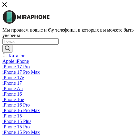
Мы продаем новые и б\у телефоны, в которых вы можете быть
уверены
Каталог
Apple iPhone
iPhone 17 Pro
iPhone 17 Pro Max
iPhone 17e
iPhone 17
iPhone Air
iPhone 16
iPhone 16e
iPhone 16 Pro
iPhone 16 Pro Max
iPhone 15
iPhone 15 Plus
iPhone 15 Pro
iPhone 15 Pro Max