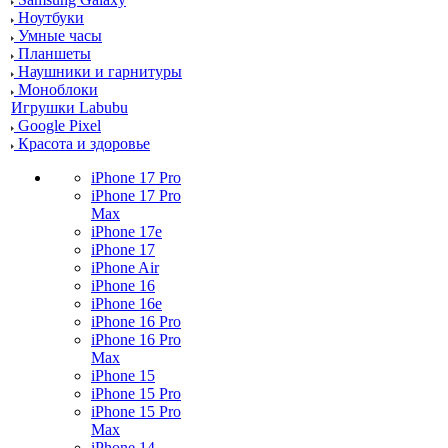
Ноутбуки
Умные часы
Планшеты
Наушники и гарнитуры
Моноблоки
Игрушки Labubu
Google Pixel
Красота и здоровье
iPhone 17 Pro
iPhone 17 Pro
Max
iPhone 17e
iPhone 17
iPhone Air
iPhone 16
iPhone 16e
iPhone 16 Pro
iPhone 16 Pro
Max
iPhone 15
iPhone 15 Pro
iPhone 15 Pro
Max
iPhone 14