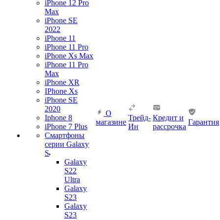
iPhone 12 Pro
Max
iPhone SE
2022
iPhone 11
iPhone 11 Pro
iPhone Xs Max
iPhone 11 Pro
Max
iPhone XR
IPhone Xs
iPhone SE
2020
О
Iphone 8
Трейд-
Кредит и
магазине
Гарантия
iPhone 7 Plus
Ин
рассрочка
Смартфоны
серии Galaxy
S
Galaxy
S22
Ultra
Galaxy
S23
Galaxy
S23