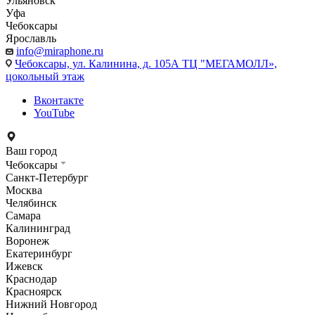
Ульяновск
Уфа
Чебоксары
Ярославль
info@miraphone.ru
Чебоксары,
ул. Калинина, д. 105А ТЦ "МЕГАМОЛЛ»,
цокольный этаж
Вконтакте
YouTube
Ваш город
Чебоксары
Санкт-Петербург
Москва
Челябинск
Самара
Калининград
Воронеж
Екатеринбург
Ижевск
Краснодар
Красноярск
Нижний Новгород