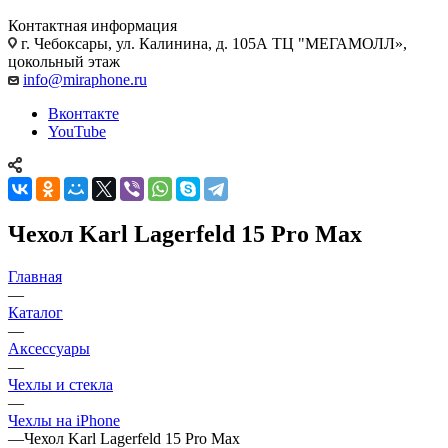
Контактная информация
г. Чебоксары
,
ул. Калинина, д. 105А ТЦ "МЕГАМОЛЛ»,
цокольный этаж
info@miraphone.ru
Вконтакте
YouTube
Чехол Karl Lagerfeld 15 Pro Max
Главная
—
Каталог
—
Аксессуары
—
Чехлы и стекла
—
Чехлы на iPhone
—
Чехол Karl Lagerfeld 15 Pro Max