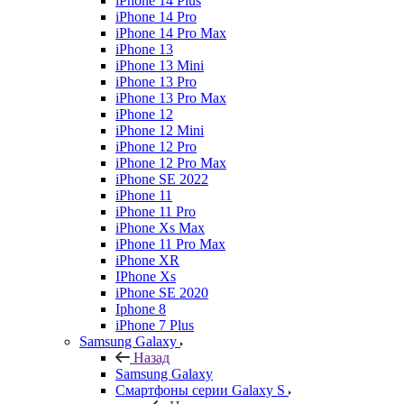
iPhone 14 Plus
iPhone 14 Pro
iPhone 14 Pro Max
iPhone 13
iPhone 13 Mini
iPhone 13 Pro
iPhone 13 Pro Max
iPhone 12
iPhone 12 Mini
iPhone 12 Pro
iPhone 12 Pro Max
iPhone SE 2022
iPhone 11
iPhone 11 Pro
iPhone Xs Max
iPhone 11 Pro Max
iPhone XR
IPhone Xs
iPhone SE 2020
Iphone 8
iPhone 7 Plus
Samsung Galaxy
Назад
Samsung Galaxy
Смартфоны серии Galaxy S