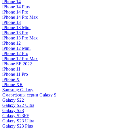
iPhone 14
iPhone 14 Plus
iPhone 14 Pro
iPhone 14 Pro Max
iPhone 13
iPhone 13 Mini
iPhone 13 Pro
iPhone 13 Pro Max
iPhone 12
iPhone 12 Mini
iPhone 12 Pro
iPhone 12 Pro Max
iPhone SE 2022
iPhone 11
iPhone 11 Pro
iPhone X
iPhone XR
Samsung Galaxy
Смартфоны серии Galaxy S
Galaxy S22
Galaxy S22 Ultra
Galaxy S23
Galaxy S23FE
Galaxy S23 Ultra
Galaxy S23 Plus