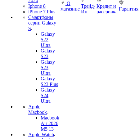
2020
О
Iphone 8
Трейд-
Кредит и
магазине
Гарантия
iPhone 7 Plus
Ин
рассрочка
Смартфоны
серии Galaxy
S
Galaxy
S22
Ultra
Galaxy
S23
Galaxy
S23
Ultra
Galaxy
S23 Plus
Galaxy
S24
Ultra
Apple
Macbook
Macbook
Air 2026
M5 13
Apple Watch