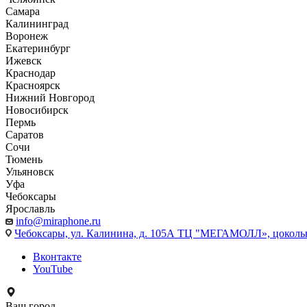
Самара
Калининград
Воронеж
Екатеринбург
Ижевск
Краснодар
Красноярск
Нижний Новгород
Новосибирск
Пермь
Саратов
Сочи
Тюмень
Ульяновск
Уфа
Чебоксары
Ярославль
info@miraphone.ru
Чебоксары,
ул. Калинина, д. 105А ТЦ "МЕГАМОЛЛ», цоколь
Вконтакте
YouTube
Ваш город