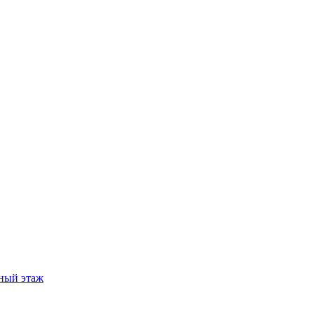
ный этаж