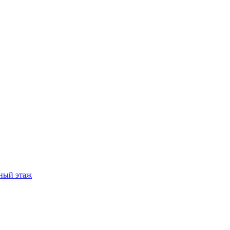
ный этаж