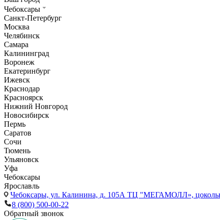
Чебоксары
Санкт-Петербург
Москва
Челябинск
Самара
Калининград
Воронеж
Екатеринбург
Ижевск
Краснодар
Красноярск
Нижний Новгород
Новосибирск
Пермь
Саратов
Сочи
Тюмень
Ульяновск
Уфа
Чебоксары
Ярославль
Чебоксары,
ул. Калинина, д. 105А ТЦ "МЕГАМОЛЛ», цоколь
8 (800) 500-00-22
Обратный звонок