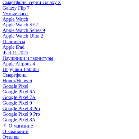
Смартфоны серии Galaxy Z
Galaxy Flip 7
Умные часы
Apple Watch
Apple Watch SE2
Apple Watch Series 9
Apple Watch Ultra 2
Планшеты
Apple iPad
iPad 11 2025
Наушники и гарнитуры
Apple Airpods 4
Игрушки Labubu
Смартфоны
Honor/Huawei
Google Pixel
Google Pixel 6A
Google Pixel 7А
Google Pixel 9
Google Pixel 8 Pro
Google Pixel 9 Pro
Google Pixel 8A
О магазине
О компании
Отзывы