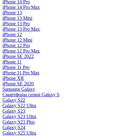
iPhone 14 Pro
iPhone 14 Pro Max
iPhone 13
iPhone 13 Mini
iPhone 13 Pro
iPhone 13 Pro Max
iPhone 12
iPhone 12 Mini
iPhone 12 Pro
iPhone 12 Pro Max
iPhone SE 2022
iPhone 11
iPhone 11 Pro
iPhone 11 Pro Max
iPhone XR
iPhone SE 2020
Samsung Galaxy
Смартфоны серии Galaxy S
Galaxy S22
Galaxy S22 Ultra
Galaxy S23
Galaxy S23 Ultra
Galaxy S23 Plus
Galaxy S24
Galaxy S25 Ultra