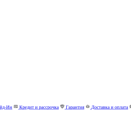
ейд-Ин
Кредит и рассрочка
Гарантия
Доставка и оплата