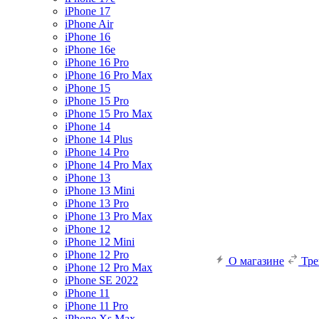
iPhone 17
iPhone Air
iPhone 16
iPhone 16e
iPhone 16 Pro
iPhone 16 Pro Max
iPhone 15
iPhone 15 Pro
iPhone 15 Pro Max
iPhone 14
iPhone 14 Plus
iPhone 14 Pro
iPhone 14 Pro Max
iPhone 13
iPhone 13 Mini
iPhone 13 Pro
iPhone 13 Pro Max
iPhone 12
iPhone 12 Mini
iPhone 12 Pro
О магазине
Тр
iPhone 12 Pro Max
iPhone SE 2022
iPhone 11
iPhone 11 Pro
iPhone Xs Max